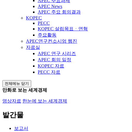
APEC 주요과제
APEC News
APEC 주요 회의결과
KOPEC
PECC
KOPEC 설립목표ㆍ연혁
주요활동
APEC연구컨소시엄 웹진
자료실
APEC 연구 시리즈
APEC 회의 일정
KOPEC 자료
PECC 자료
전체메뉴 닫기
만화로 보는 세계경제
영상자료
한눈에 보는 세계경제
발간물
보고서