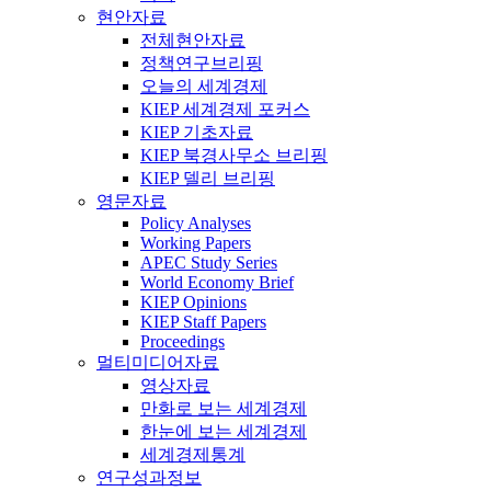
현안자료
전체현안자료
정책연구브리핑
오늘의 세계경제
KIEP 세계경제 포커스
KIEP 기초자료
KIEP 북경사무소 브리핑
KIEP 델리 브리핑
영문자료
Policy Analyses
Working Papers
APEC Study Series
World Economy Brief
KIEP Opinions
KIEP Staff Papers
Proceedings
멀티미디어자료
영상자료
만화로 보는 세계경제
한눈에 보는 세계경제
세계경제통계
연구성과정보