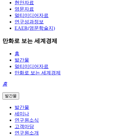
현안자료
영문자료
멀티미디어자료
연구성과정보
EAER(영문학술지)
만화로 보는 세계경제
홈
발간물
멀티미디어자료
만화로 보는 세계경제
홈
발간물
발간물
세미나
연구원소식
고객마당
연구원소개