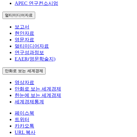
APEC 연구컨소시엄
멀티미디어자료
보고서
현안자료
영문자료
멀티미디어자료
연구성과정보
EAER(영문학술지)
만화로 보는 세계경제
영상자료
만화로 보는 세계경제
한눈에 보는 세계경제
세계경제통계
페이스북
트위터
카카오톡
URL 복사