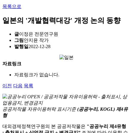
목록으로
일본의 '개발협력대강' 개정 논의 동향
글
이정은 전문연구원
그림
안지윤 작가
발행일
2022-12-28
자료링크
자료링크가 없습니다.
이전
다음
목록
공공저작물 자유이용허락 표시기준
(공공누리, KOGL) 제4유
형
대외경제정책연구원의 본 공공저작물은
"공공누리 제4유형
: 출처표시 + 상업적 금지 + 변경금지”
조건에 따라 이용할 수