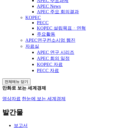
APEC 주요과제
APEC News
APEC 주요 회의결과
KOPEC
PECC
KOPEC 설립목표ㆍ연혁
주요활동
APEC연구컨소시엄 웹진
자료실
APEC 연구 시리즈
APEC 회의 일정
KOPEC 자료
PECC 자료
전체메뉴 닫기
만화로 보는 세계경제
영상자료
한눈에 보는 세계경제
발간물
보고서