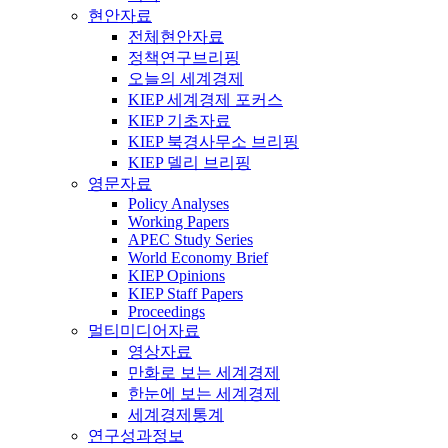
현안자료
전체현안자료
정책연구브리핑
오늘의 세계경제
KIEP 세계경제 포커스
KIEP 기초자료
KIEP 북경사무소 브리핑
KIEP 델리 브리핑
영문자료
Policy Analyses
Working Papers
APEC Study Series
World Economy Brief
KIEP Opinions
KIEP Staff Papers
Proceedings
멀티미디어자료
영상자료
만화로 보는 세계경제
한눈에 보는 세계경제
세계경제통계
연구성과정보