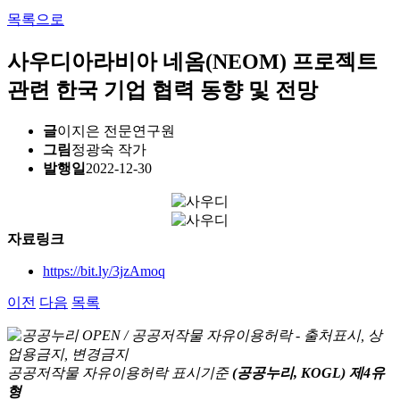
목록으로
사우디아라비아 네옴(NEOM) 프로젝트
관련 한국 기업 협력 동향 및 전망
글
이지은 전문연구원
그림
정광숙 작가
발행일
2022-12-30
자료링크
https://bit.ly/3jzAmoq
이전
다음
목록
공공저작물 자유이용허락 표시기준
(공공누리, KOGL) 제4유
형