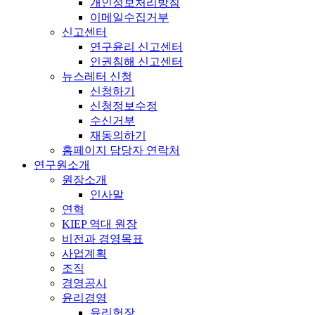
개인정보처리방침
이메일수집거부
신고센터
연구윤리 신고센터
인권침해 신고센터
뉴스레터 신청
신청하기
신청정보수정
수신거부
재동의하기
홈페이지 담당자 연락처
연구원소개
원장소개
인사말
연혁
KIEP 역대 원장
비전과 경영목표
사업계획
조직
경영공시
윤리경영
윤리헌장