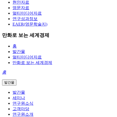
현안자료
영문자료
멀티미디어자료
연구성과정보
EAER(영문학술지)
만화로 보는 세계경제
홈
발간물
멀티미디어자료
만화로 보는 세계경제
홈
발간물
발간물
세미나
연구원소식
고객마당
연구원소개