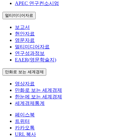
APEC 연구컨소시엄
멀티미디어자료
보고서
현안자료
영문자료
멀티미디어자료
연구성과정보
EAER(영문학술지)
만화로 보는 세계경제
영상자료
만화로 보는 세계경제
한눈에 보는 세계경제
세계경제통계
페이스북
트위터
카카오톡
URL 복사