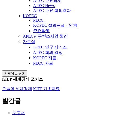
APEC 주요과제
APEC News
APEC 주요 회의결과
KOPEC
PECC
KOPEC 설립목표ㆍ연혁
주요활동
APEC연구컨소시엄 웹진
자료실
APEC 연구 시리즈
APEC 회의 일정
KOPEC 자료
PECC 자료
전체메뉴 닫기
KIEP 세계경제 포커스
오늘의 세계경제
KIEP 기초자료
발간물
보고서