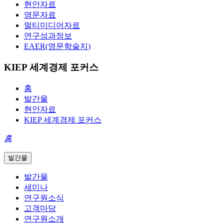
현안자료
영문자료
멀티미디어자료
연구성과정보
EAER(영문학술지)
KIEP 세계경제 포커스
홈
발간물
현안자료
KIEP 세계경제 포커스
홈
발간물
발간물
세미나
연구원소식
고객마당
연구원소개