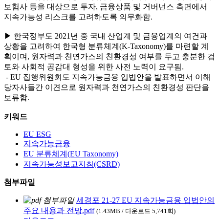
보험사 등을 대상으로 투자, 금융상품 및 거버넌스 측면에서
지속가능성 리스크를 고려하도록 의무화함.
▶ 한국정부도 2021년 중 국내 산업계 및 금융업계의 여건과
상황을 고려하여 한국형 분류체계(K-Taxonomy)를 마련할 계
획이며, 원자력과 천연가스의 친환경성 여부를 두고 충분한 검
토와 사회적 공감대 형성을 위한 사전 노력이 요구됨.
- EU 집행위원회도 지속가능금융 입법안을 발표하면서 이해
당자사들간 이견으로 원자력과 천연가스의 친환경성 판단을
보류함.
키워드
EU ESG
지속가능금융
EU 분류체계(EU Taxonomy)
지속가능성보고지침(CSRD)
첨부파일
세경포 21-27 EU 지속가능금융 입법안의
주요 내용과 전망.pdf
(1.43MB / 다운로드 5,741회)