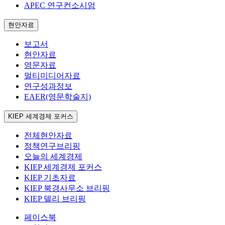
APEC 연구컨소시엄
현안자료
보고서
현안자료
영문자료
멀티미디어자료
연구성과정보
EAER(영문학술지)
KIEP 세계경제 포커스
전체현안자료
정책연구브리핑
오늘의 세계경제
KIEP 세계경제 포커스
KIEP 기초자료
KIEP 북경사무소 브리핑
KIEP 델리 브리핑
페이스북