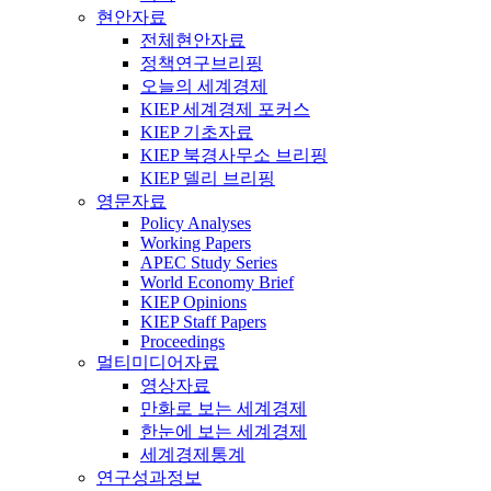
현안자료
전체현안자료
정책연구브리핑
오늘의 세계경제
KIEP 세계경제 포커스
KIEP 기초자료
KIEP 북경사무소 브리핑
KIEP 델리 브리핑
영문자료
Policy Analyses
Working Papers
APEC Study Series
World Economy Brief
KIEP Opinions
KIEP Staff Papers
Proceedings
멀티미디어자료
영상자료
만화로 보는 세계경제
한눈에 보는 세계경제
세계경제통계
연구성과정보