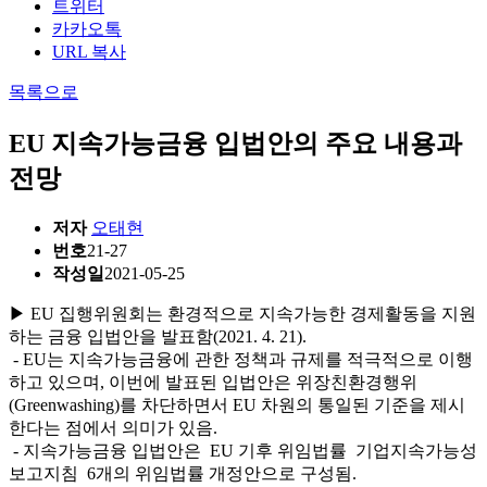
트위터
카카오톡
URL 복사
목록으로
EU 지속가능금융 입법안의 주요 내용과
전망
저자
오태현
번호
21-27
작성일
2021-05-25
▶ EU 집행위원회는 환경적으로 지속가능한 경제활동을 지원
하는 금융 입법안을 발표함(2021. 4. 21).
- EU는 지속가능금융에 관한 정책과 규제를 적극적으로 이행
하고 있으며, 이번에 발표된 입법안은 위장친환경행위
(Greenwashing)를 차단하면서 EU 차원의 통일된 기준을 제시
한다는 점에서 의미가 있음.
- 지속가능금융 입법안은 EU 기후 위임법률 기업지속가능성
보고지침 6개의 위임법률 개정안으로 구성됨.