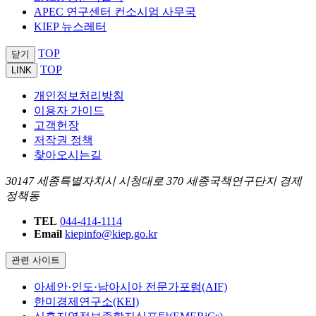
APEC 연구센터 컨소시엄 사무국
KIEP 뉴스레터
TOP
닫기
TOP
LINK
개인정보처리방침
이용자 가이드
고객헌장
저작권 정책
찾아오시는길
30147 세종특별자치시 시청대로 370 세종국책연구단지 경제
정책동
TEL
044-414-1114
Email
kiepinfo@kiep.go.kr
관련 사이트
아세안·인도·남아시아 전문가포럼(AIF)
한미경제연구소(KEI)