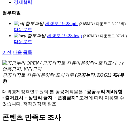
경제협력
첨부파일
세경포 19-28.pdf
(2.85MB / 다운로드 3,208회)
다운로드
세경포 19-28.hwp
(2.07MB / 다운로드 973회)
다운로드
이전
다음
목록
공공저작물 자유이용허락 표시기준
(공공누리, KOGL) 제4유
형
대외경제정책연구원의 본 공공저작물은
"공공누리 제4유형
: 출처표시 + 상업적 금지 + 변경금지”
조건에 따라 이용할 수
있습니다. 저작권정책 참조
콘텐츠 만족도 조사