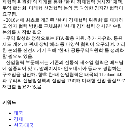
제협력 위원회’의 재개를 통한 ‘한·태 경제협력 청사진’ 채택,
무역 활성화, 미래형 산업협력 논의 등 다양한 양자간 협력이
요구됨.
- 2016년에 최초로 개최된 ‘한·태 경제협력 위원회’를 재개하
고 양자 협력 방향을 구체화한 ‘한·태 경제협력 청사진’ 수립
논의를 시작할 필요
- 무역 활성화 정책으로는 FTA 활용 지원, 추가 자유화, 통관
제도 개선, 비관세 장벽 해소 등 다양한 협력이 요구되며, 이러
한 논의를 진전시키기 위해 ‘한·태 공동무역위원회’를 정례화
할 필요도 있음.
- 산업협력 부문에서는 기존의 전통적 제조업 협력은 베트남
에 집중되어 있고, 말레이시아·인도네시아 등과도 경합하는
구조임을 감안해, 향후 한·태 산업협력은 태국의 Thailand 4.0
과 우리의 신남방정책의 접점을 고려해 미래형 산업 중심으로
재편할 필요가 있음.
키워드
태국
경제
한국·태국