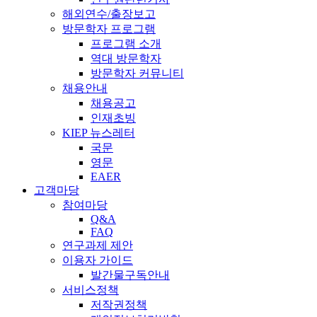
해외연수/출장보고
방문학자 프로그램
프로그램 소개
역대 방문학자
방문학자 커뮤니티
채용안내
채용공고
인재초빙
KIEP 뉴스레터
국문
영문
EAER
고객마당
참여마당
Q&A
FAQ
연구과제 제안
이용자 가이드
발간물구독안내
서비스정책
저작권정책