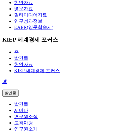
현안자료
영문자료
멀티미디어자료
연구성과정보
EAER(영문학술지)
KIEP 세계경제 포커스
홈
발간물
현안자료
KIEP 세계경제 포커스
홈
발간물
발간물
세미나
연구원소식
고객마당
연구원소개