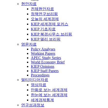
현안자료
전체현안자료
정책연구브리핑
오늘의 세계경제
KIEP 세계경제 포커스
KIEP 기초자료
KIEP 북경사무소 브리핑
KIEP 델리 브리핑
영문자료
Policy Analyses
Working Papers
APEC Study Series
World Economy Brief
KIEP Opinions
KIEP Staff Papers
Proceedings
멀티미디어자료
영상자료
만화로 보는 세계경제
한눈에 보는 세계경제
세계경제통계
연구성과정보