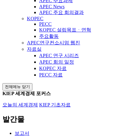
APEC 주요과제
APEC News
APEC 주요 회의결과
KOPEC
PECC
KOPEC 설립목표ㆍ연혁
주요활동
APEC연구컨소시엄 웹진
자료실
APEC 연구 시리즈
APEC 회의 일정
KOPEC 자료
PECC 자료
전체메뉴 닫기
KIEP 세계경제 포커스
오늘의 세계경제
KIEP 기초자료
발간물
보고서