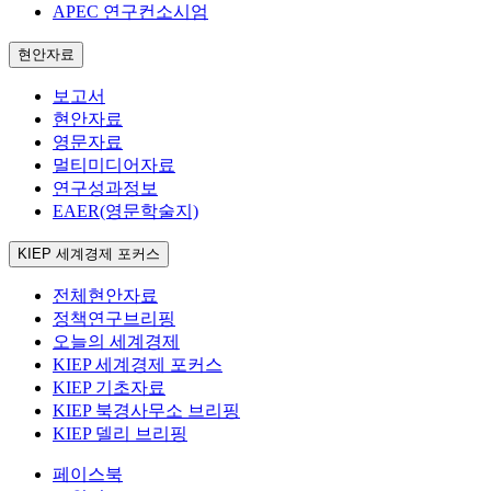
APEC 연구컨소시엄
현안자료
보고서
현안자료
영문자료
멀티미디어자료
연구성과정보
EAER(영문학술지)
KIEP 세계경제 포커스
전체현안자료
정책연구브리핑
오늘의 세계경제
KIEP 세계경제 포커스
KIEP 기초자료
KIEP 북경사무소 브리핑
KIEP 델리 브리핑
페이스북