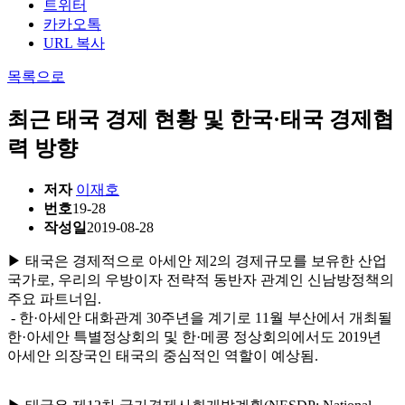
트위터
카카오톡
URL 복사
목록으로
최근 태국 경제 현황 및 한국·태국 경제협
력 방향
저자
이재호
번호
19-28
작성일
2019-08-28
▶ 태국은 경제적으로 아세안 제2의 경제규모를 보유한 산업
국가로, 우리의 우방이자 전략적 동반자 관계인 신남방정책의
주요 파트너임.
- 한·아세안 대화관계 30주년을 계기로 11월 부산에서 개최될
한·아세안 특별정상회의 및 한·메콩 정상회의에서도 2019년
아세안 의장국인 태국의 중심적인 역할이 예상됨.