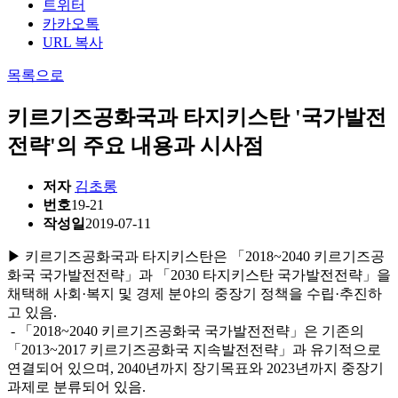
트위터
카카오톡
URL 복사
목록으로
키르기즈공화국과 타지키스탄 '국가발전
전략'의 주요 내용과 시사점
저자
김초롱
번호
19-21
작성일
2019-07-11
▶ 키르기즈공화국과 타지키스탄은 「2018~2040 키르기즈공
화국 국가발전전략」과 「2030 타지키스탄 국가발전전략」을
채택해 사회·복지 및 경제 분야의 중장기 정책을 수립·추진하
고 있음.
- 「2018~2040 키르기즈공화국 국가발전전략」은 기존의
「2013~2017 키르기즈공화국 지속발전전략」과 유기적으로
연결되어 있으며, 2040년까지 장기목표와 2023년까지 중장기
과제로 분류되어 있음.