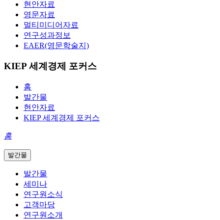
현안자료
영문자료
멀티미디어자료
연구성과정보
EAER(영문학술지)
KIEP 세계경제 포커스
홈
발간물
현안자료
KIEP 세계경제 포커스
홈
발간물
발간물
세미나
연구원소식
고객마당
연구원소개