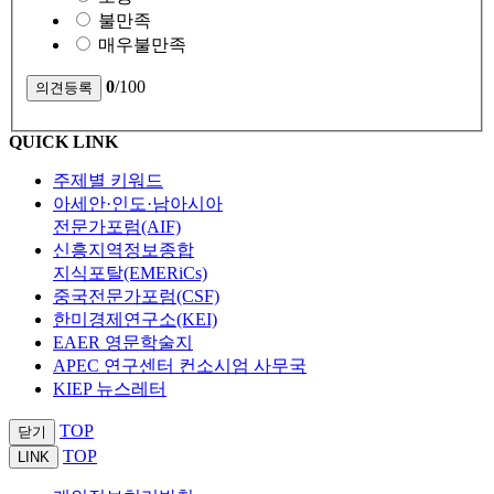
불만족
매우불만족
0
/100
QUICK LINK
주제별 키워드
아세안·인도·남아시아
전문가포럼(AIF)
신흥지역정보종합
지식포탈(EMERiCs)
중국전문가포럼(CSF)
한미경제연구소(KEI)
EAER 영문학술지
APEC 연구센터 컨소시엄 사무국
KIEP 뉴스레터
TOP
닫기
TOP
LINK