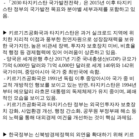
- 「2030 타지키스탄 국가발전전략」은 2015년 이후 타지키
스탄 정부의 국가발전 목표와 분야별 세부과제를 포함하고 있
음.
▶ 키르기즈공화국과 타지키스탄은 과거 실크로드 지역에 위
치한 지리적 이점과 풍부한 천연자원으로 성장잠재력을 보유
한 국가지만, 높은 비관세 장벽, 투자자 보호장치 미비, 비효율
적 행정 등 경제협력에 있어 어려움이 상존하고 있음.
- 양국은 세계은행 추산 2017년 기준 국내총생산(GDP) 규모가
75억 6,000만 달러와 71억 4,000만 달러로 세계 140위와 142위
국가이며, 중앙아시아 국가 중 최빈국에 속함.
- 키르기즈공화국은 1991년 독립 이후 중앙아시아 국가 중 비
교적 개방적인 행보를 보이고 있는 반면, 타지키스탄은 1994년
부터 에모말리 라흐몬 대통령의 독제체제가 유지 중이며, 폐쇄
적인 모습을 보이고 있음.
- 키르기즈공화국과 타지키스탄 정부는 외국인투자자 보호장
치 강화, 사업환경 개선, 행정 간소화, 공무원 부정부패 해소 등
의 노력을 통해 대외경제 여건을 개선하는 것이 핵심 과제임.
▶ 한국정부는 신북방경제정책의 외연을 확대하기 위해 키르