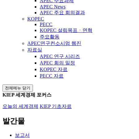
APEC 주요과제
APEC News
APEC 주요 회의결과
KOPEC
PECC
KOPEC 설립목표ㆍ연혁
주요활동
APEC연구컨소시엄 웹진
자료실
APEC 연구 시리즈
APEC 회의 일정
KOPEC 자료
PECC 자료
전체메뉴 닫기
KIEP 세계경제 포커스
오늘의 세계경제
KIEP 기초자료
발간물
보고서