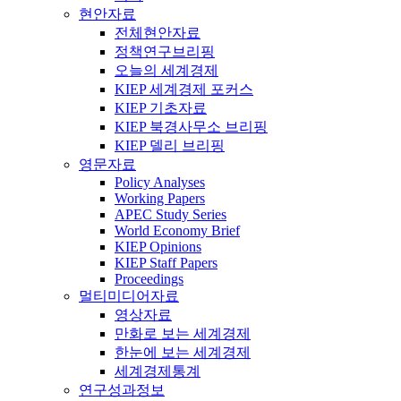
현안자료
전체현안자료
정책연구브리핑
오늘의 세계경제
KIEP 세계경제 포커스
KIEP 기초자료
KIEP 북경사무소 브리핑
KIEP 델리 브리핑
영문자료
Policy Analyses
Working Papers
APEC Study Series
World Economy Brief
KIEP Opinions
KIEP Staff Papers
Proceedings
멀티미디어자료
영상자료
만화로 보는 세계경제
한눈에 보는 세계경제
세계경제통계
연구성과정보