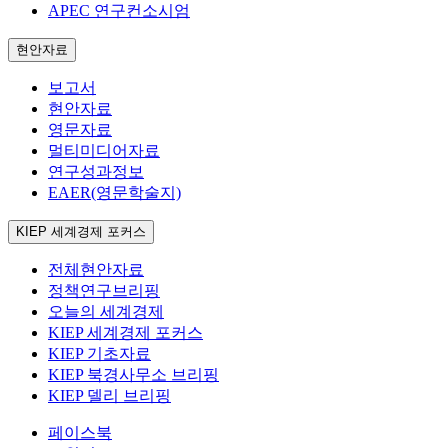
APEC 연구컨소시엄
현안자료
보고서
현안자료
영문자료
멀티미디어자료
연구성과정보
EAER(영문학술지)
KIEP 세계경제 포커스
전체현안자료
정책연구브리핑
오늘의 세계경제
KIEP 세계경제 포커스
KIEP 기초자료
KIEP 북경사무소 브리핑
KIEP 델리 브리핑
페이스북