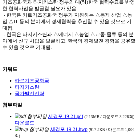
기즈공화국과 타지키스탄 정부의 대(對)한국 협력수요를 반영
한 협력사업을 발굴할 필요가 있음.
- 한국은 키르기즈공화국 정부가 지원하는 △봉제 산업 △농
업 △IT 등의 분야에서 경제협력을 추진할 수 있을 것으로 기
대됨.
- 한국은 타지키스탄과 △에너지 △농업 △교통·물류 등의 분
야에서 신규 사업을 발굴하고, 한국의 경제발전 경험을 공유할
수 있을 것으로 기대됨.
키워드
카르기즈공화국
타지키스탄
국가발전전략
첨부파일
세경포 19-21.pdf
(2.13MB / 다운로드 3,228회)
다운로드
세경포 19-21.hwp
(917.5KB / 다운로드 1,006
회)