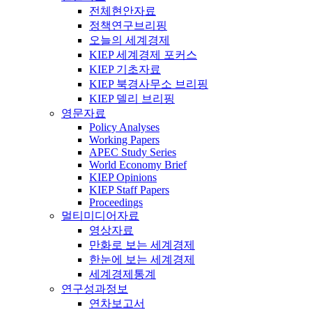
전체현안자료
정책연구브리핑
오늘의 세계경제
KIEP 세계경제 포커스
KIEP 기초자료
KIEP 북경사무소 브리핑
KIEP 델리 브리핑
영문자료
Policy Analyses
Working Papers
APEC Study Series
World Economy Brief
KIEP Opinions
KIEP Staff Papers
Proceedings
멀티미디어자료
영상자료
만화로 보는 세계경제
한눈에 보는 세계경제
세계경제통계
연구성과정보
연차보고서