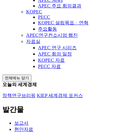
APEC News
APEC 주요 회의결과
KOPEC
PECC
KOPEC 설립목표ㆍ연혁
주요활동
APEC연구컨소시엄 웹진
자료실
APEC 연구 시리즈
APEC 회의 일정
KOPEC 자료
PECC 자료
전체메뉴 닫기
오늘의 세계경제
정책연구브리핑
KIEP 세계경제 포커스
발간물
보고서
현안자료