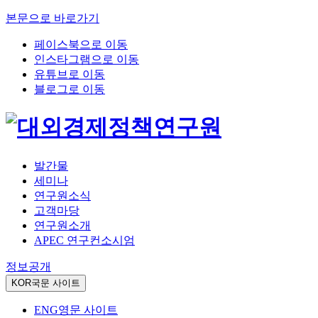
본문으로 바로가기
페이스북으로 이동
인스타그램으로 이동
유튜브로 이동
블로그로 이동
발간물
세미나
연구원소식
고객마당
연구원소개
APEC 연구컨소시엄
정보공개
KOR
국문 사이트
ENG
영문 사이트