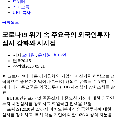
트위터
카카오톡
URL 복사
목록으로
코로나19 위기 속 주요국의 외국인투자
심사 강화와 시사점
저자
오태현
,
윤지현
,
박나연
번호
20-15
작성일
2020-05-21
▶ 코로나19에 따른 경기침체와 기업의 자산가치 하락으로 전
략적으로 중요한 기업이나 자산이 해외로 유출될 수 있다는 우
려에 따라 주요국은 외국인투자(FDI) 사전심사 강화조치를 발
표
- [EU] 보건인프라 및 공공질서에 중요한 자산에 대한 외국인
투자 사전심사를 강화하고 회원국간 협력을 요청
- [프랑스] 2020년 말까지 바이오 분야의 외국인투자에 대한
심사를 강화하고, 특히 핵심 기업에 대한 10% 이상의 지분을