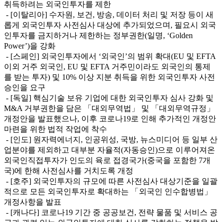
취득하려는 외국인투자를 제한
- [이탈리아] 수자원, 보건, 방송, 데이터 처리 및 저장 등이 새
롭게 외국인투자 사전심사 대상에 추가되었으며, 필요시 외국
인투자를 금지하거나 제한하는 정부권한(일명, ‘Golden
Power’)을 강화
- [스페인] 외국인투자에서 ‘외국인’의 범위 확대(EU 및 EFTA
이외 거주 외국인, EU 및 EFTA 거주민이라도 외국인의 통제
를 받는 투자) 및 10% 이상 지분 취득을 위한 외국인투자 사전
승인을 요구
- [독일] 핵심기술 보유 기업에 대한 외국인투자 심사 강화 및
M&A 거부권한을 담은 「대외무역법」 및 「대외무역규정」
개정안을 발표했으나, 이후 코로나19로 인해 추가적인 개정안
마련을 위한 법적 작업에 착수
- [인도] 원자력에너지, 인공위성, 국방, 뉴스미디어 등 일부 산
업분야를 제외하고 대부분 자율적(자동승인)으로 이루어져온
외국인직접투자가 인도의 육로 접경국가(중국을 포함한 7개
국)에 한해 사전심사를 거치도록 개정
- [호주] 외국인투자의 규모에 따른 사전심사 대상기준을 일괄
적으로 모든 외국인투자로 확대하는 「외국인 인수합병법」
개정사항을 발표
- [캐나다] 코로나19 기간 중 공공보건, 전략 물품 및 서비스 공