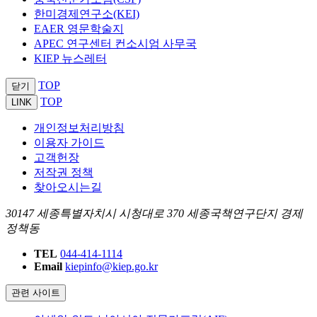
한미경제연구소(KEI)
EAER 영문학술지
APEC 연구센터 컨소시엄 사무국
KIEP 뉴스레터
TOP
닫기
TOP
LINK
개인정보처리방침
이용자 가이드
고객헌장
저작권 정책
찾아오시는길
30147 세종특별자치시 시청대로 370 세종국책연구단지 경제
정책동
TEL
044-414-1114
Email
kiepinfo@kiep.go.kr
관련 사이트