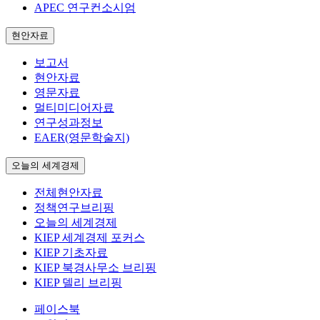
APEC 연구컨소시엄
현안자료
보고서
현안자료
영문자료
멀티미디어자료
연구성과정보
EAER(영문학술지)
오늘의 세계경제
전체현안자료
정책연구브리핑
오늘의 세계경제
KIEP 세계경제 포커스
KIEP 기초자료
KIEP 북경사무소 브리핑
KIEP 델리 브리핑
페이스북