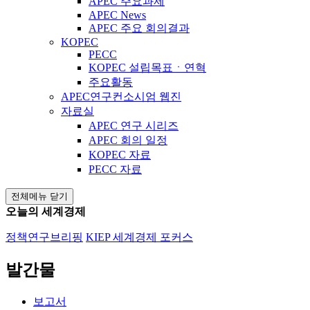
APEC 주요과제
APEC News
APEC 주요 회의결과
KOPEC
PECC
KOPEC 설립목표ㆍ연혁
주요활동
APEC연구컨소시엄 웹진
자료실
APEC 연구 시리즈
APEC 회의 일정
KOPEC 자료
PECC 자료
전체메뉴 닫기
오늘의 세계경제
정책연구브리핑
KIEP 세계경제 포커스
발간물
보고서