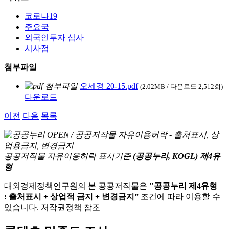
코로나19
주요국
외국인투자 심사
시사점
첨부파일
오세경 20-15.pdf
(2.02MB / 다운로드 2,512회)
다운로드
이전
다음
목록
공공저작물 자유이용허락 표시기준
(공공누리, KOGL) 제4유
형
대외경제정책연구원의 본 공공저작물은
"공공누리 제4유형
: 출처표시 + 상업적 금지 + 변경금지”
조건에 따라 이용할 수
있습니다. 저작권정책 참조