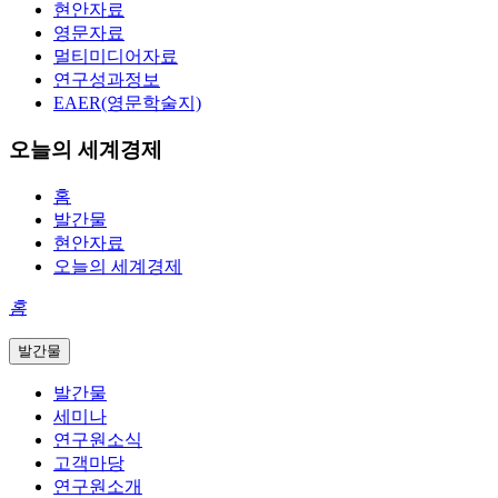
현안자료
영문자료
멀티미디어자료
연구성과정보
EAER(영문학술지)
오늘의 세계경제
홈
발간물
현안자료
오늘의 세계경제
홈
발간물
발간물
세미나
연구원소식
고객마당
연구원소개