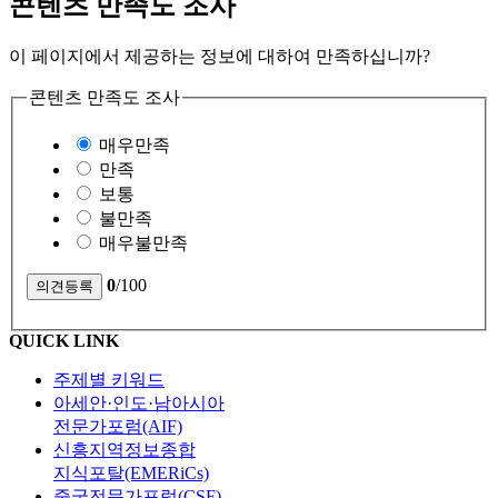
콘텐츠 만족도 조사
이 페이지에서 제공하는 정보에 대하여 만족하십니까?
콘텐츠 만족도 조사
매우만족
만족
보통
불만족
매우불만족
0
/100
QUICK LINK
주제별 키워드
아세안·인도·남아시아
전문가포럼(AIF)
신흥지역정보종합
지식포탈(EMERiCs)
중국전문가포럼(CSF)