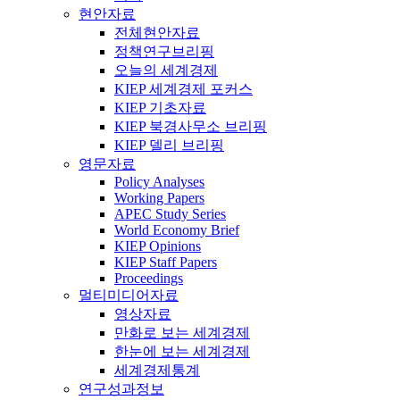
현안자료
전체현안자료
정책연구브리핑
오늘의 세계경제
KIEP 세계경제 포커스
KIEP 기초자료
KIEP 북경사무소 브리핑
KIEP 델리 브리핑
영문자료
Policy Analyses
Working Papers
APEC Study Series
World Economy Brief
KIEP Opinions
KIEP Staff Papers
Proceedings
멀티미디어자료
영상자료
만화로 보는 세계경제
한눈에 보는 세계경제
세계경제통계
연구성과정보