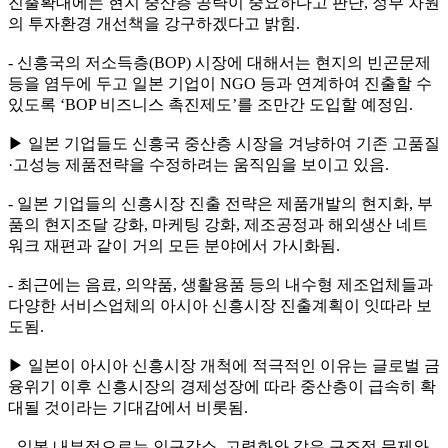
진출확대에는 현지 중산층 공략이 중요하다고 판단, 정부 차원
의 투자환경 개선책을 강구하겠다고 밝힘.
- 신흥국의 저소득층(BOP) 시장에 대해서는 현지의 빈곤문제
등을 염두에 두고 일본 기업이 NGO 등과 연계하여 진출할 수
있도록 ‘BOP 비즈니스 촉진제도’를 조만간 도입할 예정임.
▶ 일본 기업들도 신흥국 중산층 시장을 겨냥하여 기존 고품질
·고성능 제품전략을 수정하려는 움직임을 보이고 있음.
- 일본 기업들의 신흥시장 진출 전략은 제품개발의 현지화, 부
품의 현지조달 강화, 마케팅 강화, 제조공정과 해외생산 네트
워크 재편과 같이 거의 모든 분야에서 가시화됨.
- 최근에는 음료, 의약품, 생활용품 등의 내수형 제조업체들과
다양한 서비스업체의 아시아 신흥시장 진출계획이 잇따라 보
도됨.
▶ 일본이 아시아 신흥시장 개척에 적극적인 이유는 글로벌 금
융위기 이후 신흥시장의 경제성장에 따라 중산층이 급속히 확
대될 것이라는 기대감에서 비롯됨.
- 일본 내부적으로는 인구감소, 고령화와 같은 구조적 문제와