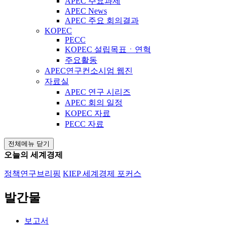
APEC 주요과제
APEC News
APEC 주요 회의결과
KOPEC
PECC
KOPEC 설립목표ㆍ연혁
주요활동
APEC연구컨소시엄 웹진
자료실
APEC 연구 시리즈
APEC 회의 일정
KOPEC 자료
PECC 자료
전체메뉴 닫기
오늘의 세계경제
정책연구브리핑
KIEP 세계경제 포커스
발간물
보고서