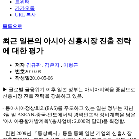
트위터
카카오톡
URL 복사
목록으로
최근 일본의 아시아 신흥시장 진출 전략
에 대한 평가
저자
김규판
,
김은지
,
이형근
번호
2010-09
작성일
2010-05-06
▶ 글로벌 금융위기 이후 일본 정부는 아시아지역을 중심으로
신흥시장 진출 전략을 강화하고 있음.
- 동아시아정상회의(EAS)를 주도하고 있는 일본 정부는 지난
3월 말 ASEAN-중국-인도에서의 광역인프라 정비계획을 담은
‘아시아종합개발계획’(총사업비: 2,000억 달러)을 확정함.
- 한편 2009년 『통상백서』등을 통해 일본 기업의 신흥시장