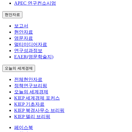
APEC 연구컨소시엄
현안자료
보고서
현안자료
영문자료
멀티미디어자료
연구성과정보
EAER(영문학술지)
오늘의 세계경제
전체현안자료
정책연구브리핑
오늘의 세계경제
KIEP 세계경제 포커스
KIEP 기초자료
KIEP 북경사무소 브리핑
KIEP 델리 브리핑
페이스북