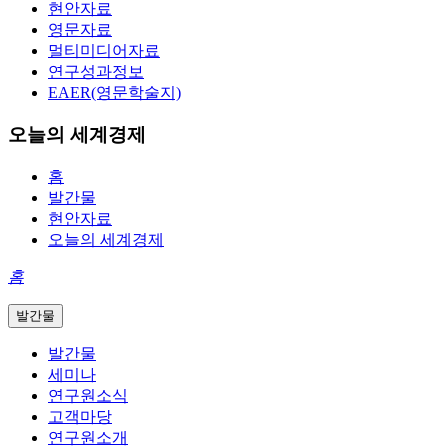
현안자료
영문자료
멀티미디어자료
연구성과정보
EAER(영문학술지)
오늘의 세계경제
홈
발간물
현안자료
오늘의 세계경제
홈
발간물
발간물
세미나
연구원소식
고객마당
연구원소개