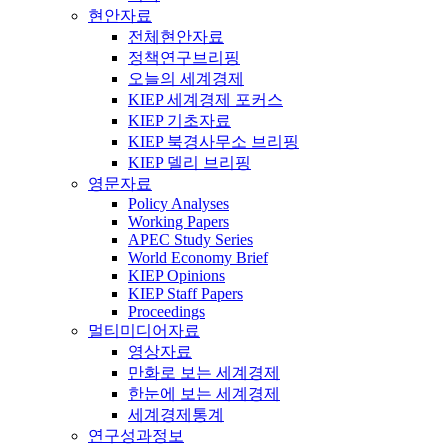
현안자료
전체현안자료
정책연구브리핑
오늘의 세계경제
KIEP 세계경제 포커스
KIEP 기초자료
KIEP 북경사무소 브리핑
KIEP 델리 브리핑
영문자료
Policy Analyses
Working Papers
APEC Study Series
World Economy Brief
KIEP Opinions
KIEP Staff Papers
Proceedings
멀티미디어자료
영상자료
만화로 보는 세계경제
한눈에 보는 세계경제
세계경제통계
연구성과정보