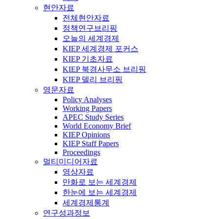
현안자료
전체현안자료
정책연구브리핑
오늘의 세계경제
KIEP 세계경제 포커스
KIEP 기초자료
KIEP 북경사무소 브리핑
KIEP 델리 브리핑
영문자료
Policy Analyses
Working Papers
APEC Study Series
World Economy Brief
KIEP Opinions
KIEP Staff Papers
Proceedings
멀티미디어자료
영상자료
만화로 보는 세계경제
한눈에 보는 세계경제
세계경제통계
연구성과정보