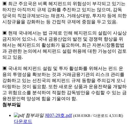
▣ 최근 주요국은 비록 헤지펀드의 위험성이 부각되고 있기는
하지만 아직까지 규제 강화를 추진하고 있지는 않으며, 감독
당국의 직접규제보다는 채권자, 거래상대방, 투자자 등에 의한
시장규율을 강화하는 등 간접적 규제에 중점을 두고 있음.
▣ 현재 국내에서는 법 규제로 인해 헤지펀드의 설립이 사실상
금지되어 있으나, 국내 금융산업의 발전 및 경쟁력 향상을 위
해서는 헤지펀드의 활성화가 필요하며, 최근 자본시장통합법
과 관련한 논의에서 헤지펀드 설립 허용에 대한 가능성이 검토
되고 있음.
▣ 국내의 헤지펀드 설립 및 투자 활성화를 위해서는 펀드 운
용의 투명성을 확보하는 것과 거래금융기관의 리스크 관리를
강화하고 있는 선진국의 헤지펀드 규제 동향을 주의깊게 모니
터링하는 것이 필요함. 또한 새로운 상품과 운용전략을 개발하
고 위험요소를 분석하여 적절한 감독방안을 수립할 수 있는 금
융전문인력 양성에 힘을 기울여야 함.
첨부파일
제07-29호.pdf
(438.03KB / 다운로드 4,531회)
다운로드