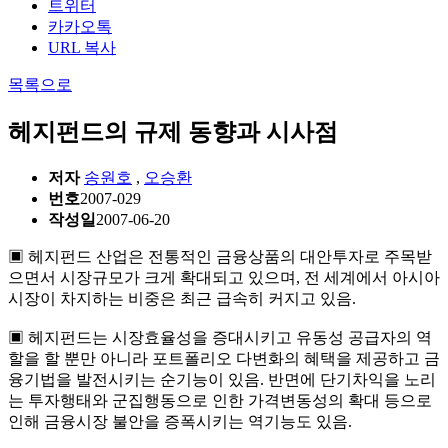
트위터
카카오톡
URL 복사
목록으로
헤지펀드의 규제 동향과 시사점
저자
송원호
,
오승환
번호
2007-029
작성일
2007-06-20
▣ 헤지펀드 산업은 전통적인 금융상품의 대안투자로 주목받
으면서 시장규모가 크게 확대되고 있으며, 전 세계에서 아시아
시장이 차지하는 비중은 최근 급속히 커지고 있음.
▣ 헤지펀드는 시장효율성을 증대시키고 유동성 공급자의 역
할을 할 뿐만 아니라 포트폴리오 다변화의 혜택을 제공하고 금
융기법을 발전시키는 순기능이 있음. 반면에 단기차익을 노리
는 투자행태와 군집행동으로 인한 가격변동성의 확대 등으로
인해 금융시장 불안을 증폭시키는 역기능도 있음.