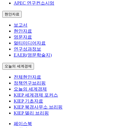
APEC 연구컨소시엄
현안자료
보고서
현안자료
영문자료
멀티미디어자료
연구성과정보
EAER(영문학술지)
오늘의 세계경제
전체현안자료
정책연구브리핑
오늘의 세계경제
KIEP 세계경제 포커스
KIEP 기초자료
KIEP 북경사무소 브리핑
KIEP 델리 브리핑
페이스북