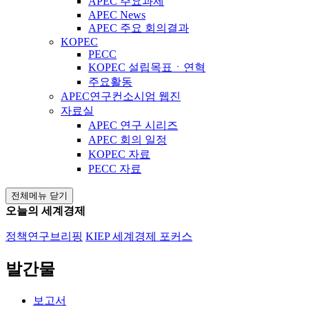
APEC 주요과제
APEC News
APEC 주요 회의결과
KOPEC
PECC
KOPEC 설립목표ㆍ연혁
주요활동
APEC연구컨소시엄 웹진
자료실
APEC 연구 시리즈
APEC 회의 일정
KOPEC 자료
PECC 자료
전체메뉴 닫기
오늘의 세계경제
정책연구브리핑
KIEP 세계경제 포커스
발간물
보고서