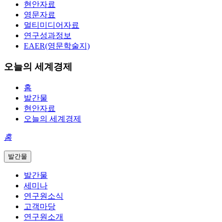
현안자료
영문자료
멀티미디어자료
연구성과정보
EAER(영문학술지)
오늘의 세계경제
홈
발간물
현안자료
오늘의 세계경제
홈
발간물
발간물
세미나
연구원소식
고객마당
연구원소개