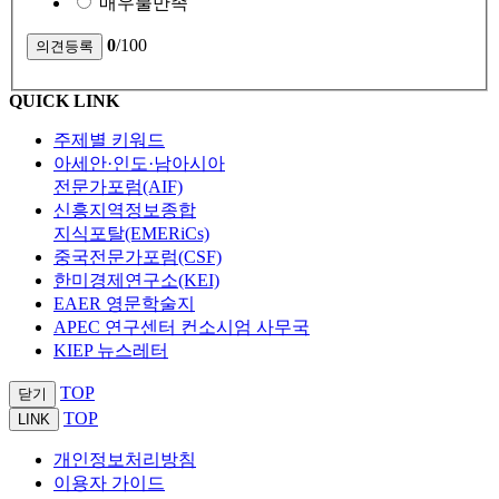
매우불만족
0
/100
QUICK LINK
주제별 키워드
아세안·인도·남아시아
전문가포럼(AIF)
신흥지역정보종합
지식포탈(EMERiCs)
중국전문가포럼(CSF)
한미경제연구소(KEI)
EAER 영문학술지
APEC 연구센터 컨소시엄 사무국
KIEP 뉴스레터
TOP
닫기
TOP
LINK
개인정보처리방침
이용자 가이드