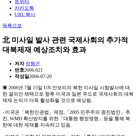
트위터
카카오톡
URL 복사
목록으로
北 미사일 발사 관련 국제사회의 추가적
대북제재 예상조치와 효과
저자
정형곤
번호
2006-021
작성일
2006-07-20
▣ 2006년 7월 15일 UN 안보리의 북한 미사일 시험발사에 대
한 결의안 채택으로 향후 미국과 일본 주도로 국제사회의 대북
제재 논의가 더욱 활성화될 것으로 예상됨.
- 미국은「북한인권법」제정,「2005 민주주의 증진법안」추
진, WMD 확산방지를 위한「대통령 행정명령」등을 통해 북
한에 대한 제재를 지속하고 있음.