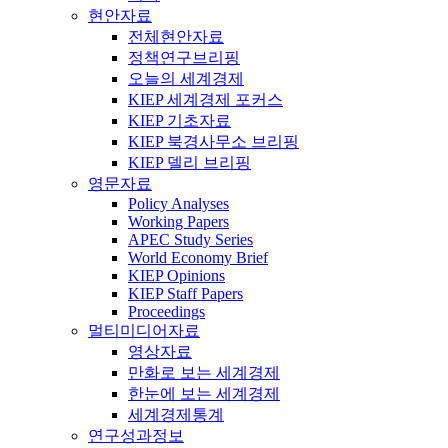
현안자료
전체현안자료
정책연구브리핑
오늘의 세계경제
KIEP 세계경제 포커스
KIEP 기초자료
KIEP 북경사무소 브리핑
KIEP 델리 브리핑
영문자료
Policy Analyses
Working Papers
APEC Study Series
World Economy Brief
KIEP Opinions
KIEP Staff Papers
Proceedings
멀티미디어자료
영상자료
만화로 보는 세계경제
한눈에 보는 세계경제
세계경제통계
연구성과정보