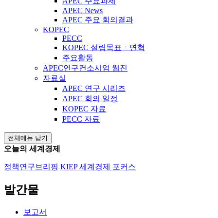
APEC 주요과제
APEC News
APEC 주요 회의결과
KOPEC
PECC
KOPEC 설립목표ㆍ연혁
주요활동
APEC연구컨소시엄 웹진
자료실
APEC 연구 시리즈
APEC 회의 일정
KOPEC 자료
PECC 자료
전체메뉴 닫기
오늘의 세계경제
정책연구브리핑
KIEP 세계경제 포커스
발간물
보고서