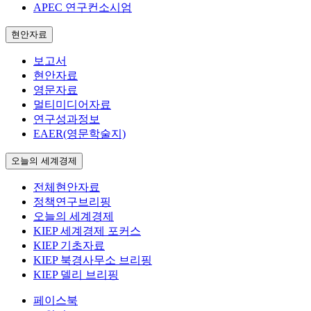
APEC 연구컨소시엄
현안자료
보고서
현안자료
영문자료
멀티미디어자료
연구성과정보
EAER(영문학술지)
오늘의 세계경제
전체현안자료
정책연구브리핑
오늘의 세계경제
KIEP 세계경제 포커스
KIEP 기초자료
KIEP 북경사무소 브리핑
KIEP 델리 브리핑
페이스북