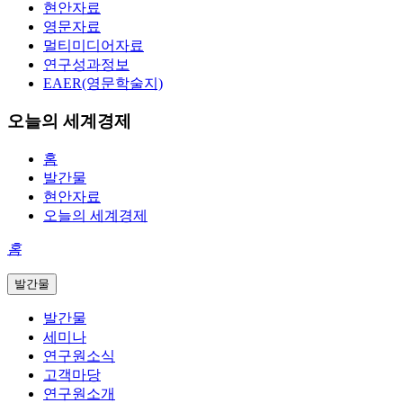
현안자료
영문자료
멀티미디어자료
연구성과정보
EAER(영문학술지)
오늘의 세계경제
홈
발간물
현안자료
오늘의 세계경제
홈
발간물
발간물
세미나
연구원소식
고객마당
연구원소개