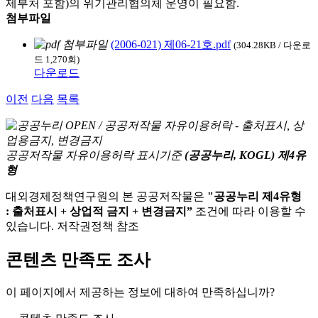
제부처 포함)의 위기관리협의체 운영이 필요함.
첨부파일
(2006-021) 제06-21호.pdf
(304.28KB / 다운로
드 1,270회)
다운로드
이전
다음
목록
공공저작물 자유이용허락 표시기준
(공공누리, KOGL) 제4유
형
대외경제정책연구원의 본 공공저작물은
"공공누리 제4유형
: 출처표시 + 상업적 금지 + 변경금지”
조건에 따라 이용할 수
있습니다. 저작권정책 참조
콘텐츠 만족도 조사
이 페이지에서 제공하는 정보에 대하여 만족하십니까?