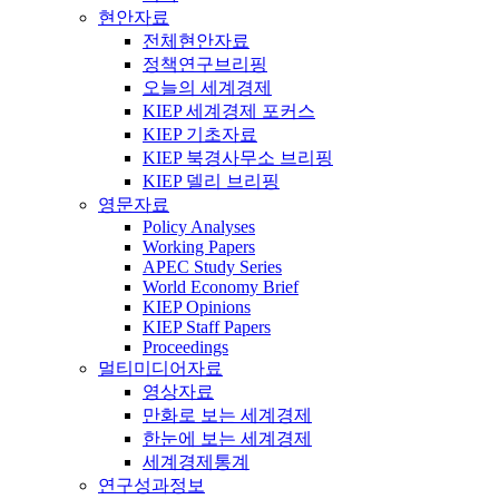
현안자료
전체현안자료
정책연구브리핑
오늘의 세계경제
KIEP 세계경제 포커스
KIEP 기초자료
KIEP 북경사무소 브리핑
KIEP 델리 브리핑
영문자료
Policy Analyses
Working Papers
APEC Study Series
World Economy Brief
KIEP Opinions
KIEP Staff Papers
Proceedings
멀티미디어자료
영상자료
만화로 보는 세계경제
한눈에 보는 세계경제
세계경제통계
연구성과정보