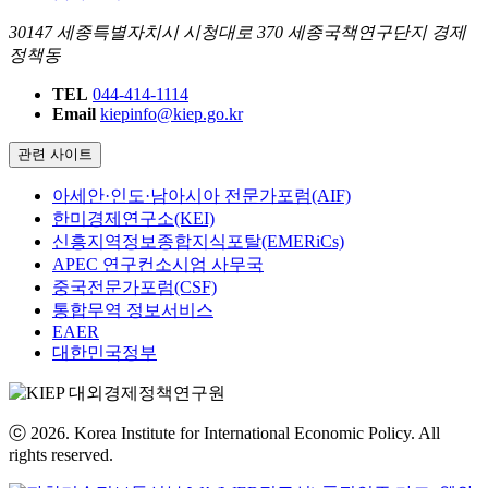
30147 세종특별자치시 시청대로 370 세종국책연구단지 경제
정책동
TEL
044-414-1114
Email
kiepinfo@kiep.go.kr
관련 사이트
아세안·인도·남아시아 전문가포럼(AIF)
한미경제연구소(KEI)
신흥지역정보종합지식포탈(EMERiCs)
APEC 연구컨소시엄 사무국
중국전문가포럼(CSF)
통합무역 정보서비스
EAER
대한민국정부
ⓒ 2026. Korea Institute for International Economic Policy. All
rights reserved.