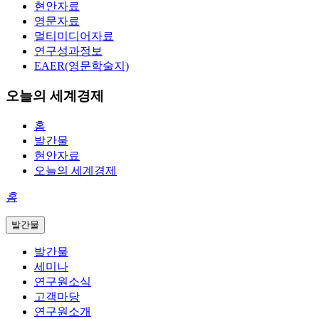
현안자료
영문자료
멀티미디어자료
연구성과정보
EAER(영문학술지)
오늘의 세계경제
홈
발간물
현안자료
오늘의 세계경제
홈
발간물
발간물
세미나
연구원소식
고객마당
연구원소개