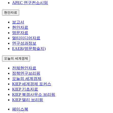
APEC 연구컨소시엄
현안자료
보고서
현안자료
영문자료
멀티미디어자료
연구성과정보
EAER(영문학술지)
오늘의 세계경제
전체현안자료
정책연구브리핑
오늘의 세계경제
KIEP 세계경제 포커스
KIEP 기초자료
KIEP 북경사무소 브리핑
KIEP 델리 브리핑
페이스북