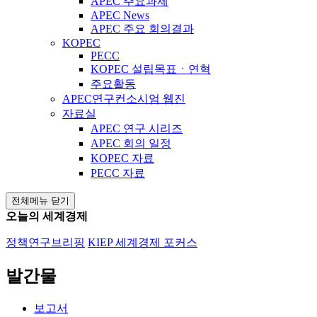
APEC 주요과제
APEC News
APEC 주요 회의결과
KOPEC
PECC
KOPEC 설립목표ㆍ연혁
주요활동
APEC연구컨소시엄 웹진
자료실
APEC 연구 시리즈
APEC 회의 일정
KOPEC 자료
PECC 자료
전체메뉴 닫기
오늘의 세계경제
정책연구브리핑
KIEP 세계경제 포커스
발간물
보고서