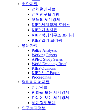
현안자료
전체현안자료
정책연구브리핑
오늘의 세계경제
KIEP 세계경제 포커스
KIEP 기초자료
KIEP 북경사무소 브리핑
KIEP 델리 브리핑
영문자료
Policy Analyses
Working Papers
APEC Study Series
World Economy Brief
KIEP Opinions
KIEP Staff Papers
Proceedings
멀티미디어자료
영상자료
만화로 보는 세계경제
한눈에 보는 세계경제
세계경제통계
연구성과정보