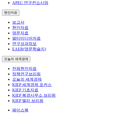
APEC 연구컨소시엄
현안자료
보고서
현안자료
영문자료
멀티미디어자료
연구성과정보
EAER(영문학술지)
오늘의 세계경제
전체현안자료
정책연구브리핑
오늘의 세계경제
KIEP 세계경제 포커스
KIEP 기초자료
KIEP 북경사무소 브리핑
KIEP 델리 브리핑
페이스북