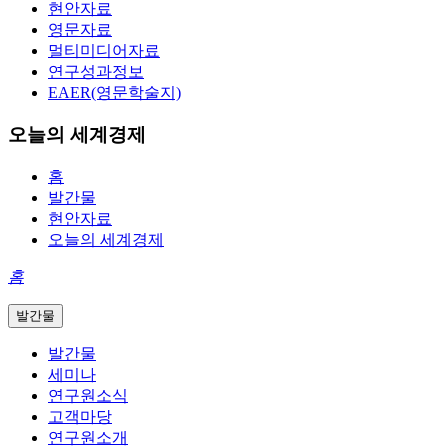
현안자료
영문자료
멀티미디어자료
연구성과정보
EAER(영문학술지)
오늘의 세계경제
홈
발간물
현안자료
오늘의 세계경제
홈
발간물
발간물
세미나
연구원소식
고객마당
연구원소개