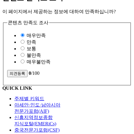
이 페이지에서 제공하는 정보에 대하여 만족하십니까?
콘텐츠 만족도 조사
매우만족
만족
보통
불만족
매우불만족
0
/100
QUICK LINK
주제별 키워드
아세안·인도·남아시아
전문가포럼(AIF)
신흥지역정보종합
지식포탈(EMERiCs)
중국전문가포럼(CSF)