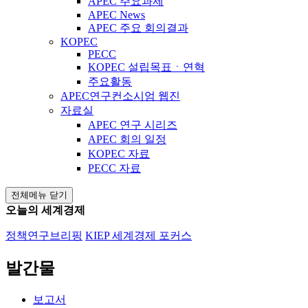
APEC 주요과제
APEC News
APEC 주요 회의결과
KOPEC
PECC
KOPEC 설립목표ㆍ연혁
주요활동
APEC연구컨소시엄 웹진
자료실
APEC 연구 시리즈
APEC 회의 일정
KOPEC 자료
PECC 자료
전체메뉴 닫기
오늘의 세계경제
정책연구브리핑
KIEP 세계경제 포커스
발간물
보고서