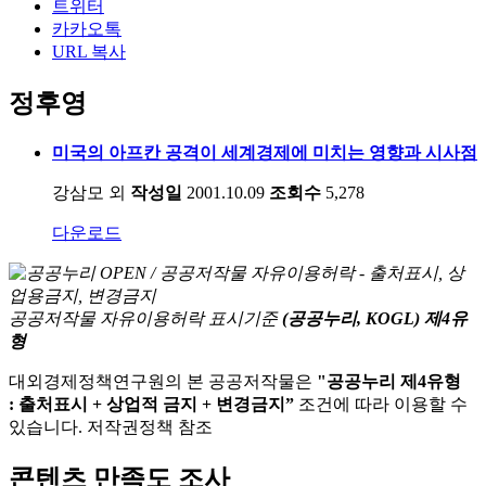
트위터
카카오톡
URL 복사
정후영
미국의 아프칸 공격이 세계경제에 미치는 영향과 시사점
강삼모 외
작성일
2001.10.09
조회수
5,278
다운로드
공공저작물 자유이용허락 표시기준
(공공누리, KOGL) 제4유
형
대외경제정책연구원의 본 공공저작물은
"공공누리 제4유형
: 출처표시 + 상업적 금지 + 변경금지”
조건에 따라 이용할 수
있습니다. 저작권정책 참조
콘텐츠 만족도 조사