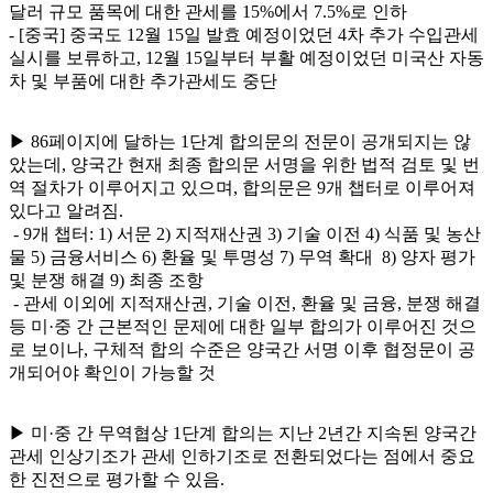
달러 규모 품목에 대한 관세를 15%에서 7.5%로 인하
- [중국] 중국도 12월 15일 발효 예정이었던 4차 추가 수입관세
실시를 보류하고, 12월 15일부터 부활 예정이었던 미국산 자동
차 및 부품에 대한 추가관세도 중단
▶ 86페이지에 달하는 1단계 합의문의 전문이 공개되지는 않
았는데, 양국간 현재 최종 합의문 서명을 위한 법적 검토 및 번
역 절차가 이루어지고 있으며, 합의문은 9개 챕터로 이루어져
있다고 알려짐.
- 9개 챕터: 1) 서문 2) 지적재산권 3) 기술 이전 4) 식품 및 농산
물 5) 금융서비스 6) 환율 및 투명성 7) 무역 확대 8) 양자 평가
및 분쟁 해결 9) 최종 조항
- 관세 이외에 지적재산권, 기술 이전, 환율 및 금융, 분쟁 해결
등 미·중 간 근본적인 문제에 대한 일부 합의가 이루어진 것으
로 보이나, 구체적 합의 수준은 양국간 서명 이후 협정문이 공
개되어야 확인이 가능할 것
▶ 미·중 간 무역협상 1단계 합의는 지난 2년간 지속된 양국간
관세 인상기조가 관세 인하기조로 전환되었다는 점에서 중요
한 진전으로 평가할 수 있음.