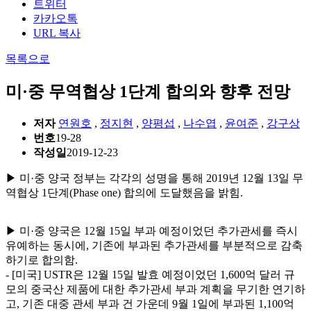
트위터
카카오톡
URL 복사
목록으로
미·중 무역협상 1단계 합의와 향후 전망
저자
연원호
,
정지현
,
양평섭
,
나수엽
,
윤여준
,
강구상
번호
19-28
작성일
2019-12-23
▶ 미·중 양국 정부는 각각의 성명을 통해 2019년 12월 13일 무
역협상 1단계(Phase one) 합의에 도달했음을 밝힘.
▶ 미·중 양국은 12월 15일 부과 예정이었던 추가관세를 즉시
유예하는 동시에, 기존에 부과된 추가관세를 부분적으로 감축
하기로 합의함.
- [미국] USTR은 12월 15일 발효 예정이었던 1,600억 달러 규
모의 중국산 제품에 대한 추가관세 부과 계획을 무기한 연기하
고, 기존 대중 관세 부과 건 가운데 9월 1일에 부과된 1,100억