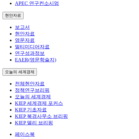
APEC 연구컨소시엄
현안자료
보고서
현안자료
영문자료
멀티미디어자료
연구성과정보
EAER(영문학술지)
오늘의 세계경제
전체현안자료
정책연구브리핑
오늘의 세계경제
KIEP 세계경제 포커스
KIEP 기초자료
KIEP 북경사무소 브리핑
KIEP 델리 브리핑
페이스북