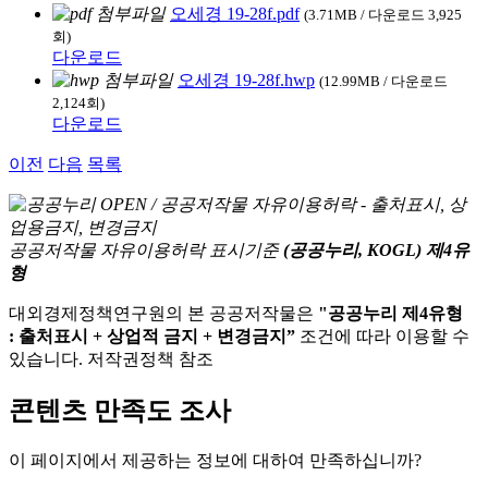
오세경 19-28f.pdf
(3.71MB / 다운로드 3,925
회)
다운로드
오세경 19-28f.hwp
(12.99MB / 다운로드
2,124회)
다운로드
이전
다음
목록
공공저작물 자유이용허락 표시기준
(공공누리, KOGL) 제4유
형
대외경제정책연구원의 본 공공저작물은
"공공누리 제4유형
: 출처표시 + 상업적 금지 + 변경금지”
조건에 따라 이용할 수
있습니다. 저작권정책 참조
콘텐츠 만족도 조사
이 페이지에서 제공하는 정보에 대하여 만족하십니까?