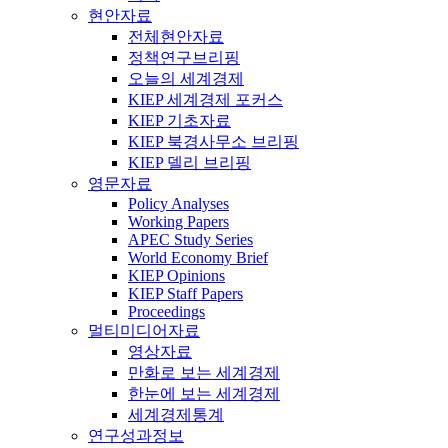
현안자료
전체현안자료
정책연구브리핑
오늘의 세계경제
KIEP 세계경제 포커스
KIEP 기초자료
KIEP 북경사무소 브리핑
KIEP 델리 브리핑
영문자료
Policy Analyses
Working Papers
APEC Study Series
World Economy Brief
KIEP Opinions
KIEP Staff Papers
Proceedings
멀티미디어자료
영상자료
만화로 보는 세계경제
한눈에 보는 세계경제
세계경제통계
연구성과정보