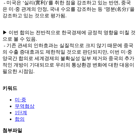
- 미국은 ‘실리(實利)’를 취한 점을 강조하고 있는 반면, 중국
은 미·중 관계의 안정, 국내 수요를 강조하는 등 ‘명분(名分)’을
강조하고 있는 것으로 평가됨.
▶ 이번 합의는 전반적으로 한국경제에 긍정적 영향을 미칠 것
으로 볼 수 있음.
- 기존 관세의 인하효과는 실질적으로 크지 않기 때문에 중국
의 수출 증대효과도 제한적일 것으로 판단되지만, 이번 미·중
양국간 합의로 세계경제의 불확실성 일부 제거와 중국의 추가
적인 개방이 기대되므로 우리의 통상환경 변화에 대한 대응이
필요한 시점임.
키워드
미·중
무역협상
1단계
합의
첨부파일