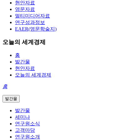
현안자료
영문자료
멀티미디어자료
연구성과정보
EAER(영문학술지)
오늘의 세계경제
홈
발간물
현안자료
오늘의 세계경제
홈
발간물
발간물
세미나
연구원소식
고객마당
연구원소개