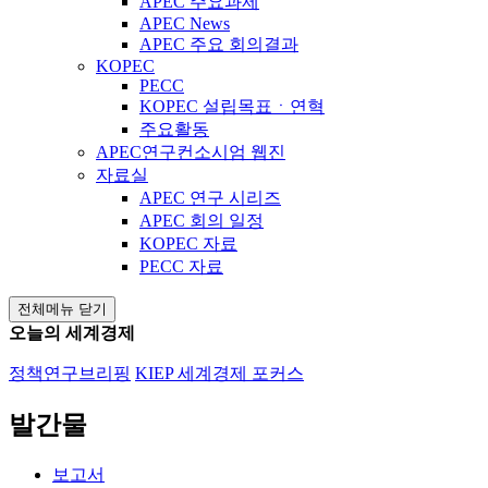
APEC 주요과제
APEC News
APEC 주요 회의결과
KOPEC
PECC
KOPEC 설립목표ㆍ연혁
주요활동
APEC연구컨소시엄 웹진
자료실
APEC 연구 시리즈
APEC 회의 일정
KOPEC 자료
PECC 자료
전체메뉴 닫기
오늘의 세계경제
정책연구브리핑
KIEP 세계경제 포커스
발간물
보고서