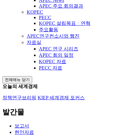
APEC News
APEC 주요 회의결과
KOPEC
PECC
KOPEC 설립목표ㆍ연혁
주요활동
APEC연구컨소시엄 웹진
자료실
APEC 연구 시리즈
APEC 회의 일정
KOPEC 자료
PECC 자료
전체메뉴 닫기
오늘의 세계경제
정책연구브리핑
KIEP 세계경제 포커스
발간물
보고서
현안자료