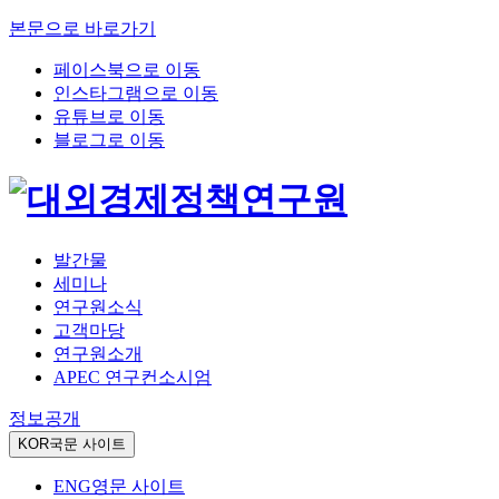
본문으로 바로가기
페이스북으로 이동
인스타그램으로 이동
유튜브로 이동
블로그로 이동
발간물
세미나
연구원소식
고객마당
연구원소개
APEC 연구컨소시엄
정보공개
KOR
국문 사이트
ENG
영문 사이트