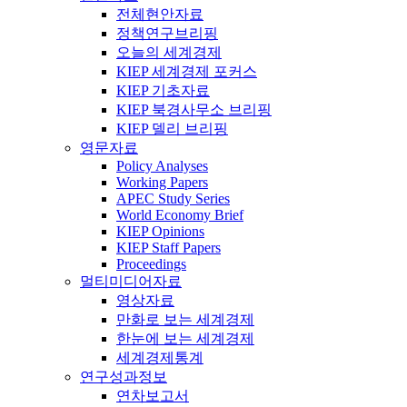
전체현안자료
정책연구브리핑
오늘의 세계경제
KIEP 세계경제 포커스
KIEP 기초자료
KIEP 북경사무소 브리핑
KIEP 델리 브리핑
영문자료
Policy Analyses
Working Papers
APEC Study Series
World Economy Brief
KIEP Opinions
KIEP Staff Papers
Proceedings
멀티미디어자료
영상자료
만화로 보는 세계경제
한눈에 보는 세계경제
세계경제통계
연구성과정보
연차보고서