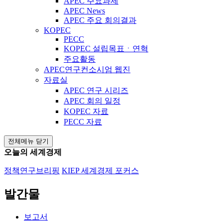
APEC 주요과제
APEC News
APEC 주요 회의결과
KOPEC
PECC
KOPEC 설립목표ㆍ연혁
주요활동
APEC연구컨소시엄 웹진
자료실
APEC 연구 시리즈
APEC 회의 일정
KOPEC 자료
PECC 자료
전체메뉴 닫기
오늘의 세계경제
정책연구브리핑
KIEP 세계경제 포커스
발간물
보고서