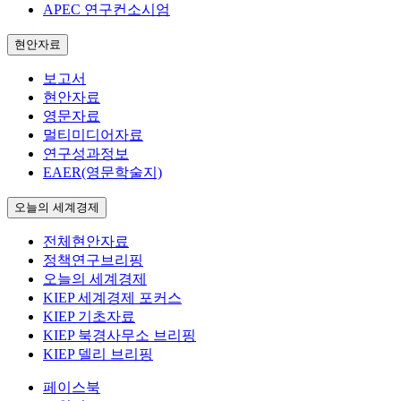
APEC 연구컨소시엄
현안자료
보고서
현안자료
영문자료
멀티미디어자료
연구성과정보
EAER(영문학술지)
오늘의 세계경제
전체현안자료
정책연구브리핑
오늘의 세계경제
KIEP 세계경제 포커스
KIEP 기초자료
KIEP 북경사무소 브리핑
KIEP 델리 브리핑
페이스북