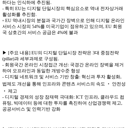
하다는 인식하에 추진됨.
- 특히 EU는 디지털 단일시장의 핵심요소로 역내 전자상거래
활성화를 추진함.
◦ EU 역내시장의 분절과 국가간 장벽으로 인해 디지털 온라인
서비스 시장의 54%를 미국기업이 점유하고 있으며, EU 회원
국 상호간의 서비스 공급은 4%에 불과
▶ [주요 내용] EU의 디지털 단일시장 전략은 3대 중점전략
(pillar)과 세부과제로 구성됨.
- 회원국간 온라인 시장접근 개선: 국경간 온라인 장벽을 제거
하여 오프라인과 동일한 개방수준 형성
- 디지털 네트워크 및 서비스 기반 창출: 혁신과 투자 활성화,
법제도 개선을 통해 인프라와 콘텐츠 서비스의 속도 ‧ 안전성
‧ 제고
- 디지털 경제의 성장 잠재력 극대화: ICT 인프라, 클라우드 컴
퓨팅, 빅데이터 등에 대한 투자를 촉진하여 산업경쟁력 제고,
공공서비스 및 인력기반 강화