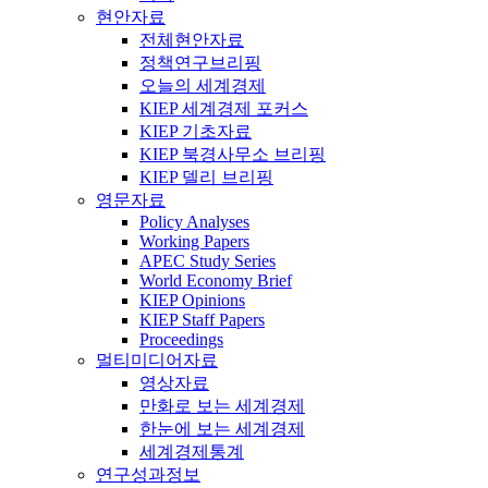
현안자료
전체현안자료
정책연구브리핑
오늘의 세계경제
KIEP 세계경제 포커스
KIEP 기초자료
KIEP 북경사무소 브리핑
KIEP 델리 브리핑
영문자료
Policy Analyses
Working Papers
APEC Study Series
World Economy Brief
KIEP Opinions
KIEP Staff Papers
Proceedings
멀티미디어자료
영상자료
만화로 보는 세계경제
한눈에 보는 세계경제
세계경제통계
연구성과정보