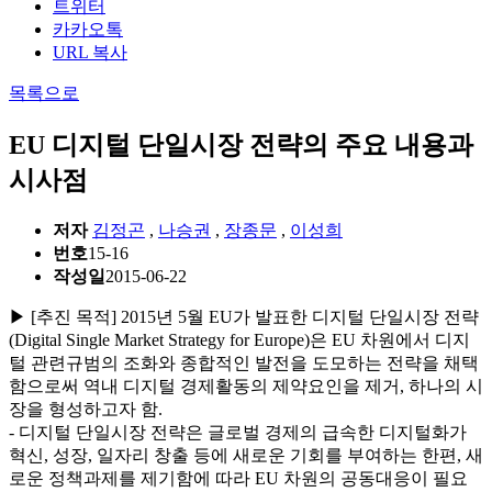
트위터
카카오톡
URL 복사
목록으로
EU 디지털 단일시장 전략의 주요 내용과
시사점
저자
김정곤
,
나승권
,
장종문
,
이성희
번호
15-16
작성일
2015-06-22
▶ [추진 목적] 2015년 5월 EU가 발표한 디지털 단일시장 전략
(Digital Single Market Strategy for Europe)은 EU 차원에서 디지
털 관련규범의 조화와 종합적인 발전을 도모하는 전략을 채택
함으로써 역내 디지털 경제활동의 제약요인을 제거, 하나의 시
장을 형성하고자 함.
- 디지털 단일시장 전략은 글로벌 경제의 급속한 디지털화가
혁신, 성장, 일자리 창출 등에 새로운 기회를 부여하는 한편, 새
로운 정책과제를 제기함에 따라 EU 차원의 공동대응이 필요