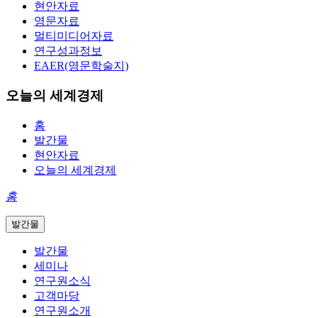
현안자료
영문자료
멀티미디어자료
연구성과정보
EAER(영문학술지)
오늘의 세계경제
홈
발간물
현안자료
오늘의 세계경제
홈
발간물
발간물
세미나
연구원소식
고객마당
연구원소개