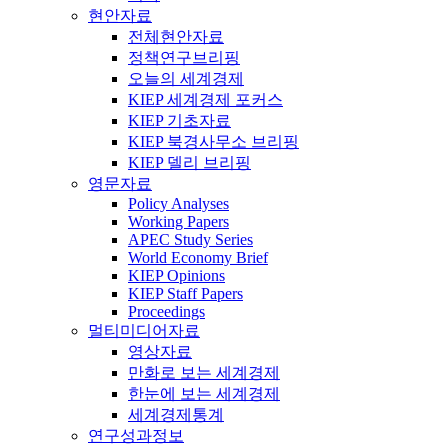
현안자료
전체현안자료
정책연구브리핑
오늘의 세계경제
KIEP 세계경제 포커스
KIEP 기초자료
KIEP 북경사무소 브리핑
KIEP 델리 브리핑
영문자료
Policy Analyses
Working Papers
APEC Study Series
World Economy Brief
KIEP Opinions
KIEP Staff Papers
Proceedings
멀티미디어자료
영상자료
만화로 보는 세계경제
한눈에 보는 세계경제
세계경제통계
연구성과정보