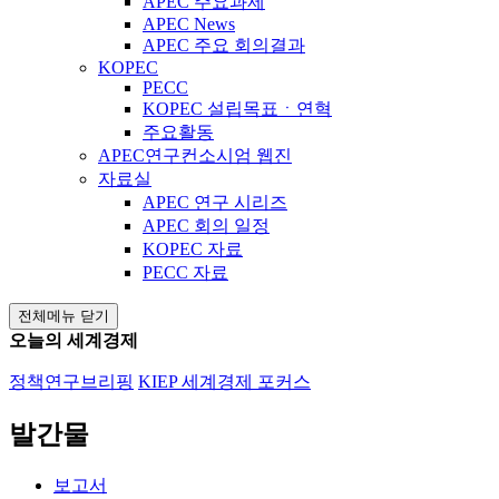
APEC 주요과제
APEC News
APEC 주요 회의결과
KOPEC
PECC
KOPEC 설립목표ㆍ연혁
주요활동
APEC연구컨소시엄 웹진
자료실
APEC 연구 시리즈
APEC 회의 일정
KOPEC 자료
PECC 자료
전체메뉴 닫기
오늘의 세계경제
정책연구브리핑
KIEP 세계경제 포커스
발간물
보고서