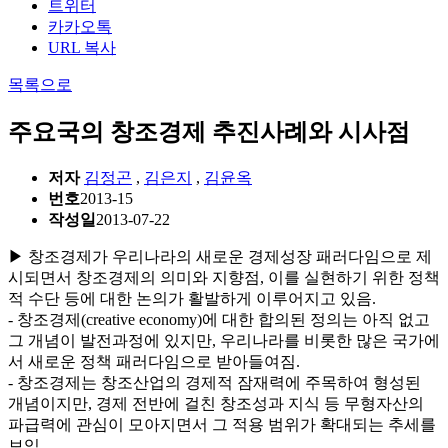
트위터
카카오톡
URL 복사
목록으로
주요국의 창조경제 추진사례와 시사점
저자
김정곤
,
김은지
,
김윤옥
번호
2013-15
작성일
2013-07-22
▶ 창조경제가 우리나라의 새로운 경제성장 패러다임으로 제
시되면서 창조경제의 의미와 지향점, 이를 실현하기 위한 정책
적 수단 등에 대한 논의가 활발하게 이루어지고 있음.
- 창조경제(creative economy)에 대한 합의된 정의는 아직 없고
그 개념이 발전과정에 있지만, 우리나라를 비롯한 많은 국가에
서 새로운 정책 패러다임으로 받아들여짐.
- 창조경제는 창조산업의 경제적 잠재력에 주목하여 형성된
개념이지만, 경제 전반에 걸친 창조성과 지식 등 무형자산의
파급력에 관심이 모아지면서 그 적용 범위가 확대되는 추세를
보임.