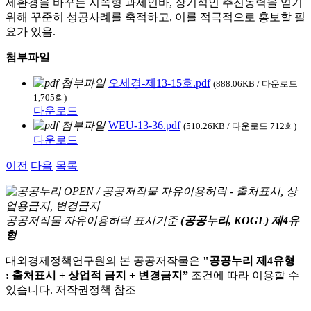
제환경을 바꾸는 지속형 과제인바, 장기적인 추진동력을 얻기
위해 꾸준히 성공사례를 축적하고, 이를 적극적으로 홍보할 필
요가 있음.
첨부파일
오세경-제13-15호.pdf
(888.06KB / 다운로드
1,705회)
다운로드
WEU-13-36.pdf
(510.26KB / 다운로드 712회)
다운로드
이전
다음
목록
공공저작물 자유이용허락 표시기준
(공공누리, KOGL) 제4유
형
대외경제정책연구원의 본 공공저작물은
"공공누리 제4유형
: 출처표시 + 상업적 금지 + 변경금지”
조건에 따라 이용할 수
있습니다. 저작권정책 참조