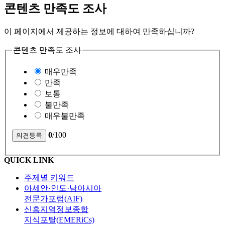
콘텐츠 만족도 조사
이 페이지에서 제공하는 정보에 대하여 만족하십니까?
콘텐츠 만족도 조사
매우만족
만족
보통
불만족
매우불만족
0
/100
QUICK LINK
주제별 키워드
아세안·인도·남아시아
전문가포럼(AIF)
신흥지역정보종합
지식포탈(EMERiCs)