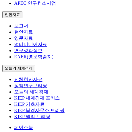
APEC 연구컨소시엄
현안자료
보고서
현안자료
영문자료
멀티미디어자료
연구성과정보
EAER(영문학술지)
오늘의 세계경제
전체현안자료
정책연구브리핑
오늘의 세계경제
KIEP 세계경제 포커스
KIEP 기초자료
KIEP 북경사무소 브리핑
KIEP 델리 브리핑
페이스북