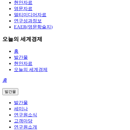
현안자료
영문자료
멀티미디어자료
연구성과정보
EAER(영문학술지)
오늘의 세계경제
홈
발간물
현안자료
오늘의 세계경제
홈
발간물
발간물
세미나
연구원소식
고객마당
연구원소개