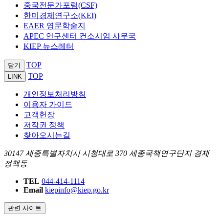
중국전문가포럼(CSF)
한미경제연구소(KEI)
EAER 영문학술지
APEC 연구센터 컨소시엄 사무국
KIEP 뉴스레터
TOP
닫기
TOP
LINK
개인정보처리방침
이용자 가이드
고객헌장
저작권 정책
찾아오시는길
30147 세종특별자치시 시청대로 370 세종국책연구단지 경제
정책동
TEL
044-414-1114
Email
kiepinfo@kiep.go.kr
관련 사이트