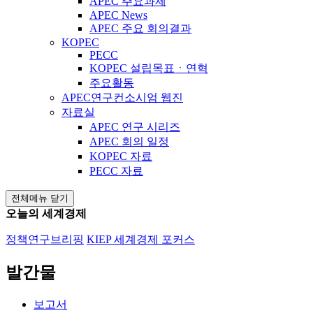
APEC 주요과제
APEC News
APEC 주요 회의결과
KOPEC
PECC
KOPEC 설립목표ㆍ연혁
주요활동
APEC연구컨소시엄 웹진
자료실
APEC 연구 시리즈
APEC 회의 일정
KOPEC 자료
PECC 자료
전체메뉴 닫기
오늘의 세계경제
정책연구브리핑
KIEP 세계경제 포커스
발간물
보고서