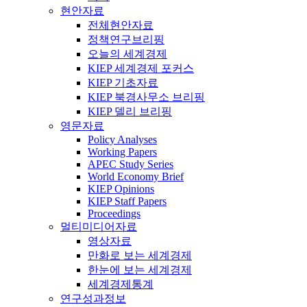
현안자료
전체현안자료
정책연구브리핑
오늘의 세계경제
KIEP 세계경제 포커스
KIEP 기초자료
KIEP 북경사무소 브리핑
KIEP 델리 브리핑
영문자료
Policy Analyses
Working Papers
APEC Study Series
World Economy Brief
KIEP Opinions
KIEP Staff Papers
Proceedings
멀티미디어자료
영상자료
만화로 보는 세계경제
한눈에 보는 세계경제
세계경제통계
연구성과정보