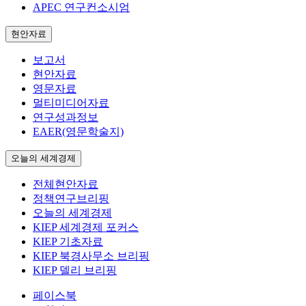
APEC 연구컨소시엄
현안자료
보고서
현안자료
영문자료
멀티미디어자료
연구성과정보
EAER(영문학술지)
오늘의 세계경제
전체현안자료
정책연구브리핑
오늘의 세계경제
KIEP 세계경제 포커스
KIEP 기초자료
KIEP 북경사무소 브리핑
KIEP 델리 브리핑
페이스북