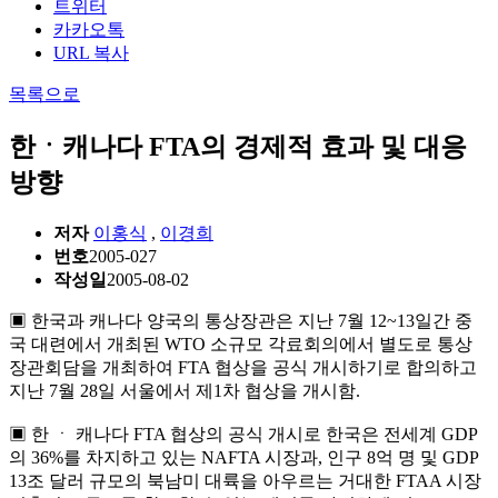
트위터
카카오톡
URL 복사
목록으로
한ㆍ캐나다 FTA의 경제적 효과 및 대응
방향
저자
이홍식
,
이경희
번호
2005-027
작성일
2005-08-02
▣ 한국과 캐나다 양국의 통상장관은 지난 7월 12~13일간 중
국 대련에서 개최된 WTO 소규모 각료회의에서 별도로 통상
장관회담을 개최하여 FTA 협상을 공식 개시하기로 합의하고
지난 7월 28일 서울에서 제1차 협상을 개시함.
▣ 한 ㆍ 캐나다 FTA 협상의 공식 개시로 한국은 전세계 GDP
의 36%를 차지하고 있는 NAFTA 시장과, 인구 8억 명 및 GDP
13조 달러 규모의 북남미 대륙을 아우르는 거대한 FTAA 시장