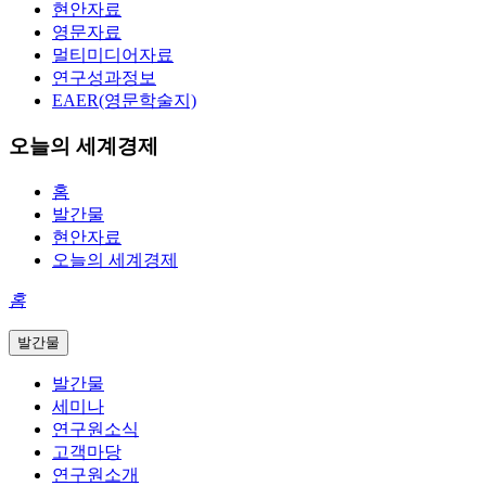
현안자료
영문자료
멀티미디어자료
연구성과정보
EAER(영문학술지)
오늘의 세계경제
홈
발간물
현안자료
오늘의 세계경제
홈
발간물
발간물
세미나
연구원소식
고객마당
연구원소개