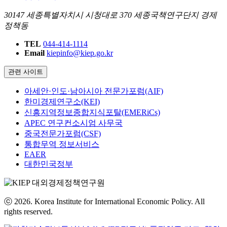
30147 세종특별자치시 시청대로 370 세종국책연구단지 경제
정책동
TEL
044-414-1114
Email
kiepinfo@kiep.go.kr
관련 사이트
아세안·인도·남아시아 전문가포럼(AIF)
한미경제연구소(KEI)
신흥지역정보종합지식포탈(EMERiCs)
APEC 연구컨소시엄 사무국
중국전문가포럼(CSF)
통합무역 정보서비스
EAER
대한민국정부
ⓒ 2026. Korea Institute for International Economic Policy. All
rights reserved.