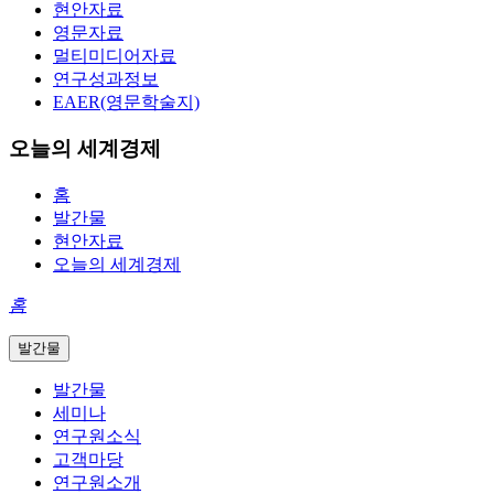
현안자료
영문자료
멀티미디어자료
연구성과정보
EAER(영문학술지)
오늘의 세계경제
홈
발간물
현안자료
오늘의 세계경제
홈
발간물
발간물
세미나
연구원소식
고객마당
연구원소개