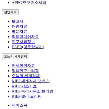
APEC 연구컨소시엄
현안자료
보고서
현안자료
영문자료
멀티미디어자료
연구성과정보
EAER(영문학술지)
오늘의 세계경제
전체현안자료
정책연구브리핑
오늘의 세계경제
KIEP 세계경제 포커스
KIEP 기초자료
KIEP 북경사무소 브리핑
KIEP 델리 브리핑
페이스북