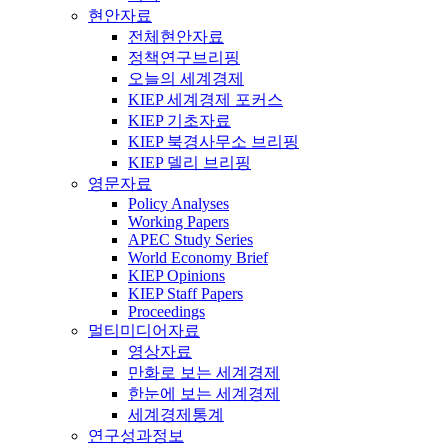
현안자료
전체현안자료
정책연구브리핑
오늘의 세계경제
KIEP 세계경제 포커스
KIEP 기초자료
KIEP 북경사무소 브리핑
KIEP 델리 브리핑
영문자료
Policy Analyses
Working Papers
APEC Study Series
World Economy Brief
KIEP Opinions
KIEP Staff Papers
Proceedings
멀티미디어자료
영상자료
만화로 보는 세계경제
한눈에 보는 세계경제
세계경제통계
연구성과정보