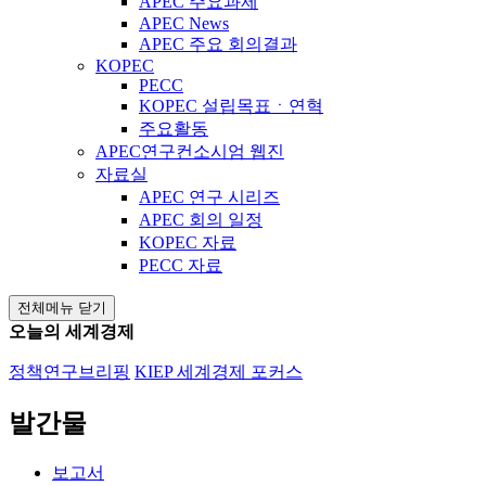
APEC 주요과제
APEC News
APEC 주요 회의결과
KOPEC
PECC
KOPEC 설립목표ㆍ연혁
주요활동
APEC연구컨소시엄 웹진
자료실
APEC 연구 시리즈
APEC 회의 일정
KOPEC 자료
PECC 자료
전체메뉴 닫기
오늘의 세계경제
정책연구브리핑
KIEP 세계경제 포커스
발간물
보고서