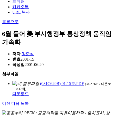
트위터
카카오톡
URL 복사
목록으로
6월 들어 美 부시행정부 통상정책 움직임
가속화
저자
양준석
번호
2001-15
작성일
2001-06-20
첨부파일
(031C629B) 01-15호.PDF
(34.27KB / 다운로
드 837회)
다운로드
이전
다음
목록