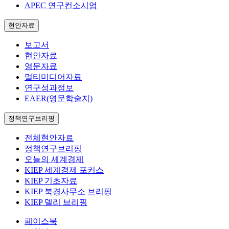
APEC 연구컨소시엄
현안자료
보고서
현안자료
영문자료
멀티미디어자료
연구성과정보
EAER(영문학술지)
정책연구브리핑
전체현안자료
정책연구브리핑
오늘의 세계경제
KIEP 세계경제 포커스
KIEP 기초자료
KIEP 북경사무소 브리핑
KIEP 델리 브리핑
페이스북