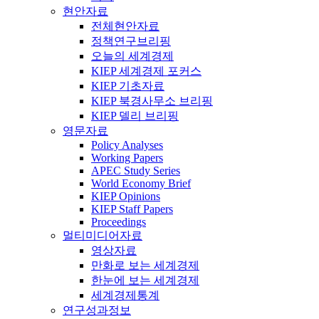
현안자료
전체현안자료
정책연구브리핑
오늘의 세계경제
KIEP 세계경제 포커스
KIEP 기초자료
KIEP 북경사무소 브리핑
KIEP 델리 브리핑
영문자료
Policy Analyses
Working Papers
APEC Study Series
World Economy Brief
KIEP Opinions
KIEP Staff Papers
Proceedings
멀티미디어자료
영상자료
만화로 보는 세계경제
한눈에 보는 세계경제
세계경제통계
연구성과정보