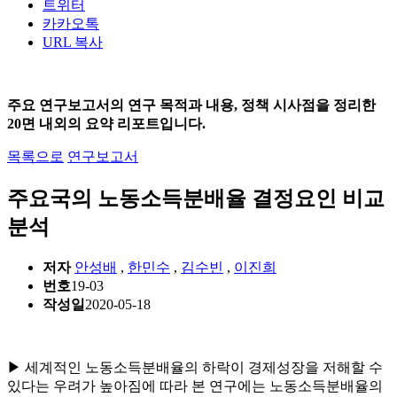
트위터
카카오톡
URL 복사
주요 연구보고서의 연구 목적과 내용, 정책 시사점을 정리한
20면 내외의 요약 리포트입니다.
목록으로
연구보고서
주요국의 노동소득분배율 결정요인 비교
분석
저자
안성배
,
한민수
,
김수빈
,
이진희
번호
19-03
작성일
2020-05-18
▶ 세계적인 노동소득분배율의 하락이 경제성장을 저해할 수
있다는 우려가 높아짐에 따라 본 연구에는 노동소득분배율의