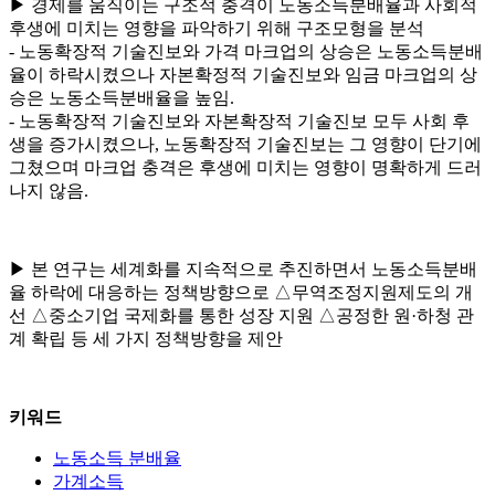
▶ 경제를 움직이는 구조적 충격이 노동소득분배율과 사회적
후생에 미치는 영향을 파악하기 위해 구조모형을 분석
- 노동확장적 기술진보와 가격 마크업의 상승은 노동소득분배
율이 하락시켰으나 자본확정적 기술진보와 임금 마크업의 상
승은 노동소득분배율을 높임.
- 노동확장적 기술진보와 자본확장적 기술진보 모두 사회 후
생을 증가시켰으나, 노동확장적 기술진보는 그 영향이 단기에
그쳤으며 마크업 충격은 후생에 미치는 영향이 명확하게 드러
나지 않음.
▶ 본 연구는 세계화를 지속적으로 추진하면서 노동소득분배
율 하락에 대응하는 정책방향으로 △무역조정지원제도의 개
선 △중소기업 국제화를 통한 성장 지원 △공정한 원·하청 관
계 확립 등 세 가지 정책방향을 제안
키워드
노동소득 분배율
가계소득