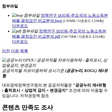
첨부파일
정책연구 브리핑-주요국의 노동소득분
배율 결정요인 비교분석.hwp
(1.95MB / 다운로드 1,538회)
다운로드
정책연구 브리핑-주요국의 노동소득분
배율 결정요인 비교분석.pdf
(749.73KB / 다운로드 4,534회)
다운로드
이전
다음
목록
공공저작물 자유이용허락 표시기준
(공공누리, KOGL) 제4유
형
대외경제정책연구원의 본 공공저작물은
"공공누리 제4유형
: 출처표시 + 상업적 금지 + 변경금지”
조건에 따라 이용할 수
있습니다. 저작권정책 참조
콘텐츠 만족도 조사