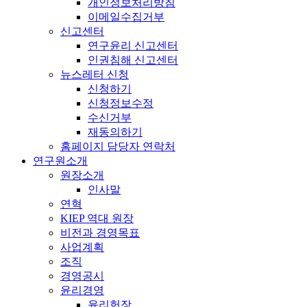
개인정보처리방침
이메일수집거부
신고센터
연구윤리 신고센터
인권침해 신고센터
뉴스레터 신청
신청하기
신청정보수정
수신거부
재동의하기
홈페이지 담당자 연락처
연구원소개
원장소개
인사말
연혁
KIEP 역대 원장
비전과 경영목표
사업계획
조직
경영공시
윤리경영
윤리헌장