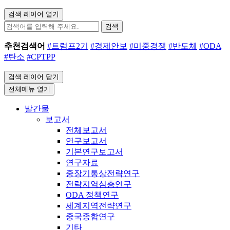
검색 레이어 열기
검색
추천검색어
#트럼프2기
#경제안보
#미중경쟁
#반도체
#ODA
#탄소
#CPTPP
검색 레이어 닫기
전체메뉴 열기
발간물
보고서
전체보고서
연구보고서
기본연구보고서
연구자료
중장기통상전략연구
전략지역심층연구
ODA 정책연구
세계지역전략연구
중국종합연구
기타