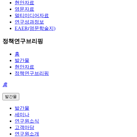
현안자료
영문자료
멀티미디어자료
연구성과정보
EAER(영문학술지)
정책연구브리핑
홈
발간물
현안자료
정책연구브리핑
홈
발간물
발간물
세미나
연구원소식
고객마당
연구원소개