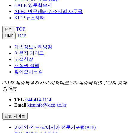
EAER 영문학술지
APEC 연구센터 컨소시엄 사무국
KIEP 뉴스레터
TOP
닫기
TOP
LINK
개인정보처리방침
이용자 가이드
고객헌장
저작권 정책
찾아오시는길
30147 세종특별자치시 시청대로 370 세종국책연구단지 경제
정책동
TEL
044-414-1114
Email
kiepinfo@kiep.go.kr
관련 사이트
아세안·인도·남아시아 전문가포럼(AIF)