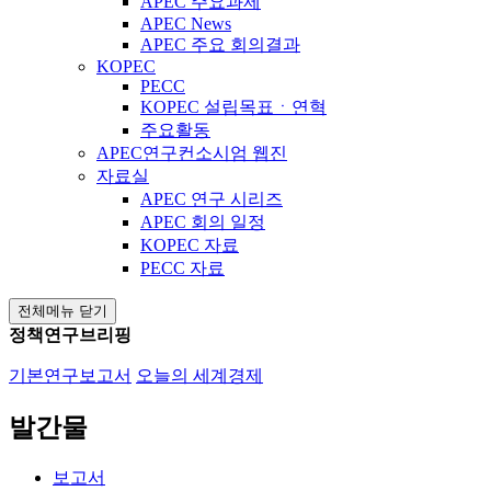
APEC 주요과제
APEC News
APEC 주요 회의결과
KOPEC
PECC
KOPEC 설립목표ㆍ연혁
주요활동
APEC연구컨소시엄 웹진
자료실
APEC 연구 시리즈
APEC 회의 일정
KOPEC 자료
PECC 자료
전체메뉴 닫기
정책연구브리핑
기본연구보고서
오늘의 세계경제
발간물
보고서