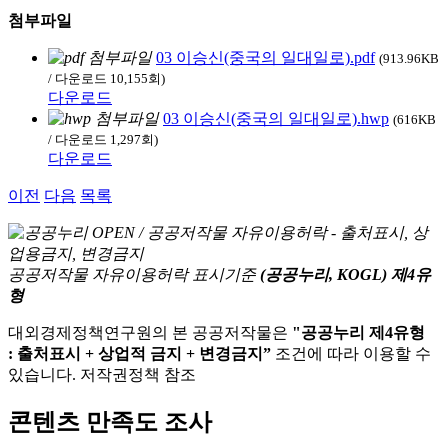
첨부파일
03 이승신(중국의 일대일로).pdf
(913.96KB
/ 다운로드 10,155회)
다운로드
03 이승신(중국의 일대일로).hwp
(616KB
/ 다운로드 1,297회)
다운로드
이전
다음
목록
공공저작물 자유이용허락 표시기준
(공공누리, KOGL) 제4유
형
대외경제정책연구원의 본 공공저작물은
"공공누리 제4유형
: 출처표시 + 상업적 금지 + 변경금지”
조건에 따라 이용할 수
있습니다. 저작권정책 참조
콘텐츠 만족도 조사