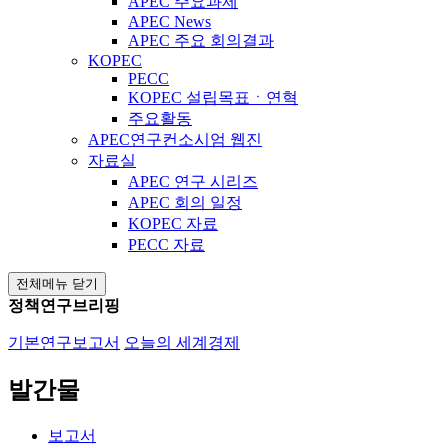
APEC 주요과제
APEC News
APEC 주요 회의결과
KOPEC
PECC
KOPEC 설립목표ㆍ연혁
주요활동
APEC연구컨소시엄 웹진
자료실
APEC 연구 시리즈
APEC 회의 일정
KOPEC 자료
PECC 자료
전체메뉴 닫기
정책연구브리핑
기본연구보고서
오늘의 세계경제
발간물
보고서