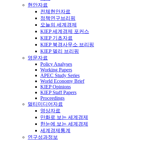
현안자료
전체현안자료
정책연구브리핑
오늘의 세계경제
KIEP 세계경제 포커스
KIEP 기초자료
KIEP 북경사무소 브리핑
KIEP 델리 브리핑
영문자료
Policy Analyses
Working Papers
APEC Study Series
World Economy Brief
KIEP Opinions
KIEP Staff Papers
Proceedings
멀티미디어자료
영상자료
만화로 보는 세계경제
한눈에 보는 세계경제
세계경제통계
연구성과정보