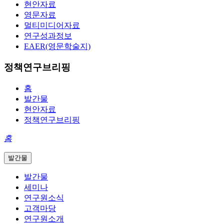
현안자료
영문자료
멀티미디어자료
연구성과정보
EAER(영문학술지)
정책연구브리핑
홈
발간물
현안자료
정책연구브리핑
홈
발간물
발간물
세미나
연구원소식
고객마당
연구원소개