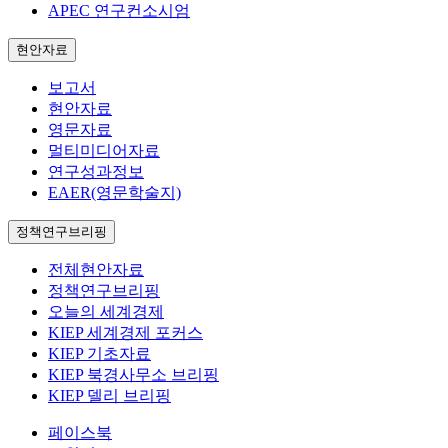
APEC 연구컨소시엄
현안자료
보고서
현안자료
영문자료
멀티미디어자료
연구성과정보
EAER(영문학술지)
정책연구브리핑
전체현안자료
정책연구브리핑
오늘의 세계경제
KIEP 세계경제 포커스
KIEP 기초자료
KIEP 북경사무소 브리핑
KIEP 델리 브리핑
페이스북