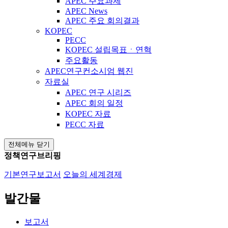
APEC 주요과제
APEC News
APEC 주요 회의결과
KOPEC
PECC
KOPEC 설립목표ㆍ연혁
주요활동
APEC연구컨소시엄 웹진
자료실
APEC 연구 시리즈
APEC 회의 일정
KOPEC 자료
PECC 자료
전체메뉴 닫기
정책연구브리핑
기본연구보고서
오늘의 세계경제
발간물
보고서