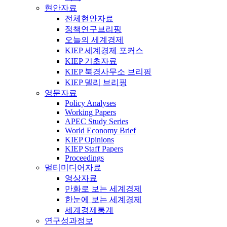
현안자료
전체현안자료
정책연구브리핑
오늘의 세계경제
KIEP 세계경제 포커스
KIEP 기초자료
KIEP 북경사무소 브리핑
KIEP 델리 브리핑
영문자료
Policy Analyses
Working Papers
APEC Study Series
World Economy Brief
KIEP Opinions
KIEP Staff Papers
Proceedings
멀티미디어자료
영상자료
만화로 보는 세계경제
한눈에 보는 세계경제
세계경제통계
연구성과정보