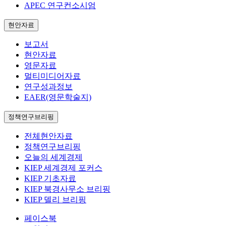
APEC 연구컨소시엄
현안자료
보고서
현안자료
영문자료
멀티미디어자료
연구성과정보
EAER(영문학술지)
정책연구브리핑
전체현안자료
정책연구브리핑
오늘의 세계경제
KIEP 세계경제 포커스
KIEP 기초자료
KIEP 북경사무소 브리핑
KIEP 델리 브리핑
페이스북