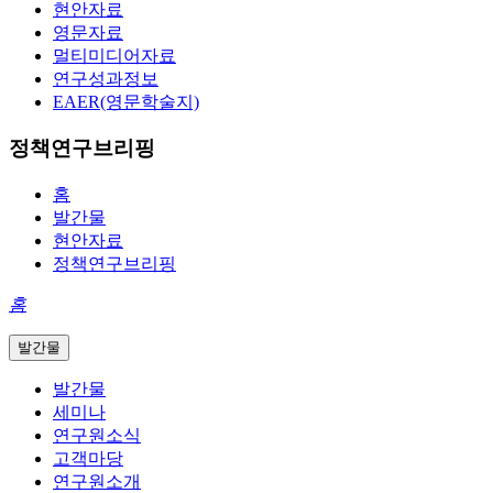
현안자료
영문자료
멀티미디어자료
연구성과정보
EAER(영문학술지)
정책연구브리핑
홈
발간물
현안자료
정책연구브리핑
홈
발간물
발간물
세미나
연구원소식
고객마당
연구원소개