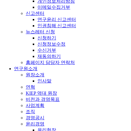
개인정보처리방침
이메일수집거부
신고센터
연구윤리 신고센터
인권침해 신고센터
뉴스레터 신청
신청하기
신청정보수정
수신거부
재동의하기
홈페이지 담당자 연락처
연구원소개
원장소개
인사말
연혁
KIEP 역대 원장
비전과 경영목표
사업계획
조직
경영공시
윤리경영
윤리헌장