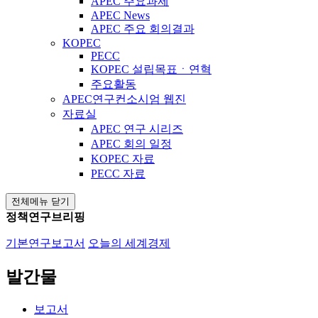
APEC 주요과제
APEC News
APEC 주요 회의결과
KOPEC
PECC
KOPEC 설립목표ㆍ연혁
주요활동
APEC연구컨소시엄 웹진
자료실
APEC 연구 시리즈
APEC 회의 일정
KOPEC 자료
PECC 자료
전체메뉴 닫기
정책연구브리핑
기본연구보고서
오늘의 세계경제
발간물
보고서