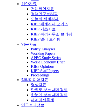
현안자료
전체현안자료
정책연구브리핑
오늘의 세계경제
KIEP 세계경제 포커스
KIEP 기초자료
KIEP 북경사무소 브리핑
KIEP 델리 브리핑
영문자료
Policy Analyses
Working Papers
APEC Study Series
World Economy Brief
KIEP Opinions
KIEP Staff Papers
Proceedings
멀티미디어자료
영상자료
만화로 보는 세계경제
한눈에 보는 세계경제
세계경제통계
연구성과정보