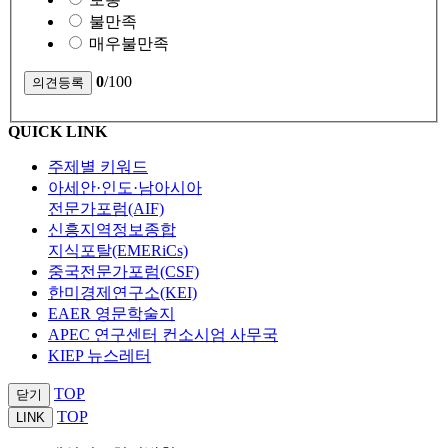
불만족
매우불만족
0
/100
QUICK LINK
주제별 키워드
아세안·인도·남아시아
전문가포럼(AIF)
신흥지역정보종합
지식포탈(EMERiCs)
중국전문가포럼(CSF)
한미경제연구소(KEI)
EAER 영문학술지
APEC 연구센터 컨소시엄 사무국
KIEP 뉴스레터
TOP
닫기
TOP
LINK