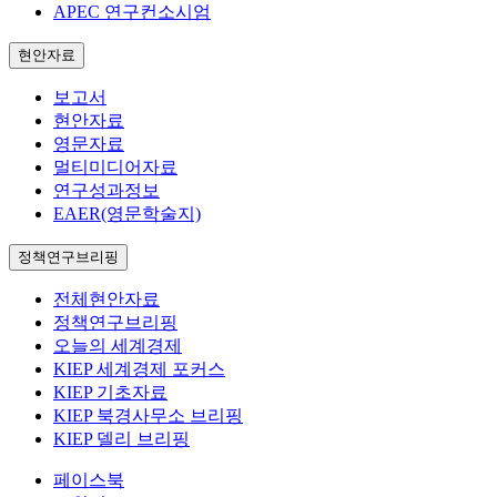
APEC 연구컨소시엄
현안자료
보고서
현안자료
영문자료
멀티미디어자료
연구성과정보
EAER(영문학술지)
정책연구브리핑
전체현안자료
정책연구브리핑
오늘의 세계경제
KIEP 세계경제 포커스
KIEP 기초자료
KIEP 북경사무소 브리핑
KIEP 델리 브리핑
페이스북