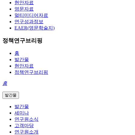
현안자료
영문자료
멀티미디어자료
연구성과정보
EAER(영문학술지)
정책연구브리핑
홈
발간물
현안자료
정책연구브리핑
홈
발간물
발간물
세미나
연구원소식
고객마당
연구원소개