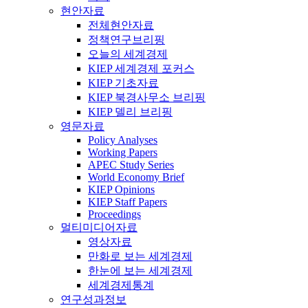
현안자료
전체현안자료
정책연구브리핑
오늘의 세계경제
KIEP 세계경제 포커스
KIEP 기초자료
KIEP 북경사무소 브리핑
KIEP 델리 브리핑
영문자료
Policy Analyses
Working Papers
APEC Study Series
World Economy Brief
KIEP Opinions
KIEP Staff Papers
Proceedings
멀티미디어자료
영상자료
만화로 보는 세계경제
한눈에 보는 세계경제
세계경제통계
연구성과정보