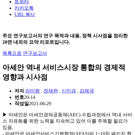
트위터
카카오톡
URL 복사
주요 연구보고서의 연구 목적과 내용, 정책 시사점을 정리한
20면 내외의 요약 리포트입니다.
목록으로
연구보고서
아세안 역내 서비스시장 통합의 경제적
영향과 시사점
저자
라미령
,
정재완
,
신민금
,
김제국
번호
20-14
작성일
2021-06-29
▶ 아세안은 아세안경제공동체(AEC) 수립과정에서 역내 서비
스 자유화를 위한 노력을 지속하고 있어 이를 주목할 필요가
있음.
- 아세안은 아세안서비스기본협정(AFAS)의 1~10차 패키지 협