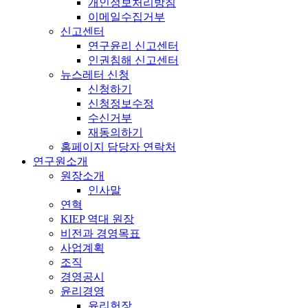
개인정보처리방침
이메일수집거부
신고센터
연구윤리 신고센터
인권침해 신고센터
뉴스레터 신청
신청하기
신청정보수정
수신거부
재동의하기
홈페이지 담당자 연락처
연구원소개
원장소개
인사말
연혁
KIEP 역대 원장
비전과 경영목표
사업계획
조직
경영공시
윤리경영
윤리헌장