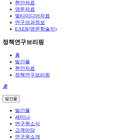
현안자료
영문자료
멀티미디어자료
연구성과정보
EAER(영문학술지)
정책연구브리핑
홈
발간물
현안자료
정책연구브리핑
홈
발간물
발간물
세미나
연구원소식
고객마당
연구원소개