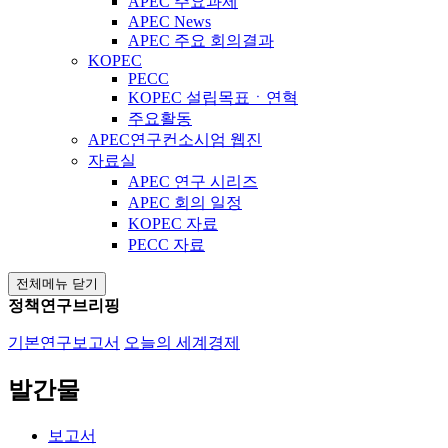
APEC 주요과제
APEC News
APEC 주요 회의결과
KOPEC
PECC
KOPEC 설립목표ㆍ연혁
주요활동
APEC연구컨소시엄 웹진
자료실
APEC 연구 시리즈
APEC 회의 일정
KOPEC 자료
PECC 자료
전체메뉴 닫기
정책연구브리핑
기본연구보고서
오늘의 세계경제
발간물
보고서