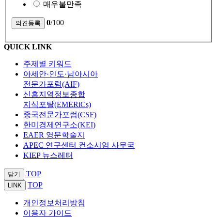
매우불만족
0
/100
QUICK LINK
주제별 키워드
아세안·인도·남아시아
전문가포럼(AIF)
신흥지역정보종합
지식포탈(EMERiCs)
중국전문가포럼(CSF)
한미경제연구소(KEI)
EAER 영문학술지
APEC 연구센터 컨소시엄 사무국
KIEP 뉴스레터
TOP
닫기
TOP
LINK
개인정보처리방침
이용자 가이드