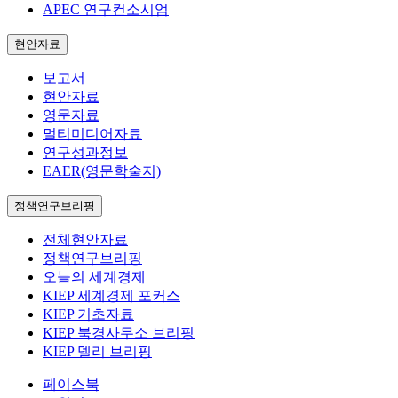
APEC 연구컨소시엄
현안자료
보고서
현안자료
영문자료
멀티미디어자료
연구성과정보
EAER(영문학술지)
정책연구브리핑
전체현안자료
정책연구브리핑
오늘의 세계경제
KIEP 세계경제 포커스
KIEP 기초자료
KIEP 북경사무소 브리핑
KIEP 델리 브리핑
페이스북