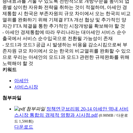
증대효과를 거둘 수 있도록 전반적으로 개방수준을 높이되 업
종별 상이한 자유화 전략을 취하는 것이 적절하며, 아세안 경
제통합 시 한국은 부존자원의 규모 차이에서 오는 한국의 비교
열위를 완화하기 위해 기체결 FTA 개선 협상 및 추가적인 양
자간 FTA 체결을 통한 추가적인 시장개방을 확보해야 할 것
- 아세안 경제통합에 따라 우리나라는 대아세안 서비스 순수
출국에서 서비스 순수입국으로 전환될 가능성이 존재
- 모드1과 모드3 공급 시 발생하는 비용을 감소시킴으로써 부
존자원 규모 차이에서 오는 한국의 비교열위를 완화할 수 있으
므로 우리는 아세안의 모드1과 모드3 관련한 규제완화를 위해
노력해야 할 것
키워드
아세안
서비스시장
첨부파일
정책연구브리핑 20-14 아세안 역내 서비
스시장 통합의 경제적 영향과 시사점.pdf
(0.98MB / 다운로
드 1,590회)
다운로드