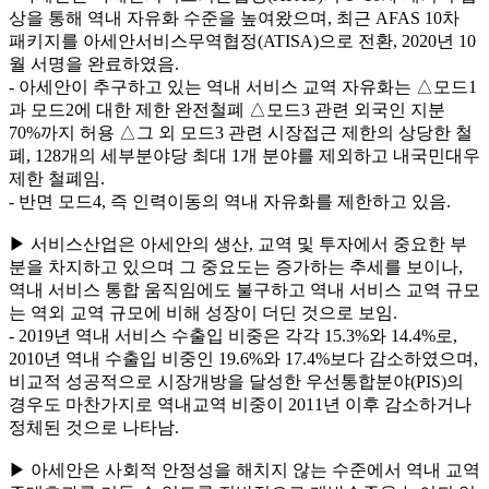
상을 통해 역내 자유화 수준을 높여왔으며, 최근 AFAS 10차
패키지를 아세안서비스무역협정(ATISA)으로 전환, 2020년 10
월 서명을 완료하였음.
- 아세안이 추구하고 있는 역내 서비스 교역 자유화는 △모드1
과 모드2에 대한 제한 완전철폐 △모드3 관련 외국인 지분
70%까지 허용 △그 외 모드3 관련 시장접근 제한의 상당한 철
폐, 128개의 세부분야당 최대 1개 분야를 제외하고 내국민대우
제한 철폐임.
- 반면 모드4, 즉 인력이동의 역내 자유화를 제한하고 있음.
▶ 서비스산업은 아세안의 생산, 교역 및 투자에서 중요한 부
분을 차지하고 있으며 그 중요도는 증가하는 추세를 보이나,
역내 서비스 통합 움직임에도 불구하고 역내 서비스 교역 규모
는 역외 교역 규모에 비해 성장이 더딘 것으로 보임.
- 2019년 역내 서비스 수출입 비중은 각각 15.3%와 14.4%로,
2010년 역내 수출입 비중인 19.6%와 17.4%보다 감소하였으며,
비교적 성공적으로 시장개방을 달성한 우선통합분야(PIS)의
경우도 마찬가지로 역내교역 비중이 2011년 이후 감소하거나
정체된 것으로 나타남.
▶ 아세안은 사회적 안정성을 해치지 않는 수준에서 역내 교역