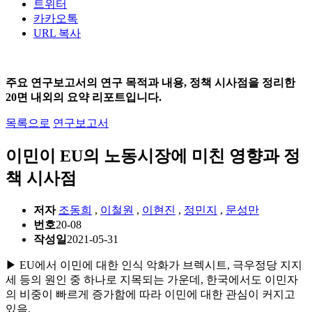
트위터
카카오톡
URL 복사
주요 연구보고서의 연구 목적과 내용, 정책 시사점을 정리한
20면 내외의 요약 리포트입니다.
목록으로
연구보고서
이민이 EU의 노동시장에 미친 영향과 정
책 시사점
저자
조동희
,
이철원
,
이현진
,
정민지
,
문성만
번호
20-08
작성일
2021-05-31
▶ EU에서 이민에 대한 인식 악화가 브렉시트, 극우정당 지지
세 등의 원인 중 하나로 지목되는 가운데, 한국에서도 이민자
의 비중이 빠르게 증가함에 따라 이민에 대한 관심이 커지고
있음.