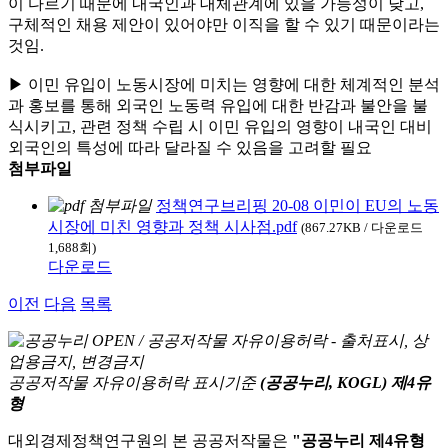
이 다르기 때문에 내국인과 대체관계에 있을 가능성이 낮고,
구체적인 채용 제안이 있어야만 이직을 할 수 있기 때문이라는
것임.
▶ 이민 유입이 노동시장에 미치는 영향에 대한 체계적인 분석
과 홍보를 통해 외국인 노동력 유입에 대한 반감과 불안을 불
식시키고, 관련 정책 수립 시 이민 유입의 영향이 내국인 대비
외국인의 특성에 따라 달라질 수 있음을 고려할 필요
첨부파일
정책연구브리핑 20-08 이민이 EU의 노동
시장에 미친 영향과 정책 시사점.pdf
(867.27KB / 다운로드
1,688회)
다운로드
이전
다음
목록
공공저작물 자유이용허락 표시기준
(공공누리, KOGL) 제4유
형
대외경제정책연구원의 본 공공저작물은
"공공누리 제4유형