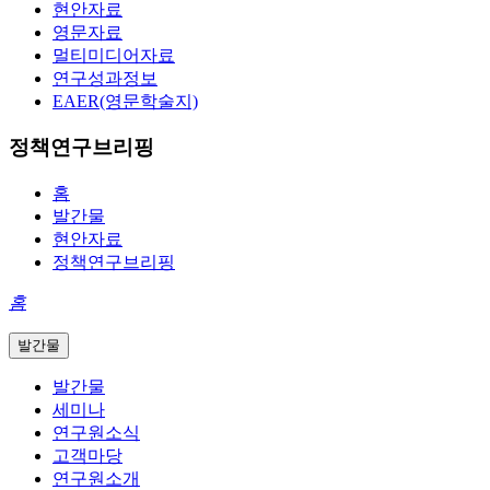
현안자료
영문자료
멀티미디어자료
연구성과정보
EAER(영문학술지)
정책연구브리핑
홈
발간물
현안자료
정책연구브리핑
홈
발간물
발간물
세미나
연구원소식
고객마당
연구원소개