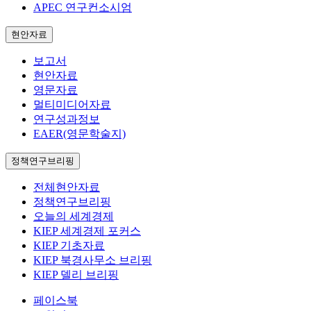
APEC 연구컨소시엄
현안자료
보고서
현안자료
영문자료
멀티미디어자료
연구성과정보
EAER(영문학술지)
정책연구브리핑
전체현안자료
정책연구브리핑
오늘의 세계경제
KIEP 세계경제 포커스
KIEP 기초자료
KIEP 북경사무소 브리핑
KIEP 델리 브리핑
페이스북