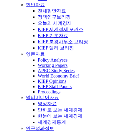
현안자료
전체현안자료
정책연구브리핑
오늘의 세계경제
KIEP 세계경제 포커스
KIEP 기초자료
KIEP 북경사무소 브리핑
KIEP 델리 브리핑
영문자료
Policy Analyses
Working Papers
APEC Study Series
World Economy Brief
KIEP Opinions
KIEP Staff Papers
Proceedings
멀티미디어자료
영상자료
만화로 보는 세계경제
한눈에 보는 세계경제
세계경제통계
연구성과정보