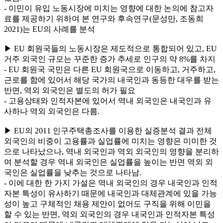
- 이민이 유입 노동시장에 미치는 영향에 대한 논의에 참고자
료를 제공하기 위하여 본 연구와 후속연구(문성만, 조동희
2021)는 EU의 사례를 분석
▶ EU 회원국들의 노동시장은 제도적으로 통합되어 있고, EU
거주 외국인 규모는 꾸준한 증가 추세로 인구의 약 8%를 차지
- EU 회원국 국민은 다른 EU 회원국으로 이동하고, 거주하고,
근로를 함에 있어서 해당 국가의 내국인과 동등한 대우를 받는
반면, 역외 외국인은 별도의 허가 필요
- 고용상태와 인적자본에 있어서 역내 외국인은 내국인과 유
사하나 역외 외국인은 다름.
▶ EU의 2011 인구주택총조사를 이용한 실증분석 결과 전체
외국인의 비중이 고용률과 실업률에 미치는 영향은 미미한 것
으로 나타났으나, 역내 외국인과 역외 외국인의 영향을 분리하
여 분석할 경우 역내 외국인은 실업률을 높이는 반면 역외 외
국인은 실업률을 낮추는 것으로 나타남.
- 이에 대한 한 가지 가설은 역내 외국인의 경우 내국인과 인적
자본 특성이 유사하기 때문에 내국인과 대체관계에 있을 가능
성이 높고 구체적인 채용 제안이 없어도 구직을 위해 이민을
할 수 있는 반면, 역외 외국인의 경우 내국인과 인적자본 특성