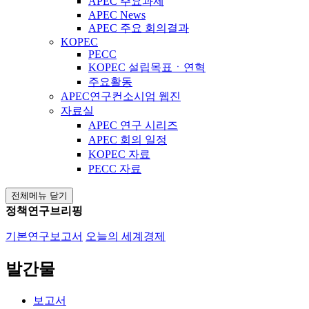
APEC 주요과제
APEC News
APEC 주요 회의결과
KOPEC
PECC
KOPEC 설립목표ㆍ연혁
주요활동
APEC연구컨소시엄 웹진
자료실
APEC 연구 시리즈
APEC 회의 일정
KOPEC 자료
PECC 자료
전체메뉴 닫기
정책연구브리핑
기본연구보고서
오늘의 세계경제
발간물
보고서