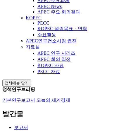
APEC 주요과제
APEC News
APEC 주요 회의결과
KOPEC
PECC
KOPEC 설립목표ㆍ연혁
주요활동
APEC연구컨소시엄 웹진
자료실
APEC 연구 시리즈
APEC 회의 일정
KOPEC 자료
PECC 자료
전체메뉴 닫기
정책연구브리핑
기본연구보고서
오늘의 세계경제
발간물
보고서