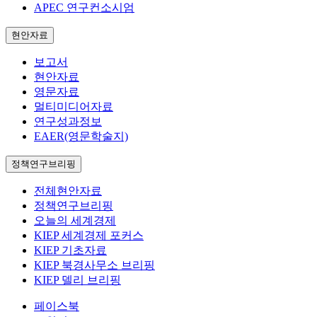
APEC 연구컨소시엄
현안자료
보고서
현안자료
영문자료
멀티미디어자료
연구성과정보
EAER(영문학술지)
정책연구브리핑
전체현안자료
정책연구브리핑
오늘의 세계경제
KIEP 세계경제 포커스
KIEP 기초자료
KIEP 북경사무소 브리핑
KIEP 델리 브리핑
페이스북