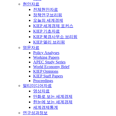
현안자료
전체현안자료
정책연구브리핑
오늘의 세계경제
KIEP 세계경제 포커스
KIEP 기초자료
KIEP 북경사무소 브리핑
KIEP 델리 브리핑
영문자료
Policy Analyses
Working Papers
APEC Study Series
World Economy Brief
KIEP Opinions
KIEP Staff Papers
Proceedings
멀티미디어자료
영상자료
만화로 보는 세계경제
한눈에 보는 세계경제
세계경제통계
연구성과정보