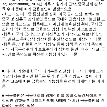
작(Taper tantrum), 2014년 이후 자원가격 급락, 중국경제 경착
륙 우려 등에 따라 금융불안이 발생하였음.
- 최근에도 미ㆍ중 통상분쟁 심화, 미국 금리인상, 브렉시트,
중국 및 신흥국 경제불안 등으로 국내외 금융시장이 불안한 모
습을 보이고 있고, 향후에도 세계경제 불확실성 확대, 국제공
조체제 약화 등으로 금융불안 양상이 반복될 것으로 보임.
◦향후 미국의 금리인상 및 자산축소가 지속되고 유로지역, 영
국, 일본도 통화정책 정상화를 추진할 것으로 예상되기 때문
◦향후 통상 및 환율 정책, 재정 및 통화 정책 등 경제적 측면에
서의 자국우선주의와 보호주의가 심화될 뿐만 아니라 외교, 군
사, 안보 측면으로 확산될 가능성이 있기 때문
■ 이러한 가운데 한국의 대외부문 건전성이 과거에 비해 크게
개선되기는 했지만 한국은 무역 및 금융 개방도가 높아 대외
충격 고조에 따른 금융불안 가능성을 완전히 배제하기는 어려
움.
■ 금융불안은 금융경로와 경제심리를 통해 실물경제에도 부
정적인 영향을 미치므로 만약의 사태에 대비해 금융불안을 완
화하는 노력이 필요