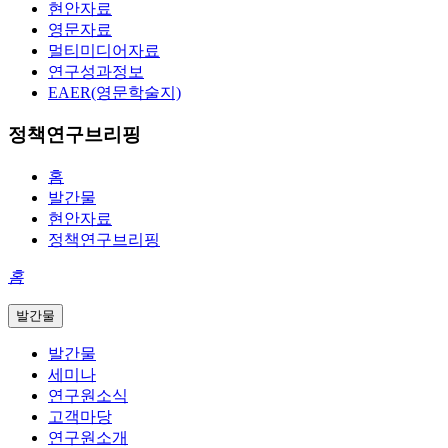
현안자료
영문자료
멀티미디어자료
연구성과정보
EAER(영문학술지)
정책연구브리핑
홈
발간물
현안자료
정책연구브리핑
홈
발간물
발간물
세미나
연구원소식
고객마당
연구원소개