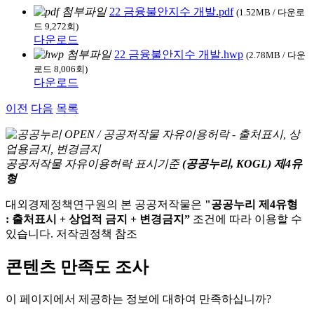
22 금융불안지수 개발.pdf
(1.52MB / 다운로
드 9,272회)
다운로드
22 금융불안지수 개발.hwp
(2.78MB / 다운
로드 8,006회)
다운로드
이전
다음
목록
공공저작물 자유이용허락 표시기준
(공공누리, KOGL) 제4유
형
대외경제정책연구원의 본 공공저작물은
"공공누리 제4유형
: 출처표시 + 상업적 금지 + 변경금지”
조건에 따라 이용할 수
있습니다. 저작권정책 참조
콘텐츠 만족도 조사
이 페이지에서 제공하는 정보에 대하여 만족하십니까?