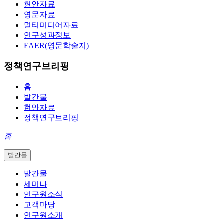
현안자료
영문자료
멀티미디어자료
연구성과정보
EAER(영문학술지)
정책연구브리핑
홈
발간물
현안자료
정책연구브리핑
홈
발간물
발간물
세미나
연구원소식
고객마당
연구원소개