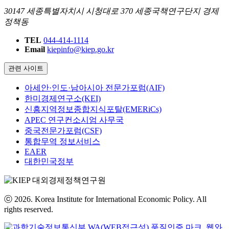
30147 세종특별자치시 시청대로 370 세종국책연구단지 경제
정책동
TEL
044-414-1114
Email
kiepinfo@kiep.go.kr
관련 사이트
아세안·인도·남아시아 전문가포럼(AIF)
한미경제연구소(KEI)
신흥지역정보종합지식포탈(EMERiCs)
APEC 연구컨소시엄 사무국
중국전문가포럼(CSF)
통합무역 정보서비스
EAER
대한민국정부
ⓒ 2026. Korea Institute for International Economic Policy. All
rights reserved.