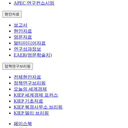
APEC 연구컨소시엄
현안자료
보고서
현안자료
영문자료
멀티미디어자료
연구성과정보
EAER(영문학술지)
정책연구브리핑
전체현안자료
정책연구브리핑
오늘의 세계경제
KIEP 세계경제 포커스
KIEP 기초자료
KIEP 북경사무소 브리핑
KIEP 델리 브리핑
페이스북