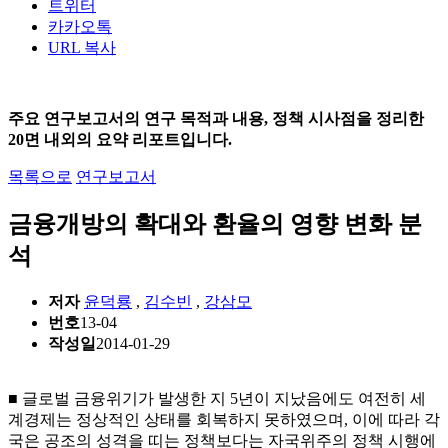
트위터
카카오톡
URL 복사
주요 연구보고서의 연구 목적과 내용, 정책 시사점을 정리한
20면 내외의 요약 리포트입니다.
목록으로
연구보고서
금융개방의 확대와 환율의 영향 변화 분
석
저자
윤덕룡
,
김수빈
,
강삼모
번호
13-04
작성일
2014-01-29
■ 글로벌 금융위기가 발생한 지 5년이 지났음에도 여전히 세
계경제는 정상적인 상태를 회복하지 못하였으며, 이에 따라 각
국은 공조의 성격을 띠는 정책보다는 자국위주의 정책 시행에