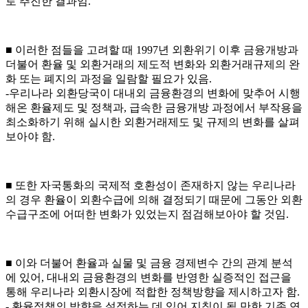
로 추진한 결과임.
■ 이러한 점들을 고려할 때 1997년 외환위기 이후 금융개방과
더불어 환율 및 외환거래의 제도적 변화와 외환거래규제의 완
화 또는 폐지의 과정을 일람할 필요가 있음.
-우리나라 외환당국이 대내외 금융환경의 변화에 맞추어 시행
해온 환율제도 및 정책과, 급속한 금융개방 과정에서 부작용을
최소화하기 위해 실시한 외환거래제도 및 규제의 변화를 살펴
보아야 함.
■ 또한 자국통화의 국제적 호환성이 존재하지 않는 우리나라
의 경우 환율이 외환수급에 의해 결정되기 때문에 그동안 외환
수급구조에 어떠한 변화가 있었는지 점검해보아야 할 것임.
■ 이와 더불어 환율과 실물 및 금융 경제변수 간의 관계 분석
에 있어, 대내외 금융환경의 변화를 반영한 실증적인 접근을
통해 우리나라 외환시장에 적합한 정책방향을 제시하고자 함.
- 환율정책의 방향을 설정하는 데 있어 지침이 될 만한 기존 연