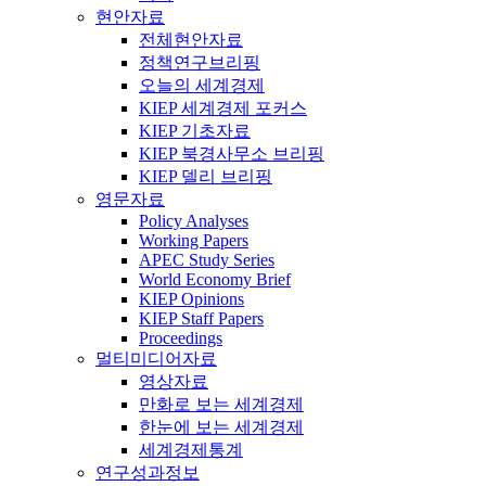
현안자료
전체현안자료
정책연구브리핑
오늘의 세계경제
KIEP 세계경제 포커스
KIEP 기초자료
KIEP 북경사무소 브리핑
KIEP 델리 브리핑
영문자료
Policy Analyses
Working Papers
APEC Study Series
World Economy Brief
KIEP Opinions
KIEP Staff Papers
Proceedings
멀티미디어자료
영상자료
만화로 보는 세계경제
한눈에 보는 세계경제
세계경제통계
연구성과정보