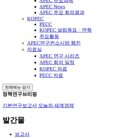
APEC 주요과제
APEC News
APEC 주요 회의결과
KOPEC
PECC
KOPEC 설립목표ㆍ연혁
주요활동
APEC연구컨소시엄 웹진
자료실
APEC 연구 시리즈
APEC 회의 일정
KOPEC 자료
PECC 자료
전체메뉴 닫기
정책연구브리핑
기본연구보고서
오늘의 세계경제
발간물
보고서