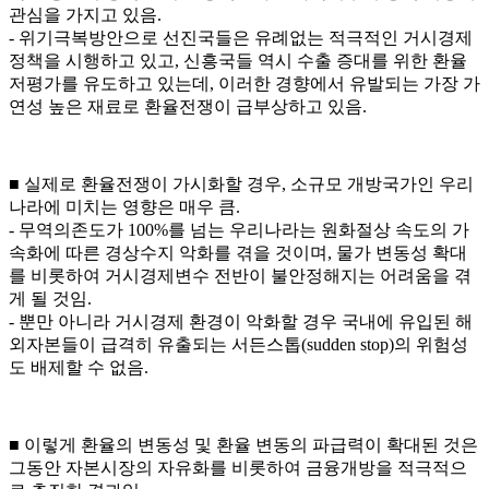
관심을 가지고 있음.
- 위기극복방안으로 선진국들은 유례없는 적극적인 거시경제
정책을 시행하고 있고, 신흥국들 역시 수출 증대를 위한 환율
저평가를 유도하고 있는데, 이러한 경향에서 유발되는 가장 가
연성 높은 재료로 환율전쟁이 급부상하고 있음.
■ 실제로 환율전쟁이 가시화할 경우, 소규모 개방국가인 우리
나라에 미치는 영향은 매우 큼.
- 무역의존도가 100%를 넘는 우리나라는 원화절상 속도의 가
속화에 따른 경상수지 악화를 겪을 것이며, 물가 변동성 확대
를 비롯하여 거시경제변수 전반이 불안정해지는 어려움을 겪
게 될 것임.
- 뿐만 아니라 거시경제 환경이 악화할 경우 국내에 유입된 해
외자본들이 급격히 유출되는 서든스톱(sudden stop)의 위험성
도 배제할 수 없음.
■ 이렇게 환율의 변동성 및 환율 변동의 파급력이 확대된 것은
그동안 자본시장의 자유화를 비롯하여 금융개방을 적극적으