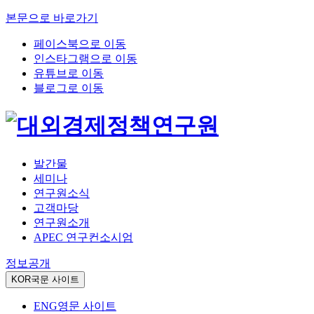
본문으로 바로가기
페이스북으로 이동
인스타그램으로 이동
유튜브로 이동
블로그로 이동
발간물
세미나
연구원소식
고객마당
연구원소개
APEC 연구컨소시엄
정보공개
KOR
국문 사이트
ENG
영문 사이트