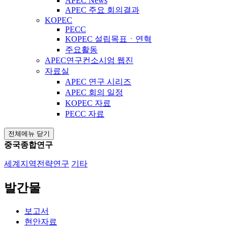
APEC News
APEC 주요 회의결과
KOPEC
PECC
KOPEC 설립목표ㆍ연혁
주요활동
APEC연구컨소시엄 웹진
자료실
APEC 연구 시리즈
APEC 회의 일정
KOPEC 자료
PECC 자료
전체메뉴 닫기
중국종합연구
세계지역전략연구
기타
발간물
보고서
현안자료