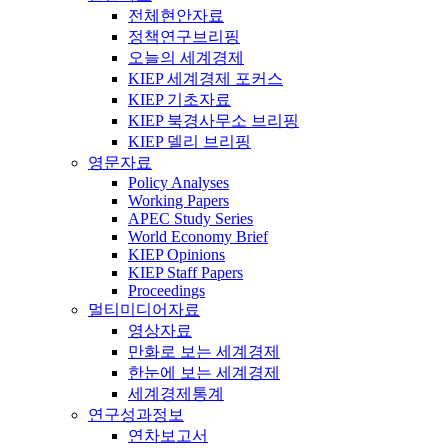
전체현안자료
정책연구브리핑
오늘의 세계경제
KIEP 세계경제 포커스
KIEP 기초자료
KIEP 북경사무소 브리핑
KIEP 델리 브리핑
영문자료
Policy Analyses
Working Papers
APEC Study Series
World Economy Brief
KIEP Opinions
KIEP Staff Papers
Proceedings
멀티미디어자료
영상자료
만화로 보는 세계경제
한눈에 보는 세계경제
세계경제통계
연구성과정보
연차보고서