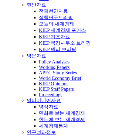
현안자료
전체현안자료
정책연구브리핑
오늘의 세계경제
KIEP 세계경제 포커스
KIEP 기초자료
KIEP 북경사무소 브리핑
KIEP 델리 브리핑
영문자료
Policy Analyses
Working Papers
APEC Study Series
World Economy Brief
KIEP Opinions
KIEP Staff Papers
Proceedings
멀티미디어자료
영상자료
만화로 보는 세계경제
한눈에 보는 세계경제
세계경제통계
연구성과정보