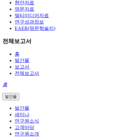
현안자료
영문자료
멀티미디어자료
연구성과정보
EAER(영문학술지)
전체보고서
홈
발간물
보고서
전체보고서
홈
발간물
발간물
세미나
연구원소식
고객마당
연구원소개