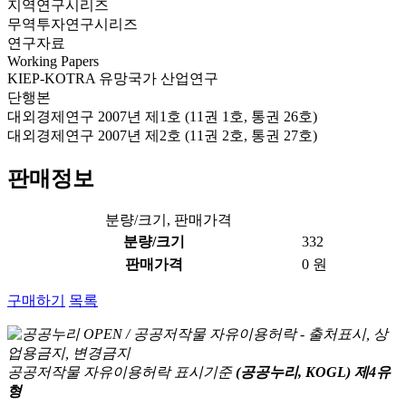
지역연구시리즈
무역투자연구시리즈
연구자료
Working Papers
KIEP-KOTRA 유망국가 산업연구
단행본
대외경제연구 2007년 제1호 (11권 1호, 통권 26호)
대외경제연구 2007년 제2호 (11권 2호, 통권 27호)
판매정보
분량/크기, 판매가격
분량/크기
332
판매가격
0 원
구매하기
목록
공공저작물 자유이용허락 표시기준
(공공누리, KOGL) 제4유
형