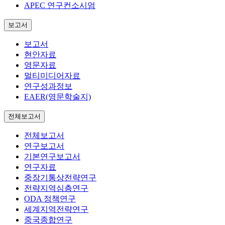
APEC 연구컨소시엄
보고서
보고서
현안자료
영문자료
멀티미디어자료
연구성과정보
EAER(영문학술지)
전체보고서
전체보고서
연구보고서
기본연구보고서
연구자료
중장기통상전략연구
전략지역심층연구
ODA 정책연구
세계지역전략연구
중국종합연구