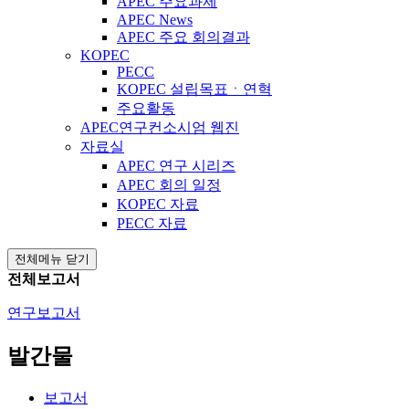
APEC 주요과제
APEC News
APEC 주요 회의결과
KOPEC
PECC
KOPEC 설립목표ㆍ연혁
주요활동
APEC연구컨소시엄 웹진
자료실
APEC 연구 시리즈
APEC 회의 일정
KOPEC 자료
PECC 자료
전체메뉴 닫기
전체보고서
연구보고서
발간물
보고서