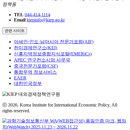
정책동
TEL
044-414-1114
Email
kiepinfo@kiep.go.kr
관련 사이트
아세안·인도·남아시아 전문가포럼(AIF)
한미경제연구소(KEI)
신흥지역정보종합지식포탈(EMERiCs)
APEC 연구컨소시엄 사무국
중국전문가포럼(CSF)
통합무역 정보서비스
EAER
대한민국정부
ⓒ 2026. Korea Institute for International Economic Policy. All
rights reserved.