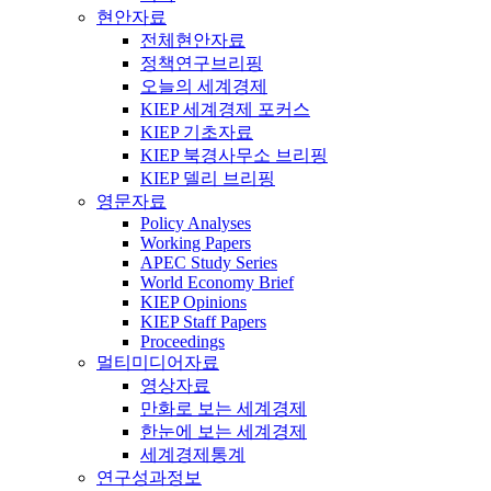
현안자료
전체현안자료
정책연구브리핑
오늘의 세계경제
KIEP 세계경제 포커스
KIEP 기초자료
KIEP 북경사무소 브리핑
KIEP 델리 브리핑
영문자료
Policy Analyses
Working Papers
APEC Study Series
World Economy Brief
KIEP Opinions
KIEP Staff Papers
Proceedings
멀티미디어자료
영상자료
만화로 보는 세계경제
한눈에 보는 세계경제
세계경제통계
연구성과정보