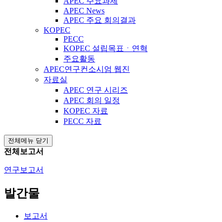
APEC 주요과제
APEC News
APEC 주요 회의결과
KOPEC
PECC
KOPEC 설립목표ㆍ연혁
주요활동
APEC연구컨소시엄 웹진
자료실
APEC 연구 시리즈
APEC 회의 일정
KOPEC 자료
PECC 자료
전체메뉴 닫기
전체보고서
연구보고서
발간물
보고서