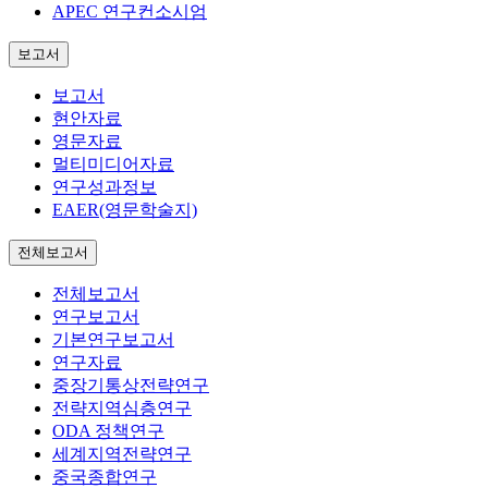
APEC 연구컨소시엄
보고서
보고서
현안자료
영문자료
멀티미디어자료
연구성과정보
EAER(영문학술지)
전체보고서
전체보고서
연구보고서
기본연구보고서
연구자료
중장기통상전략연구
전략지역심층연구
ODA 정책연구
세계지역전략연구
중국종합연구