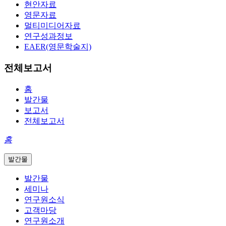
현안자료
영문자료
멀티미디어자료
연구성과정보
EAER(영문학술지)
전체보고서
홈
발간물
보고서
전체보고서
홈
발간물
발간물
세미나
연구원소식
고객마당
연구원소개