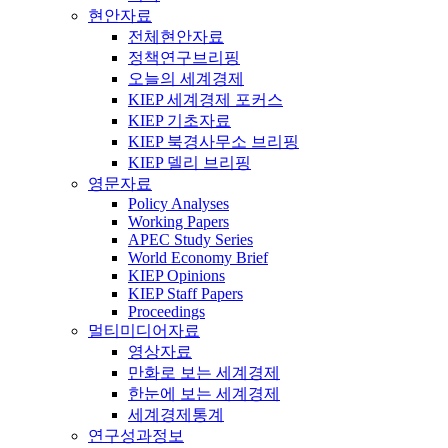
현안자료
전체현안자료
정책연구브리핑
오늘의 세계경제
KIEP 세계경제 포커스
KIEP 기초자료
KIEP 북경사무소 브리핑
KIEP 델리 브리핑
영문자료
Policy Analyses
Working Papers
APEC Study Series
World Economy Brief
KIEP Opinions
KIEP Staff Papers
Proceedings
멀티미디어자료
영상자료
만화로 보는 세계경제
한눈에 보는 세계경제
세계경제통계
연구성과정보