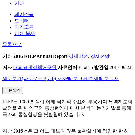
기타
페이스북
트위터
카카오톡
URL 복사
목록으로
기타
2016 KIEP Annual Report
경제발전
,
경제전망
저자
대외경제정책연구원
자료언어
English
발간일
2017.06.23
원문보기(다운로드:3,710)
저자별 보고서
주제별 보고서
국문요약
KIEP는 1989년 설립 이래 국가적 수요에 부응하여 무역제도의
발전을 위한 연구와 통상현안에 대한 분석과 논리개발을 통해
국가의 통상협상을 뒷받침해 왔습니다.
지난 2016년은 그 어느 때보다 많은 불확실성에 직면한 한 해