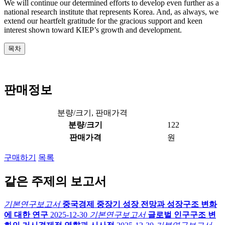
We will continue our determined efforts to develop even further as a
national research institute that represents Korea. And, as always, we
extend our heartfelt gratitude for the gracious support and keen
interest shown toward KIEP’s growth and development.
목차
판매정보
분량/크기, 판매가격
분량/크기
122
판매가격
원
구매하기
목록
같은 주제의 보고서
기본연구보고서
중국경제 중장기 성장 전망과 성장구조 변화
에 대한 연구
2025-12-30
기본연구보고서
글로벌 인구구조 변