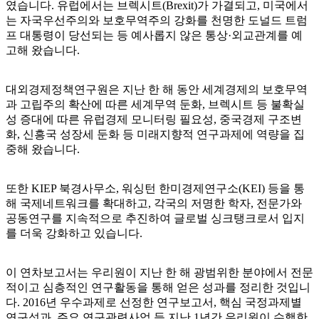
였습니다. 유럽에서는 브렉시트(Brexit)가 가결되고, 미국에서
는 자국우선주의와 보호무역주의 강화를 천명한 도널드 트럼
프 대통령이 당선되는 등 예사롭지 않은 통상·외교관계를 예
고해 왔습니다.
대외경제정책연구원은 지난 한 해 동안 세계경제의 보호무역
과 고립주의 확산에 따른 세계무역 둔화, 브렉시트 등 불확실
성 증대에 따른 유럽경제 모니터링 필요성, 중국경제 구조변
화, 신흥국 성장세 둔화 등 미래지향적 연구과제에 역량을 집
중해 왔습니다.
또한 KIEP 북경사무소, 워싱턴 한미경제연구소(KEI) 등을 통
해 국제네트워크를 확대하고, 각국의 저명한 학자, 전문가와
공동연구를 지속적으로 추진하여 글로벌 싱크탱크로서 입지
를 더욱 강화하고 있습니다.
이 연차보고서는 우리원이 지난 한 해 광범위한 분야에서 전문
적이고 심층적인 연구활동을 통해 얻은 성과를 정리한 것입니
다. 2016년 우수과제로 선정한 연구보고서, 핵심 국정과제별
연구성과, 주요 연구관련사업 등 지난 1년간 우리원이 수행한