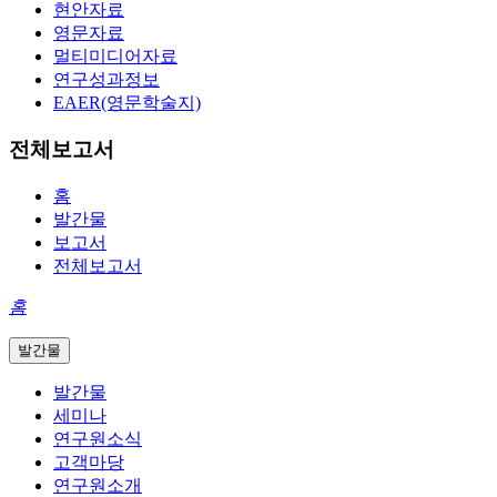
현안자료
영문자료
멀티미디어자료
연구성과정보
EAER(영문학술지)
전체보고서
홈
발간물
보고서
전체보고서
홈
발간물
발간물
세미나
연구원소식
고객마당
연구원소개