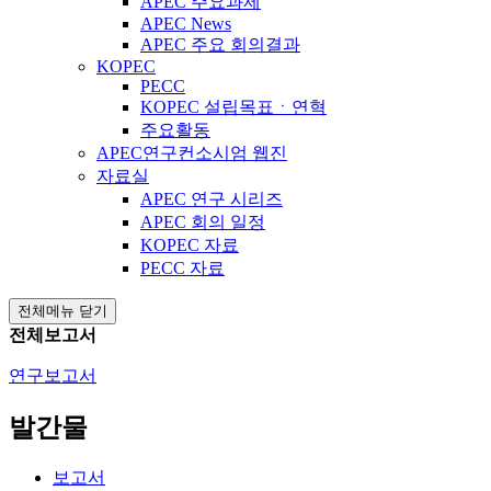
APEC 주요과제
APEC News
APEC 주요 회의결과
KOPEC
PECC
KOPEC 설립목표ㆍ연혁
주요활동
APEC연구컨소시엄 웹진
자료실
APEC 연구 시리즈
APEC 회의 일정
KOPEC 자료
PECC 자료
전체메뉴 닫기
전체보고서
연구보고서
발간물
보고서