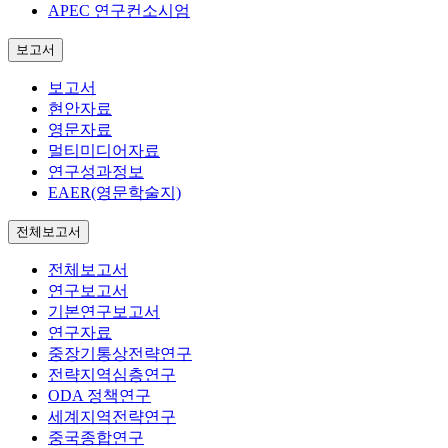
APEC 연구컨소시엄
보고서
보고서
현안자료
영문자료
멀티미디어자료
연구성과정보
EAER(영문학술지)
전체보고서
전체보고서
연구보고서
기본연구보고서
연구자료
중장기통상전략연구
전략지역심층연구
ODA 정책연구
세계지역전략연구
중국종합연구