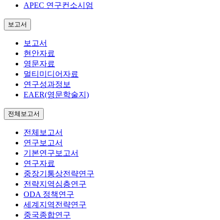
APEC 연구컨소시엄
보고서
보고서
현안자료
영문자료
멀티미디어자료
연구성과정보
EAER(영문학술지)
전체보고서
전체보고서
연구보고서
기본연구보고서
연구자료
중장기통상전략연구
전략지역심층연구
ODA 정책연구
세계지역전략연구
중국종합연구