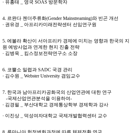
· 유흥태 _ 영국 SOAS 방문학자
4. 르완다 젠더주류화(Gender Mainstreaming)와 빈곤 개선
· 권유경 _ 아프리카미래전략센터 선임연구원
5. 에볼라 확산이 서아프리카 경제에 미치는 영향과 한국의 지
원 예방사업과 연계한 현지 진출 전략
· 김병욱 _ 킴스정보전략연구소 소장
6. 코뿔소 밀렵과 SADC 국경 관리
· 김수원 _ Webster University 겸임교수
7. 한국과 남아프리카공화국의 산업연관에 대한 연구
-국제산업연관분석을 이용하여-
· 김경필 _ 부산대학교 경제통상학부 경제학과 강사
· 이진상 _ 덕성여자대학교 국제개발협력센터 교수
8. 루마니아 헌정변화과정에 따른 체제전환 연구