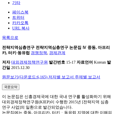
기타
페이스북
트위터
카카오톡
URL 복사
목록으로
전략지역심층연구
전략지역심층연구 논문집 Ⅳ 중동, 아프리
카, 터키·동유럽
경쟁정책
,
경제관계
저자
대외경제정책연구원
발간번호
15-17
자료언어
Korean
발
간일
2015.12.30
원문보기(다운로드:6,165)
저자별 보고서
주제별 보고서
국문요약
이 논문집은 신흥경제국에 대한 국내 연구를 활성화하기 위해
대외경제정책연구원(KIEP)이 수행한 2015년 [전략지역 심층
연구 사업]의 일환으로 발간되었습니다.
논문집에는 중동, 아프리카, 터키ㆍ동유럽 지역에 대한 이해의