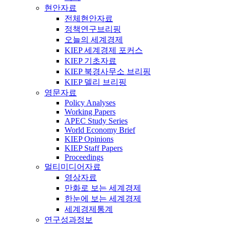
현안자료
전체현안자료
정책연구브리핑
오늘의 세계경제
KIEP 세계경제 포커스
KIEP 기초자료
KIEP 북경사무소 브리핑
KIEP 델리 브리핑
영문자료
Policy Analyses
Working Papers
APEC Study Series
World Economy Brief
KIEP Opinions
KIEP Staff Papers
Proceedings
멀티미디어자료
영상자료
만화로 보는 세계경제
한눈에 보는 세계경제
세계경제통계
연구성과정보