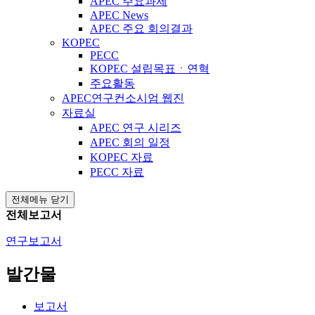
APEC 주요과제
APEC News
APEC 주요 회의결과
KOPEC
PECC
KOPEC 설립목표ㆍ연혁
주요활동
APEC연구컨소시엄 웹진
자료실
APEC 연구 시리즈
APEC 회의 일정
KOPEC 자료
PECC 자료
전체메뉴 닫기
전체보고서
연구보고서
발간물
보고서