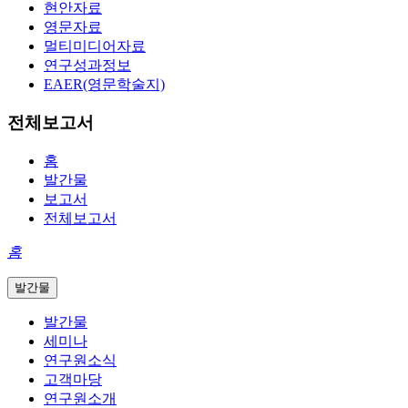
현안자료
영문자료
멀티미디어자료
연구성과정보
EAER(영문학술지)
전체보고서
홈
발간물
보고서
전체보고서
홈
발간물
발간물
세미나
연구원소식
고객마당
연구원소개