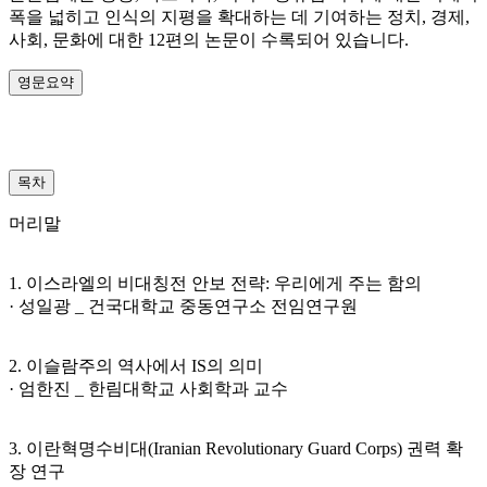
폭을 넓히고 인식의 지평을 확대하는 데 기여하는 정치, 경제,
사회, 문화에 대한 12편의 논문이 수록되어 있습니다.
영문요약
목차
머리말
1. 이스라엘의 비대칭전 안보 전략: 우리에게 주는 함의
· 성일광 _ 건국대학교 중동연구소 전임연구원
2. 이슬람주의 역사에서 IS의 의미
· 엄한진 _ 한림대학교 사회학과 교수
3. 이란혁명수비대(Iranian Revolutionary Guard Corps) 권력 확
장 연구