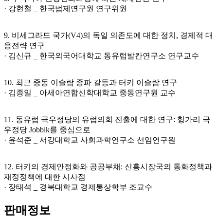
· 강현철 _ 한국법제연구원 연구위원
9. 비세그라드 국가(V4)의 독일 의존도에 대한 정치, 경제적 대
응전략 연구
· 김신규 _ 한국외국어대학교 동유럽발칸연구소 연구교수
10. 최근 중동 이슬람 종파 갈등과 터키 이슬람 연구
· 김종일 _ 아세아연합신학대학교 중동연구원 교수
11. 동유럽 극우정당의 유럽의회 진출에 대한 연구: 헝가리 극
우정당 Jobbik를 중심으로
· 윤석준 _ 서강대학교 사회과학연구소 선임연구원
12. 터키의 경제안정화와 공공부채: 신흥시장국의 통화정책과
재정정책에 대한 시사점
· 장태석 _ 경북대학교 경제통상학부 조교수
판매정보