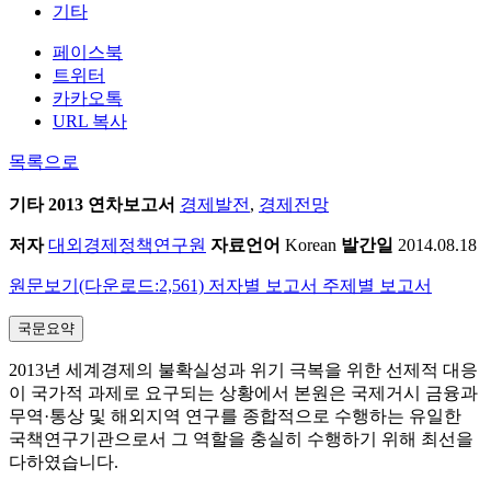
기타
페이스북
트위터
카카오톡
URL 복사
목록으로
기타
2013 연차보고서
경제발전
,
경제전망
저자
대외경제정책연구원
자료언어
Korean
발간일
2014.08.18
원문보기(다운로드:2,561)
저자별 보고서
주제별 보고서
국문요약
2013년 세계경제의 불확실성과 위기 극복을 위한 선제적 대응
이 국가적 과제로 요구되는 상황에서 본원은 국제거시 금융과
무역·통상 및 해외지역 연구를 종합적으로 수행하는 유일한
국책연구기관으로서 그 역할을 충실히 수행하기 위해 최선을
다하였습니다.