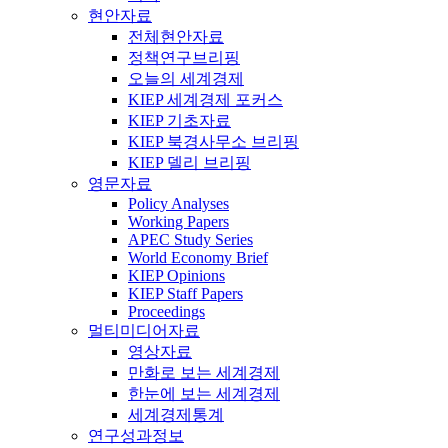
현안자료
전체현안자료
정책연구브리핑
오늘의 세계경제
KIEP 세계경제 포커스
KIEP 기초자료
KIEP 북경사무소 브리핑
KIEP 델리 브리핑
영문자료
Policy Analyses
Working Papers
APEC Study Series
World Economy Brief
KIEP Opinions
KIEP Staff Papers
Proceedings
멀티미디어자료
영상자료
만화로 보는 세계경제
한눈에 보는 세계경제
세계경제통계
연구성과정보