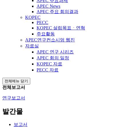
APEC 주요과제
APEC News
APEC 주요 회의결과
KOPEC
PECC
KOPEC 설립목표ㆍ연혁
주요활동
APEC연구컨소시엄 웹진
자료실
APEC 연구 시리즈
APEC 회의 일정
KOPEC 자료
PECC 자료
전체메뉴 닫기
전체보고서
연구보고서
발간물
보고서