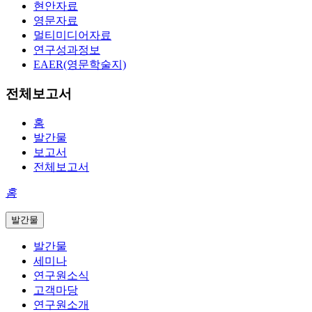
현안자료
영문자료
멀티미디어자료
연구성과정보
EAER(영문학술지)
전체보고서
홈
발간물
보고서
전체보고서
홈
발간물
발간물
세미나
연구원소식
고객마당
연구원소개