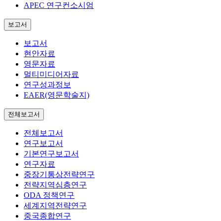
APEC 연구컨소시엄
보고서
보고서
현안자료
영문자료
멀티미디어자료
연구성과정보
EAER(영문학술지)
전체보고서
전체보고서
연구보고서
기본연구보고서
연구자료
중장기통상전략연구
전략지역심층연구
ODA 정책연구
세계지역전략연구
중국종합연구