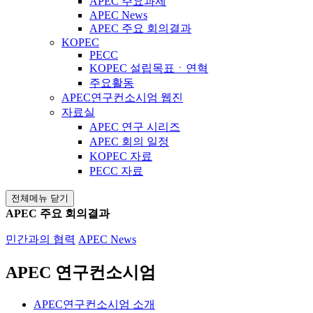
APEC 주요과제
APEC News
APEC 주요 회의결과
KOPEC
PECC
KOPEC 설립목표ㆍ연혁
주요활동
APEC연구컨소시엄 웹진
자료실
APEC 연구 시리즈
APEC 회의 일정
KOPEC 자료
PECC 자료
전체메뉴 닫기
APEC 주요 회의결과
민간과의 협력
APEC News
APEC 연구컨소시엄
APEC연구컨소시엄 소개