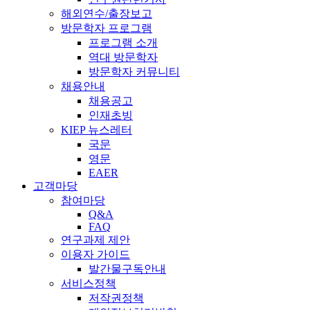
해외연수/출장보고
방문학자 프로그램
프로그램 소개
역대 방문학자
방문학자 커뮤니티
채용안내
채용공고
인재초빙
KIEP 뉴스레터
국문
영문
EAER
고객마당
참여마당
Q&A
FAQ
연구과제 제안
이용자 가이드
발간물구독안내
서비스정책
저작권정책