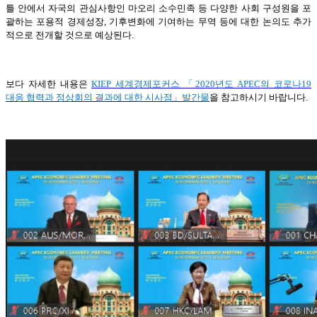
틀 안에서 자국의 관심사항인 마오리 소수민족 등 다양한 사회 구성원을 포
괄하는 포용적 경제성장, 기후변화에 기여하는 무역 등에 대한 논의도 추가
적으로 전개할 것으로 예상된다.
보다 자세한 내용은
KIEP
세계경제포커스
「
2020
년도
APEC
의 코로나
19
대응 협력과 정상회의 결과에 대한 시사점
」
발간물
을 참고하시기 바랍니다
.