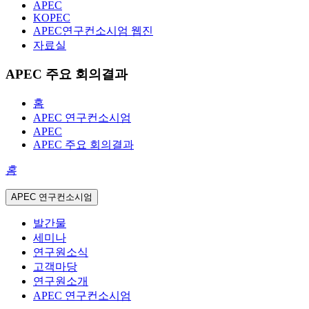
APEC
KOPEC
APEC연구컨소시엄 웹진
자료실
APEC 주요 회의결과
홈
APEC 연구컨소시엄
APEC
APEC 주요 회의결과
홈
APEC 연구컨소시엄
발간물
세미나
연구원소식
고객마당
연구원소개
APEC 연구컨소시엄