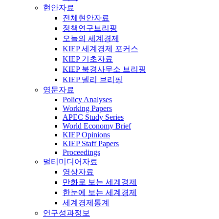
현안자료
전체현안자료
정책연구브리핑
오늘의 세계경제
KIEP 세계경제 포커스
KIEP 기초자료
KIEP 북경사무소 브리핑
KIEP 델리 브리핑
영문자료
Policy Analyses
Working Papers
APEC Study Series
World Economy Brief
KIEP Opinions
KIEP Staff Papers
Proceedings
멀티미디어자료
영상자료
만화로 보는 세계경제
한눈에 보는 세계경제
세계경제통계
연구성과정보