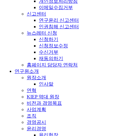
개인정보처리방침
이메일수집거부
신고센터
연구윤리 신고센터
인권침해 신고센터
뉴스레터 신청
신청하기
신청정보수정
수신거부
재동의하기
홈페이지 담당자 연락처
연구원소개
원장소개
인사말
연혁
KIEP 역대 원장
비전과 경영목표
사업계획
조직
경영공시
윤리경영
윤리헌장