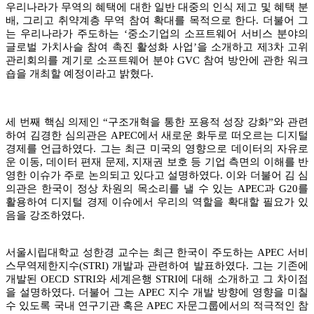
우리나라가 무역의 혜택에 대한 일반 대중의 인식 제고 및 혜택 분
배, 그리고 취약계층 무역 참여 확대를 목적으로 한다. 더불어 그
는 우리나라가 주도하는 ‘중소기업의 소프트웨어 서비스 분야의
글로벌 가치사슬 참여 촉진 활성화 사업’을 소개하고 제3차 고위
관리회의를 계기로 소프트웨어 분야 GVC 참여 방안에 관한 워크
숍을 개최할 예정이라고 밝혔다.
세 번째 핵심 의제인 “구조개혁을 통한 포용적 성장 강화”와 관련
하여 김경한 심의관은 APEC에서 새로운 화두로 떠오르는 디지털
경제를 언급하였다. 그는 최근 미국의 영향으로 데이터의 자유로
운 이동, 데이터 편재 문제, 지재권 보호 등 기업 측면의 이해를 반
영한 이슈가 주로 논의되고 있다고 설명하였다. 이와 더불어 김 심
의관은 한국이 정상 차원의 목소리를 낼 수 있는 APEC과 G20를
활용하여 디지털 경제 이슈에서 우리의 역할을 확대할 필요가 있
음을 강조하였다.
서울시립대학교 성한경 교수는 최근 한국이 주도하는 APEC 서비
스무역제한지수(STRI) 개발과 관련하여 발표하였다. 그는 기존에
개발된 OECD STRI와 세계은행 STRI에 대해 소개하고 그 차이점
을 설명하였다. 더불어 그는 APEC 지수 개발 방향에 영향을 미칠
수 있도록 국내 연구기관 혹은 APEC 자문그룹에서의 적극적인 참