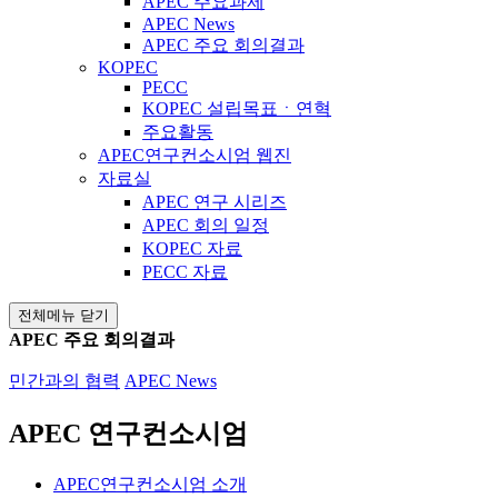
APEC 주요과제
APEC News
APEC 주요 회의결과
KOPEC
PECC
KOPEC 설립목표ㆍ연혁
주요활동
APEC연구컨소시엄 웹진
자료실
APEC 연구 시리즈
APEC 회의 일정
KOPEC 자료
PECC 자료
전체메뉴 닫기
APEC 주요 회의결과
민간과의 협력
APEC News
APEC 연구컨소시엄
APEC연구컨소시엄 소개