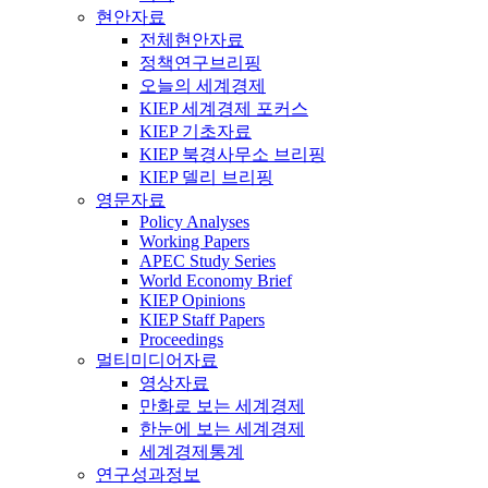
현안자료
전체현안자료
정책연구브리핑
오늘의 세계경제
KIEP 세계경제 포커스
KIEP 기초자료
KIEP 북경사무소 브리핑
KIEP 델리 브리핑
영문자료
Policy Analyses
Working Papers
APEC Study Series
World Economy Brief
KIEP Opinions
KIEP Staff Papers
Proceedings
멀티미디어자료
영상자료
만화로 보는 세계경제
한눈에 보는 세계경제
세계경제통계
연구성과정보