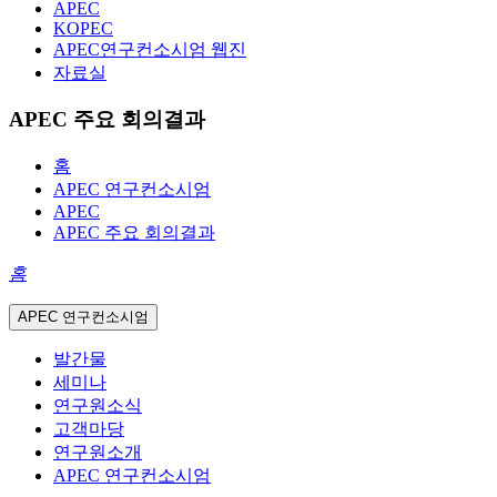
APEC
KOPEC
APEC연구컨소시엄 웹진
자료실
APEC 주요 회의결과
홈
APEC 연구컨소시엄
APEC
APEC 주요 회의결과
홈
APEC 연구컨소시엄
발간물
세미나
연구원소식
고객마당
연구원소개
APEC 연구컨소시엄