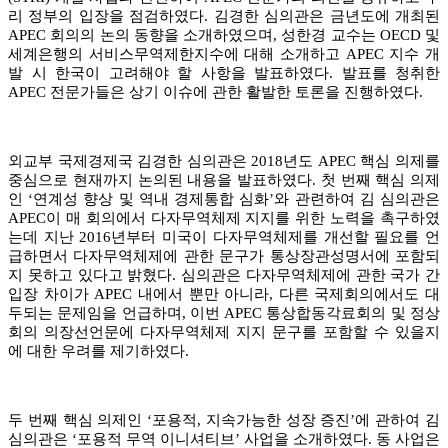
리 정부의 입장을 점검하였다. 김경한 심의관은 금년도에 개최된
APEC 회의의 논의 동향을 소개하였으며, 성한경 교수는 OECD 및
세계은행의 서비스무역제한지수에 대해 소개하고 APEC 지수 개
발 시 한국이 고려해야 할 사항을 발표하였다. 발표를 청취한
APEC 전문가들은 상기 이슈에 관한 활발한 토론을 진행하였다.
외교부 국제경제국 김경한 심의관은 2018년도 APEC 핵심 의제를
중심으로 현재까지 논의된 내용을 발표하였다. 첫 번째 핵심 의제
인 ‘연계성 향상 및 역내 경제통합 심화’와 관련하여 김 심의관은
APEC이 매 회의에서 다자무역체제 지지를 위한 노력을 촉구하였
는데 지난 2016년부터 미국이 다자무역체제를 개선할 필요를 언
급하면서 다자무역체제에 관한 문구가 통상장관성명서에 포함되
지 못하고 있다고 밝혔다. 심의관은 다자무역체제에 관한 국가 간
입장 차이가 APEC 내에서 뿐만 아니라, 다른 국제회의에서도 대
두되는 문제임을 언급하며, 이번 APEC 통상합동각료회의 및 정상
회의 의장선언문에 다자무역체제 지지 문구를 포함할 수 있을지
에 대한 우려를 제기하였다.
두 번째 핵심 의제인 ‘포용적, 지속가능한 성장 증진’에 관하여 김
심의관은 ‘포용적 무역 이니셔티브’ 사업을 소개하였다. 동 사업은