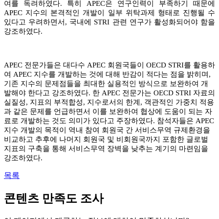
여를 독려하였다. 특히 APEC은 연구인력이 부족하기 때문에
APEC 지수의 본격적인 개발이 일부 위탁과제 형태로 진행될 수
있다고 우려하면서, 국내에 STRI 관련 연구가 활성화되어야 함을
강조하였다.
APEC 전문가들은 대다수 APEC 회원국들이 OECD STRI를 활용하
여 APEC 지수를 개발하는 것에 대해 반감이 적다는 점을 밝히며,
기존 지수의 문제점들을 최대한 실용적인 방식으로 보완하여 개
발해야 한다고 강조하였다. 한 APEC 전문가는 OECD STRI 자료의
실질성, 지표의 부적합성, 지수로서의 한계, 객관적인 가중치 적용
과 같은 문제를 언급하면서 이를 보완하여 협상에 도움이 되는 자
료로 개발하는 것도 의미가 있다고 주장하였다. 참석자들은 APEC
지수 개발의 목적이 역내 참여 회원국 간 서비스무역 규제환경을
비교하고 추후에 나머지 회원국 및 비회원국까지 포함한 글로벌
지표의 구축을 통해 서비스무역 장벽을 낮추는 계기의 마련임을
강조하였다.
목록
콘텐츠 만족도 조사