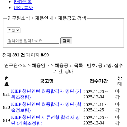
카카오톡
URL 복사
연구원소식 > 채용안내 > 채용공고 검색
검색
전체
891 건
페이지
8
/
90
연구원소식 > 채용안내 > 채용공고 목록 - 번호, 공고명, 접수
기간, 상태
번
상
공고명
접수기간
호
태
KIEP 청년인턴 최종합격자 명단 (기
마
2025-11-20 ~
821
2025-12-04
획조정팀)
감
KIEP 청년인턴 최종합격자 명단 (학
마
2025-11-11 ~
820
2025-11-25
술정보팀)
감
KIEP 청년인턴 서류전형 합격자 명
마
2025-11-20 ~
819
2025-12-04
단 (기획조정팀)
감