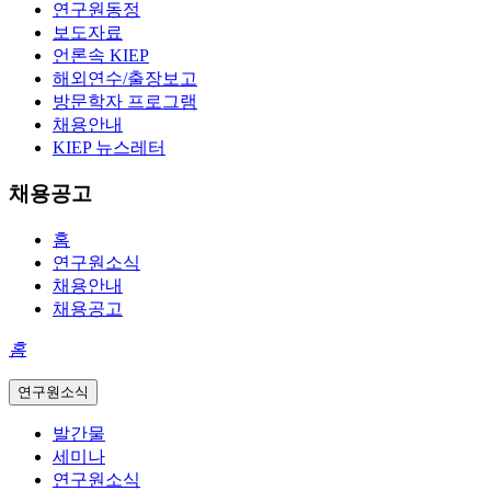
연구원동정
보도자료
언론속 KIEP
해외연수/출장보고
방문학자 프로그램
채용안내
KIEP 뉴스레터
채용공고
홈
연구원소식
채용안내
채용공고
홈
연구원소식
발간물
세미나
연구원소식