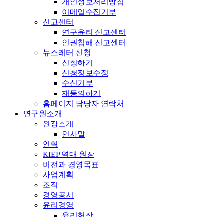
개인정보처리방침
이메일수집거부
신고센터
연구윤리 신고센터
인권침해 신고센터
뉴스레터 신청
신청하기
신청정보수정
수신거부
재동의하기
홈페이지 담당자 연락처
연구원소개
원장소개
인사말
연혁
KIEP 역대 원장
비전과 경영목표
사업계획
조직
경영공시
윤리경영
윤리헌장