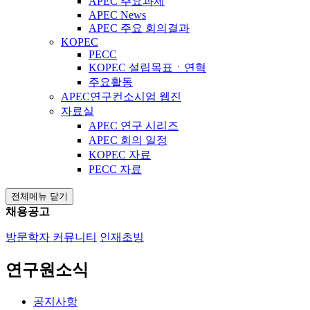
APEC 주요과제
APEC News
APEC 주요 회의결과
KOPEC
PECC
KOPEC 설립목표ㆍ연혁
주요활동
APEC연구컨소시엄 웹진
자료실
APEC 연구 시리즈
APEC 회의 일정
KOPEC 자료
PECC 자료
전체메뉴 닫기
채용공고
방문학자 커뮤니티
인재초빙
연구원소식
공지사항