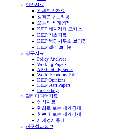
현안자료
전체현안자료
정책연구브리핑
오늘의 세계경제
KIEP 세계경제 포커스
KIEP 기초자료
KIEP 북경사무소 브리핑
KIEP 델리 브리핑
영문자료
Policy Analyses
Working Papers
APEC Study Series
World Economy Brief
KIEP Opinions
KIEP Staff Papers
Proceedings
멀티미디어자료
영상자료
만화로 보는 세계경제
한눈에 보는 세계경제
세계경제통계
연구성과정보