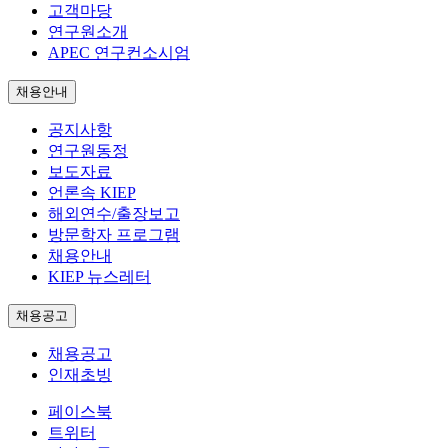
고객마당
연구원소개
APEC 연구컨소시엄
채용안내
공지사항
연구원동정
보도자료
언론속 KIEP
해외연수/출장보고
방문학자 프로그램
채용안내
KIEP 뉴스레터
채용공고
채용공고
인재초빙
페이스북
트위터