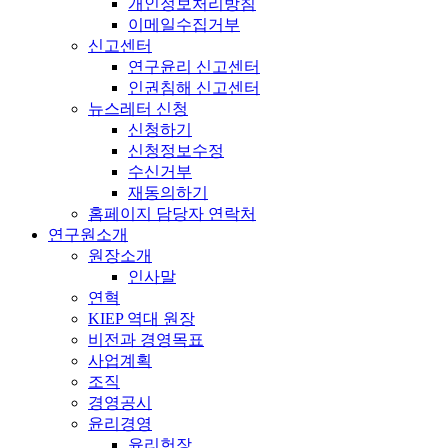
개인정보처리방침
이메일수집거부
신고센터
연구윤리 신고센터
인권침해 신고센터
뉴스레터 신청
신청하기
신청정보수정
수신거부
재동의하기
홈페이지 담당자 연락처
연구원소개
원장소개
인사말
연혁
KIEP 역대 원장
비전과 경영목표
사업계획
조직
경영공시
윤리경영
윤리헌장