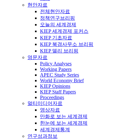
현안자료
전체현안자료
정책연구브리핑
오늘의 세계경제
KIEP 세계경제 포커스
KIEP 기초자료
KIEP 북경사무소 브리핑
KIEP 델리 브리핑
영문자료
Policy Analyses
Working Papers
APEC Study Series
World Economy Brief
KIEP Opinions
KIEP Staff Papers
Proceedings
멀티미디어자료
영상자료
만화로 보는 세계경제
한눈에 보는 세계경제
세계경제통계
연구성과정보