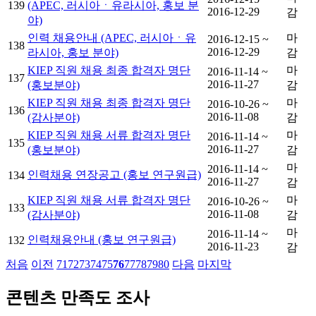
139
(APEC, 러시아ㆍ유라시아, 홍보 분
2016-12-29
감
야)
인력 채용안내 (APEC, 러시아ㆍ유
마
2016-12-15 ~
138
2016-12-29
라시아, 홍보 분야)
감
KIEP 직원 채용 최종 합격자 명단
마
2016-11-14 ~
137
2016-11-27
(홍보분야)
감
KIEP 직원 채용 최종 합격자 명단
마
2016-10-26 ~
136
2016-11-08
(감사분야)
감
KIEP 직원 채용 서류 합격자 명단
마
2016-11-14 ~
135
2016-11-27
(홍보분야)
감
마
2016-11-14 ~
인력채용 연장공고 (홍보 연구원급)
134
2016-11-27
감
KIEP 직원 채용 서류 합격자 명단
마
2016-10-26 ~
133
2016-11-08
(감사분야)
감
마
2016-11-14 ~
인력채용안내 (홍보 연구원급)
132
2016-11-23
감
처음
이전
71
72
73
74
75
76
77
78
79
80
다음
마지막
콘텐츠 만족도 조사