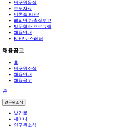
연구원동정
보도자료
언론속 KIEP
해외연수/출장보고
방문학자 프로그램
채용안내
KIEP 뉴스레터
채용공고
홈
연구원소식
채용안내
채용공고
홈
연구원소식
발간물
세미나
연구원소식