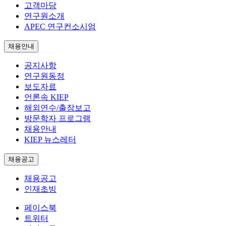
고객마당
연구원소개
APEC 연구컨소시엄
채용안내
공지사항
연구원동정
보도자료
언론속 KIEP
해외연수/출장보고
방문학자 프로그램
채용안내
KIEP 뉴스레터
채용공고
채용공고
인재초빙
페이스북
트위터