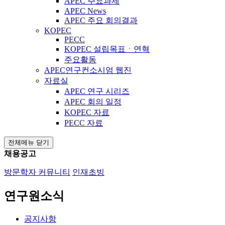
APEC 주요과제
APEC News
APEC 주요 회의결과
KOPEC
PECC
KOPEC 설립목표ㆍ연혁
주요활동
APEC연구컨소시엄 웹진
자료실
APEC 연구 시리즈
APEC 회의 일정
KOPEC 자료
PECC 자료
전체메뉴 닫기
채용공고
방문학자 커뮤니티
인재초빙
연구원소식
공지사항