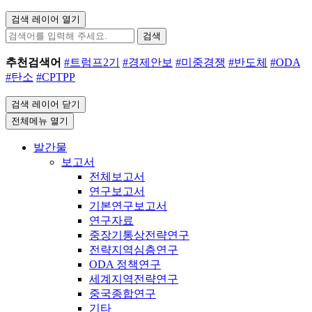
검색 레이어 열기
검색
추천검색어
#트럼프2기
#경제안보
#미중경쟁
#반도체
#ODA
#탄소
#CPTPP
검색 레이어 닫기
전체메뉴 열기
발간물
보고서
전체보고서
연구보고서
기본연구보고서
연구자료
중장기통상전략연구
전략지역심층연구
ODA 정책연구
세계지역전략연구
중국종합연구
기타