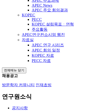
APEC 주요과제
APEC News
APEC 주요 회의결과
KOPEC
PECC
KOPEC 설립목표ㆍ연혁
주요활동
APEC연구컨소시엄 웹진
자료실
APEC 연구 시리즈
APEC 회의 일정
KOPEC 자료
PECC 자료
전체메뉴 닫기
채용공고
방문학자 커뮤니티
인재초빙
연구원소식
공지사항