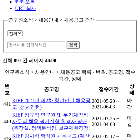
카카오톡
URL 복사
연구원소식 > 채용안내 > 채용공고 검색
검색
전체
891 건
페이지
46
/
90
연구원소식 > 채용안내 > 채용공고 목록 - 번호, 공고명, 접수
기간, 상태
번
상
공고명
접수기간
호
태
KIEP 2021년 제2차 청년인턴 채용공
마
2021-05-20 ~
441
2021-06-03
고 (청년인턴)
감
KIEP 정규직 연구원 및 무기계약직
마
2021-03-25 ~
440
사무직 채용 필기전형 합격자 명단
2021-04-08
감
(원장실, 정책분석팀, 보훈제한경쟁)
KIEP 임시직 행정원 채용공고 (예산
마
2021-05-17 ~
439