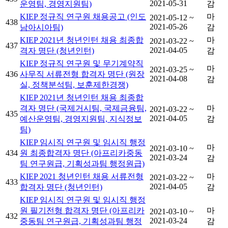
2021-05-31
운영팀, 경영지원팀)
감
KIEP 정규직 연구원 채용공고 (인도
마
2021-05-12 ~
438
2021-05-26
남아시아팀)
감
KIEP 2021년 청년인턴 채용 최종합
마
2021-03-22 ~
437
2021-04-05
격자 명단 (청년인턴)
감
KIEP 정규직 연구원 및 무기계약직
마
2021-03-25 ~
436
사무직 서류전형 합격자 명단 (원장
2021-04-08
감
실, 정책분석팀, 보훈제한경쟁)
KIEP 2021년 청년인턴 채용 최종합
격자 명단 (국제거시팀, 국제금융팀,
마
2021-03-22 ~
435
2021-04-05
예산운영팀, 경영지원팀, 지식정보
감
팀)
KIEP 임시직 연구원 및 임시직 행정
마
2021-03-10 ~
434
원 최종합격자 명단 (아프리카중동
2021-03-24
감
팀 연구원급, 기획성과팀 행정원급)
KIEP 2021 청년인턴 채용 서류전형
마
2021-03-22 ~
433
2021-04-05
합격자 명단 (청년인턴)
감
KIEP 임시직 연구원 및 임시직 행정
원 필기전형 합격자 명단 (아프리카
마
2021-03-10 ~
432
2021-03-24
중동팀 연구원급, 기획성과팀 행정
감