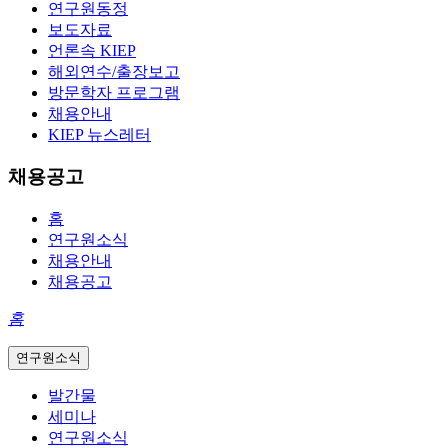
연구원동정
보도자료
언론속 KIEP
해외연수/출장보고
방문학자 프로그램
채용안내
KIEP 뉴스레터
채용공고
홈
연구원소식
채용안내
채용공고
홈
연구원소식
발간물
세미나
연구원소식