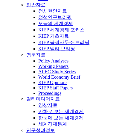
현안자료
전체현안자료
정책연구브리핑
오늘의 세계경제
KIEP 세계경제 포커스
KIEP 기초자료
KIEP 북경사무소 브리핑
KIEP 델리 브리핑
영문자료
Policy Analyses
Working Papers
APEC Study Series
World Economy Brief
KIEP Opinions
KIEP Staff Papers
Proceedings
멀티미디어자료
영상자료
만화로 보는 세계경제
한눈에 보는 세계경제
세계경제통계
연구성과정보