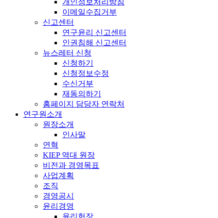
개인정보처리방침
이메일수집거부
신고센터
연구윤리 신고센터
인권침해 신고센터
뉴스레터 신청
신청하기
신청정보수정
수신거부
재동의하기
홈페이지 담당자 연락처
연구원소개
원장소개
인사말
연혁
KIEP 역대 원장
비전과 경영목표
사업계획
조직
경영공시
윤리경영
윤리헌장