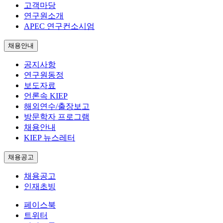
고객마당
연구원소개
APEC 연구컨소시엄
채용안내
공지사항
연구원동정
보도자료
언론속 KIEP
해외연수/출장보고
방문학자 프로그램
채용안내
KIEP 뉴스레터
채용공고
채용공고
인재초빙
페이스북
트위터