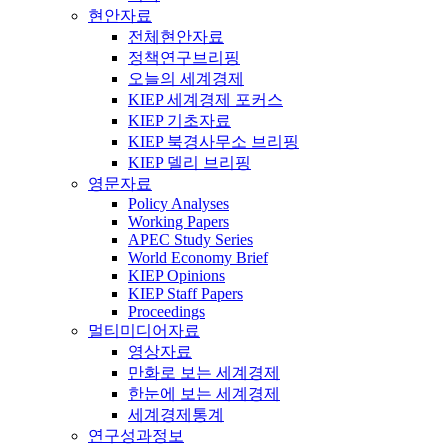
현안자료
전체현안자료
정책연구브리핑
오늘의 세계경제
KIEP 세계경제 포커스
KIEP 기초자료
KIEP 북경사무소 브리핑
KIEP 델리 브리핑
영문자료
Policy Analyses
Working Papers
APEC Study Series
World Economy Brief
KIEP Opinions
KIEP Staff Papers
Proceedings
멀티미디어자료
영상자료
만화로 보는 세계경제
한눈에 보는 세계경제
세계경제통계
연구성과정보