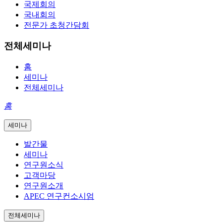
국제회의
국내회의
전문가 초청간담회
전체세미나
홈
세미나
전체세미나
홈
세미나
발간물
세미나
연구원소식
고객마당
연구원소개
APEC 연구컨소시엄
전체세미나