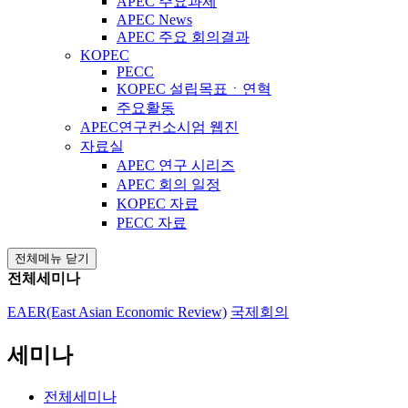
APEC 주요과제
APEC News
APEC 주요 회의결과
KOPEC
PECC
KOPEC 설립목표ㆍ연혁
주요활동
APEC연구컨소시엄 웹진
자료실
APEC 연구 시리즈
APEC 회의 일정
KOPEC 자료
PECC 자료
전체메뉴 닫기
전체세미나
EAER(East Asian Economic Review)
국제회의
세미나
전체세미나