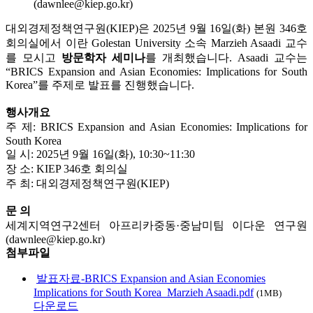
(dawnlee@kiep.go.kr)
대외경제정책연구원(KIEP)은 2025년 9월 16일(화) 본원 346호
회의실에서 이란 Golestan University 소속 Marzieh Asaadi 교수
를 모시고
방문학자 세미나
를 개최했습니다. Asaadi 교수는
“BRICS Expansion and Asian Economies: Implications for South
Korea”를 주제로 발표를 진행했습니다.
행사개요
주 제: BRICS Expansion and Asian Economies: Implications for
South Korea
일 시: 2025년 9월 16일(화), 10:30~11:30
장 소: KIEP 346호 회의실
주 최: 대외경제정책연구원(KIEP)
문 의
세계지역연구2센터 아프리카중동·중남미팀 이다운 연구원
(dawnlee@kiep.go.kr)
첨부파일
발표자료-BRICS Expansion and Asian Economies
Implications for South Korea_Marzieh Asaadi.pdf
(1MB)
다운로드