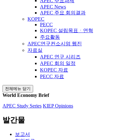
APEC 주요과제
APEC News
APEC 주요 회의결과
KOPEC
PECC
KOPEC 설립목표ㆍ연혁
주요활동
APEC연구컨소시엄 웹진
자료실
APEC 연구 시리즈
APEC 회의 일정
KOPEC 자료
PECC 자료
전체메뉴 닫기
World Economy Brief
APEC Study Series
KIEP Opinions
발간물
보고서