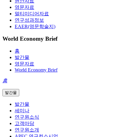
현안자료
영문자료
멀티미디어자료
연구성과정보
EAER(영문학술지)
World Economy Brief
홈
발간물
영문자료
World Economy Brief
홈
발간물
발간물
세미나
연구원소식
고객마당
연구원소개
APEC 연구컨소시엄