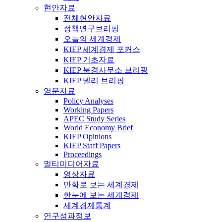
현안자료
전체현안자료
정책연구브리핑
오늘의 세계경제
KIEP 세계경제 포커스
KIEP 기초자료
KIEP 북경사무소 브리핑
KIEP 델리 브리핑
영문자료
Policy Analyses
Working Papers
APEC Study Series
World Economy Brief
KIEP Opinions
KIEP Staff Papers
Proceedings
멀티미디어자료
영상자료
만화로 보는 세계경제
한눈에 보는 세계경제
세계경제통계
연구성과정보