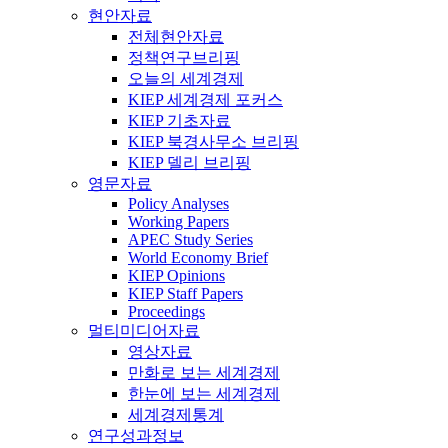
현안자료
전체현안자료
정책연구브리핑
오늘의 세계경제
KIEP 세계경제 포커스
KIEP 기초자료
KIEP 북경사무소 브리핑
KIEP 델리 브리핑
영문자료
Policy Analyses
Working Papers
APEC Study Series
World Economy Brief
KIEP Opinions
KIEP Staff Papers
Proceedings
멀티미디어자료
영상자료
만화로 보는 세계경제
한눈에 보는 세계경제
세계경제통계
연구성과정보