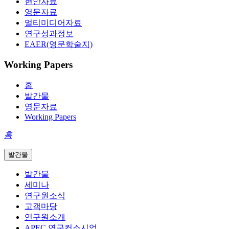
현안자료
영문자료
멀티미디어자료
연구성과정보
EAER(영문학술지)
Working Papers
홈
발간물
영문자료
Working Papers
홈
발간물
발간물
세미나
연구원소식
고객마당
연구원소개
APEC 연구컨소시엄