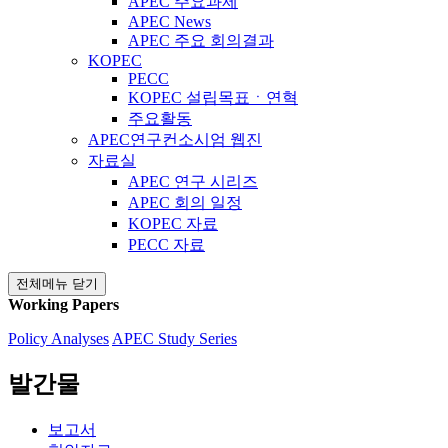
APEC 주요과제
APEC News
APEC 주요 회의결과
KOPEC
PECC
KOPEC 설립목표ㆍ연혁
주요활동
APEC연구컨소시엄 웹진
자료실
APEC 연구 시리즈
APEC 회의 일정
KOPEC 자료
PECC 자료
전체메뉴 닫기
Working Papers
Policy Analyses
APEC Study Series
발간물
보고서