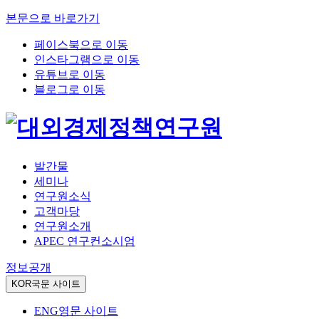
본문으로 바로가기
페이스북으로 이동
인스타그램으로 이동
유튜브로 이동
블로그로 이동
발간물
세미나
연구원소식
고객마당
연구원소개
APEC 연구컨소시엄
정보공개
KOR
국문 사이트
ENG
영문 사이트