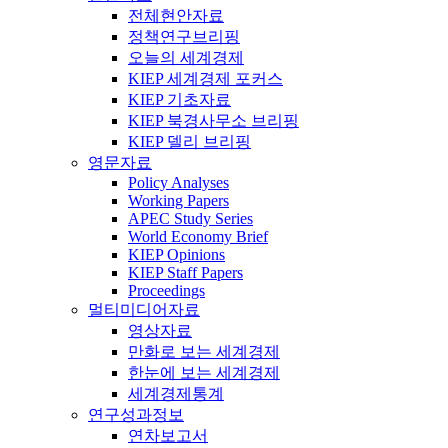
전체현안자료
정책연구브리핑
오늘의 세계경제
KIEP 세계경제 포커스
KIEP 기초자료
KIEP 북경사무소 브리핑
KIEP 델리 브리핑
영문자료
Policy Analyses
Working Papers
APEC Study Series
World Economy Brief
KIEP Opinions
KIEP Staff Papers
Proceedings
멀티미디어자료
영상자료
만화로 보는 세계경제
한눈에 보는 세계경제
세계경제통계
연구성과정보
연차보고서