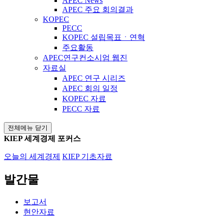
APEC News
APEC 주요 회의결과
KOPEC
PECC
KOPEC 설립목표ㆍ연혁
주요활동
APEC연구컨소시엄 웹진
자료실
APEC 연구 시리즈
APEC 회의 일정
KOPEC 자료
PECC 자료
전체메뉴 닫기
KIEP 세계경제 포커스
오늘의 세계경제
KIEP 기초자료
발간물
보고서
현안자료