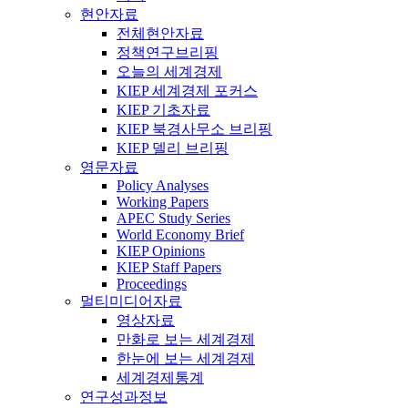
현안자료
전체현안자료
정책연구브리핑
오늘의 세계경제
KIEP 세계경제 포커스
KIEP 기초자료
KIEP 북경사무소 브리핑
KIEP 델리 브리핑
영문자료
Policy Analyses
Working Papers
APEC Study Series
World Economy Brief
KIEP Opinions
KIEP Staff Papers
Proceedings
멀티미디어자료
영상자료
만화로 보는 세계경제
한눈에 보는 세계경제
세계경제통계
연구성과정보