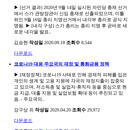
▶ [선거 결과] 2020년 9월 14일 실시된 자민당 총재 선거
에서 스가 관방장관이 신임 총재로 선출되었으며, 이틀
뒤인 9월 16일 총리 지명선거에서 내각부 총리로 공식 지
명됨. ▶ [내각 구성] 스가 총리는 총리 지명 후 곧바로 새
로운 내각을 발표..
김승현
작성일
2020.09.18
조회수
8,544
다운로드
코로나19 대응 주요국의 재정 및 통화금융 정책
▶ [재정정책] 코로나19 사태로 인해 경제적 피해를 입은
개인의 생계 및 고용 지원에 각국의 재정지출이 집중되
고 있으며, 저소득층 및 실업자·휴직자 등을 중심으로 현
금 지급, 대출 지원 및 실업보험 확대 등이 추진되고 있
음. - 주요국의..
강구상 외
작성일
2020.04.20
조회수
29,972
다운로드