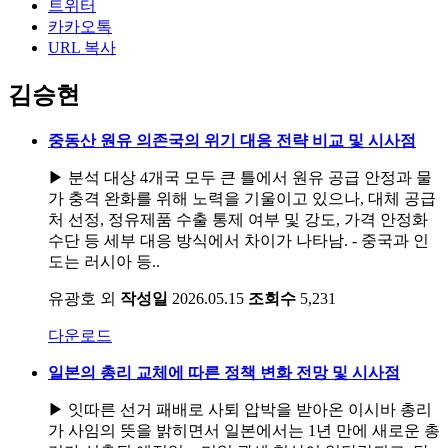
트위터
카카오톡
URL 복사
김승현
중동산 원유 의존국의 위기 대응 전략 비교 및 시사점
▶ 분석 대상 4개국 모두 큰 틀에서 원유 공급 안정과 물
가 충격 완화를 위해 노력을 기울이고 있으나, 대체 공급
처 선정, 정유제품 수출 통제 여부 및 강도, 가격 안정화
수단 등 세부 대응 방식에서 차이가 나타남. - 중국과 인
도는 러시아 등..
유광호 외
작성일
2026.05.15
조회수
5,231
다운로드
일본의 총리 교체에 따른 정책 변화 전망 및 시사점
▶ 잇따른 선거 패배로 사퇴 압박을 받아온 이시바 총리
가 사임의 뜻을 밝히면서 일본에서는 1년 만에 새로운 총