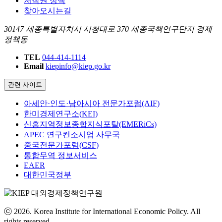
저작권 정책
찾아오시는길
30147 세종특별자치시 시청대로 370 세종국책연구단지 경제
정책동
TEL
044-414-1114
Email
kiepinfo@kiep.go.kr
관련 사이트
아세안·인도·남아시아 전문가포럼(AIF)
한미경제연구소(KEI)
신흥지역정보종합지식포탈(EMERiCs)
APEC 연구컨소시엄 사무국
중국전문가포럼(CSF)
통합무역 정보서비스
EAER
대한민국정부
ⓒ 2026. Korea Institute for International Economic Policy. All
rights reserved.