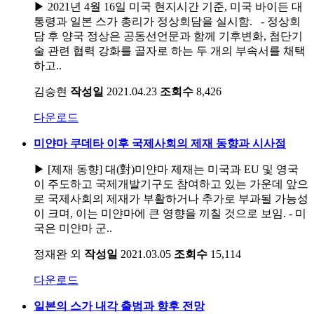
▶ 2021년 4월 16일 미국 현지시간 기준, 미국 바이든 대
통령과 일본 스가 총리가 정상회담을 실시함. - 정상회
담 후 양국 정상은 공동선언문과 함께 기후변화, 첨단기
술 관련 협력 강화를 골자로 하는 두 개의 부속서를 채택
하고..
김승현
작성일
2021.04.23
조회수
8,426
다운로드
미얀마 쿠데타 이후 국제사회의 제재 동향과 시사점
▶ [제재 동향] 대(對)미얀마 제재는 미국과 EU 및 영국
이 주도하고 국제개발기구도 참여하고 있는 가운데 앞으
로 국제사회의 제재가 부활하거나 추가로 부과될 가능성
이 크며, 이는 미얀마에 큰 영향을 끼칠 것으로 보임. - 미
국은 미얀마 군..
정재완 외
작성일
2021.03.05
조회수
15,114
다운로드
일본의 스가 내각 출범과 향후 전망