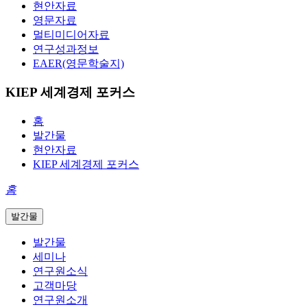
현안자료
영문자료
멀티미디어자료
연구성과정보
EAER(영문학술지)
KIEP 세계경제 포커스
홈
발간물
현안자료
KIEP 세계경제 포커스
홈
발간물
발간물
세미나
연구원소식
고객마당
연구원소개