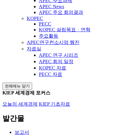
APEC 주요과제
APEC News
APEC 주요 회의결과
KOPEC
PECC
KOPEC 설립목표ㆍ연혁
주요활동
APEC연구컨소시엄 웹진
자료실
APEC 연구 시리즈
APEC 회의 일정
KOPEC 자료
PECC 자료
전체메뉴 닫기
KIEP 세계경제 포커스
오늘의 세계경제
KIEP 기초자료
발간물
보고서