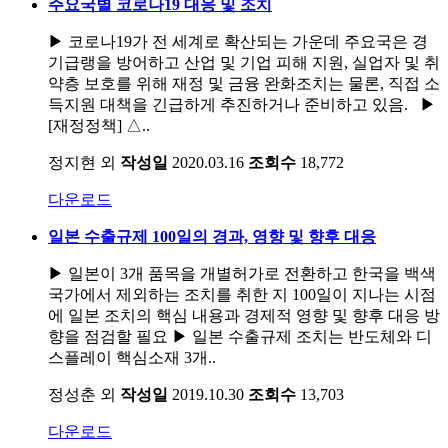
주요국별 코로나19 대응 및 조치
▶ 코로나19가 전 세계로 확산되는 가운데 주요국은 경
기급랭을 방어하고 산업 및 기업 피해 지원, 실업자 및 취
약층 보호를 위해 재정 및 금융 완화조치는 물론, 직접 소
득지원 대책을 긴급하게 추진하거나 준비하고 있음. ▶
[재정정책] △..
정지현 외
작성일
2020.03.16
조회수
18,772
다운로드
일본 수출규제 100일의 경과, 영향 및 향후 대응
▶ 일본이 3개 품목을 개별허가로 전환하고 한국을 백색
국가에서 제외하는 조치를 취한 지 100일이 지나는 시점
에 일본 조치의 핵심 내용과 경제적 영향 및 향후 대응 방
향을 점검할 필요 ▶ 일본 수출규제 조치는 반도체와 디
스플레이 핵심소재 3개..
정성춘 외
작성일
2019.10.30
조회수
13,703
다운로드