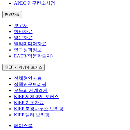
APEC 연구컨소시엄
현안자료
보고서
현안자료
영문자료
멀티미디어자료
연구성과정보
EAER(영문학술지)
KIEP 세계경제 포커스
전체현안자료
정책연구브리핑
오늘의 세계경제
KIEP 세계경제 포커스
KIEP 기초자료
KIEP 북경사무소 브리핑
KIEP 델리 브리핑
페이스북