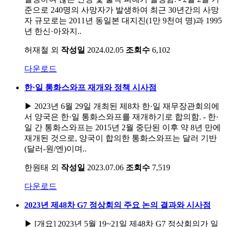
준으로 240명의 사망자가 발생하여 최근 30년간의 사망
자 규모로는 2011년 동일본 대지진(1만 9천여 명)과 1995
년 한신·아와지..
허재철 외
작성일
2024.02.05
조회수
6,102
다운로드
한·일 통화스와프 재개와 정책 시사점
▶ 2023년 6월 29일 개최된 제8차 한·일 재무장관회의에
서 양국은 한·일 통화스와프를 재개하기로 합의함. - 한·
일 간 통화스와프는 2015년 2월 중단된 이후 약 8년 만에
재개된 것으로, 양국이 합의한 통화스와프는 달러 기반
(달러-원/엔)이며..
한원태 외
작성일
2023.07.06
조회수
7,519
다운로드
2023년 제48차 G7 정상회의 주요 논의 결과와 시사점
▶ [개요] 2023년 5월 19~21일 제48차 G7 정상회의가 일