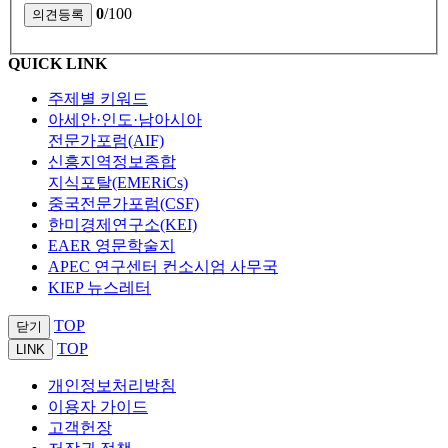
0
/100
QUICK LINK
주제별 키워드
아세안·인도·남아시아
전문가포럼(AIF)
신흥지역정보종합
지식포탈(EMERiCs)
중국전문가포럼(CSF)
한미경제연구소(KEI)
EAER 영문학술지
APEC 연구센터 컨소시엄 사무국
KIEP 뉴스레터
TOP
닫기
TOP
LINK
개인정보처리방침
이용자 가이드
고객헌장