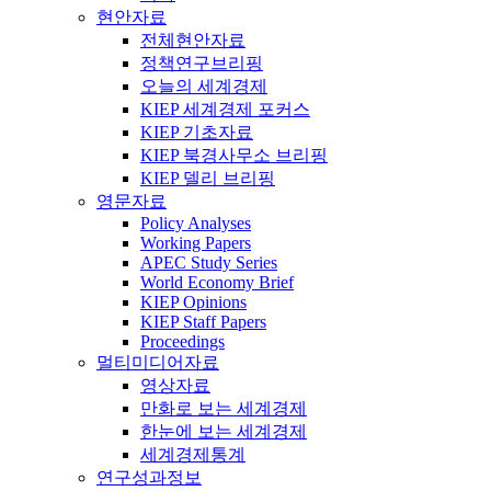
현안자료
전체현안자료
정책연구브리핑
오늘의 세계경제
KIEP 세계경제 포커스
KIEP 기초자료
KIEP 북경사무소 브리핑
KIEP 델리 브리핑
영문자료
Policy Analyses
Working Papers
APEC Study Series
World Economy Brief
KIEP Opinions
KIEP Staff Papers
Proceedings
멀티미디어자료
영상자료
만화로 보는 세계경제
한눈에 보는 세계경제
세계경제통계
연구성과정보