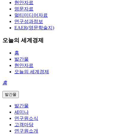
현안자료
영문자료
멀티미디어자료
연구성과정보
EAER(영문학술지)
오늘의 세계경제
홈
발간물
현안자료
오늘의 세계경제
홈
발간물
발간물
세미나
연구원소식
고객마당
연구원소개