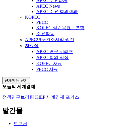
APEC 주요과제
APEC News
APEC 주요 회의결과
KOPEC
PECC
KOPEC 설립목표ㆍ연혁
주요활동
APEC연구컨소시엄 웹진
자료실
APEC 연구 시리즈
APEC 회의 일정
KOPEC 자료
PECC 자료
전체메뉴 닫기
오늘의 세계경제
정책연구브리핑
KIEP 세계경제 포커스
발간물
보고서