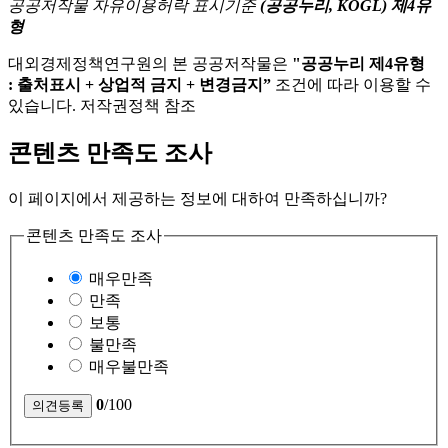
공공저작물 자유이용허락 표시기준
(공공누리, KOGL) 제4유
형
대외경제정책연구원의 본 공공저작물은
"공공누리 제4유형
: 출처표시 + 상업적 금지 + 변경금지”
조건에 따라 이용할 수
있습니다. 저작권정책 참조
콘텐츠 만족도 조사
이 페이지에서 제공하는 정보에 대하여 만족하십니까?
콘텐츠 만족도 조사
매우만족
만족
보통
불만족
매우불만족
0
/100