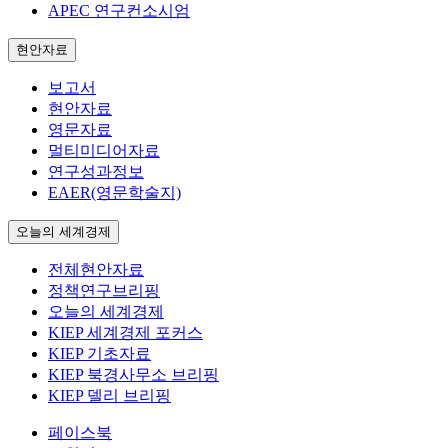
APEC 연구컨소시엄
현안자료
보고서
현안자료
영문자료
멀티미디어자료
연구성과정보
EAER(영문학술지)
오늘의 세계경제
전체현안자료
정책연구브리핑
오늘의 세계경제
KIEP 세계경제 포커스
KIEP 기초자료
KIEP 북경사무소 브리핑
KIEP 델리 브리핑
페이스북