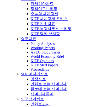
전체현안자료
정책연구브리핑
오늘의 세계경제
KIEP 세계경제 포커스
KIEP 기초자료
KIEP 북경사무소 브리핑
KIEP 델리 브리핑
영문자료
Policy Analyses
Working Papers
APEC Study Series
World Economy Brief
KIEP Opinions
KIEP Staff Papers
Proceedings
멀티미디어자료
영상자료
만화로 보는 세계경제
한눈에 보는 세계경제
세계경제통계
연구성과정보
연차보고서