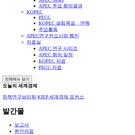
APEC News
APEC 주요 회의결과
KOPEC
PECC
KOPEC 설립목표ㆍ연혁
주요활동
APEC연구컨소시엄 웹진
자료실
APEC 연구 시리즈
APEC 회의 일정
KOPEC 자료
PECC 자료
전체메뉴 닫기
오늘의 세계경제
정책연구브리핑
KIEP 세계경제 포커스
발간물
보고서
현안자료