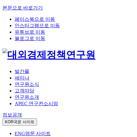
본문으로 바로가기
페이스북으로 이동
인스타그램으로 이동
유튜브로 이동
블로그로 이동
발간물
세미나
연구원소식
고객마당
연구원소개
APEC 연구컨소시엄
정보공개
KOR
국문 사이트
ENG
영문 사이트