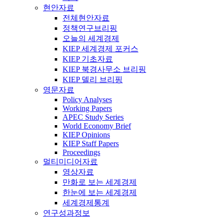
현안자료
전체현안자료
정책연구브리핑
오늘의 세계경제
KIEP 세계경제 포커스
KIEP 기초자료
KIEP 북경사무소 브리핑
KIEP 델리 브리핑
영문자료
Policy Analyses
Working Papers
APEC Study Series
World Economy Brief
KIEP Opinions
KIEP Staff Papers
Proceedings
멀티미디어자료
영상자료
만화로 보는 세계경제
한눈에 보는 세계경제
세계경제통계
연구성과정보