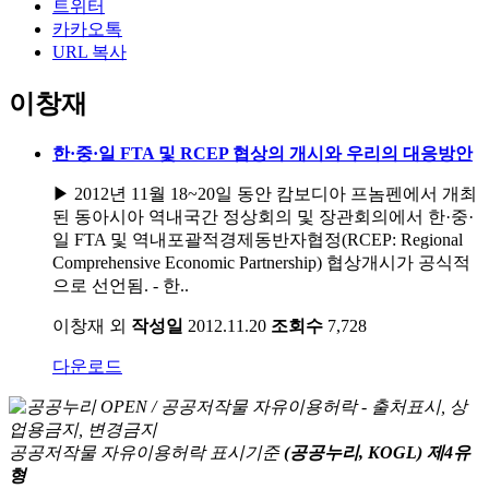
트위터
카카오톡
URL 복사
이창재
한·중·일 FTA 및 RCEP 협상의 개시와 우리의 대응방안
▶ 2012년 11월 18~20일 동안 캄보디아 프놈펜에서 개최
된 동아시아 역내국간 정상회의 및 장관회의에서 한·중·
일 FTA 및 역내포괄적경제동반자협정(RCEP: Regional
Comprehensive Economic Partnership) 협상개시가 공식적
으로 선언됨. - 한..
이창재 외
작성일
2012.11.20
조회수
7,728
다운로드
공공저작물 자유이용허락 표시기준
(공공누리, KOGL) 제4유
형