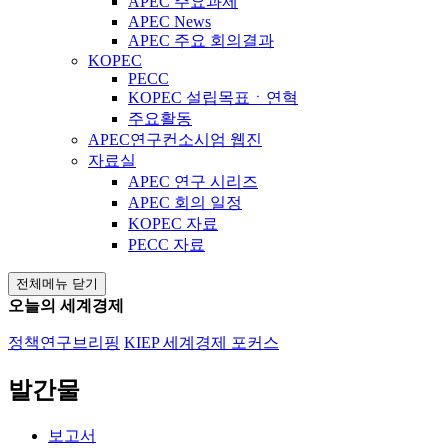
APEC 주요과제
APEC News
APEC 주요 회의결과
KOPEC
PECC
KOPEC 설립목표ㆍ연혁
주요활동
APEC연구컨소시엄 웹진
자료실
APEC 연구 시리즈
APEC 회의 일정
KOPEC 자료
PECC 자료
전체메뉴 닫기
오늘의 세계경제
정책연구브리핑
KIEP 세계경제 포커스
발간물
보고서