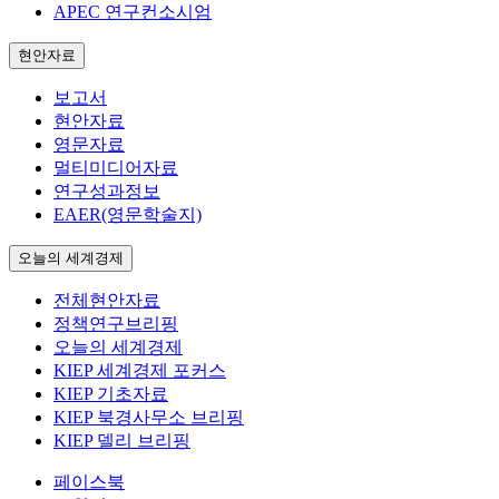
APEC 연구컨소시엄
현안자료
보고서
현안자료
영문자료
멀티미디어자료
연구성과정보
EAER(영문학술지)
오늘의 세계경제
전체현안자료
정책연구브리핑
오늘의 세계경제
KIEP 세계경제 포커스
KIEP 기초자료
KIEP 북경사무소 브리핑
KIEP 델리 브리핑
페이스북