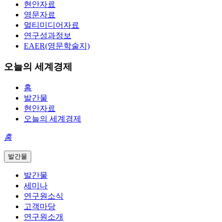
현안자료
영문자료
멀티미디어자료
연구성과정보
EAER(영문학술지)
오늘의 세계경제
홈
발간물
현안자료
오늘의 세계경제
홈
발간물
발간물
세미나
연구원소식
고객마당
연구원소개