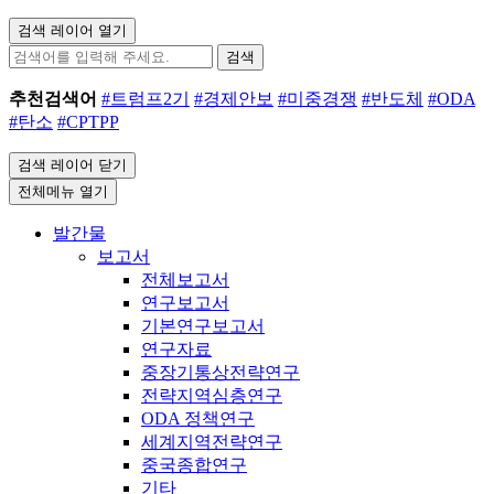
검색 레이어 열기
검색
추천검색어
#트럼프2기
#경제안보
#미중경쟁
#반도체
#ODA
#탄소
#CPTPP
검색 레이어 닫기
전체메뉴 열기
발간물
보고서
전체보고서
연구보고서
기본연구보고서
연구자료
중장기통상전략연구
전략지역심층연구
ODA 정책연구
세계지역전략연구
중국종합연구
기타