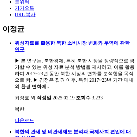
트위터
카카오톡
URL 복사
이정균
위성자료를 활용한 북한 소비시장 변화와 무역에 관한
연구
▶ 본 연구는, 북한경제, 특히 북한 시장을 정량적으로 평
가할 수 있는 위성 자료 분석 방법을 제시하고, 이를 활용
하여 2017~23년 동안 북한 시장의 변화를 분석함을 목적
으로 함. ▶ 김정은 집권 이후, 특히 2017~23년 기간 대내
외 환경 변화에..
최장호 외
작성일
2025.02.19
조회수
3,233
북한
다운로드
북한의 관세 및 비관세제도 분석과 국제사회 편입에 대