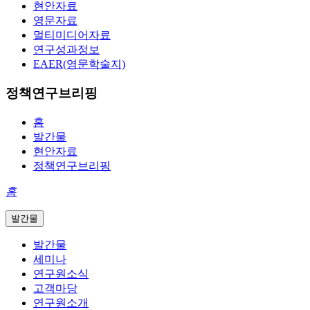
현안자료
영문자료
멀티미디어자료
연구성과정보
EAER(영문학술지)
정책연구브리핑
홈
발간물
현안자료
정책연구브리핑
홈
발간물
발간물
세미나
연구원소식
고객마당
연구원소개