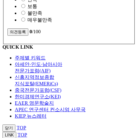
보통
불만족
매우불만족
0
/100
QUICK LINK
주제별 키워드
아세안·인도·남아시아
전문가포럼(AIF)
신흥지역정보종합
지식포탈(EMERiCs)
중국전문가포럼(CSF)
한미경제연구소(KEI)
EAER 영문학술지
APEC 연구센터 컨소시엄 사무국
KIEP 뉴스레터
TOP
닫기
TOP
LINK