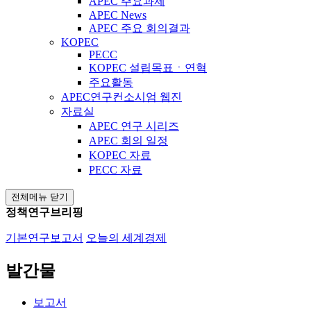
APEC 주요과제
APEC News
APEC 주요 회의결과
KOPEC
PECC
KOPEC 설립목표ㆍ연혁
주요활동
APEC연구컨소시엄 웹진
자료실
APEC 연구 시리즈
APEC 회의 일정
KOPEC 자료
PECC 자료
전체메뉴 닫기
정책연구브리핑
기본연구보고서
오늘의 세계경제
발간물
보고서