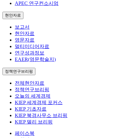
APEC 연구컨소시엄
현안자료
보고서
현안자료
영문자료
멀티미디어자료
연구성과정보
EAER(영문학술지)
정책연구브리핑
전체현안자료
정책연구브리핑
오늘의 세계경제
KIEP 세계경제 포커스
KIEP 기초자료
KIEP 북경사무소 브리핑
KIEP 델리 브리핑
페이스북