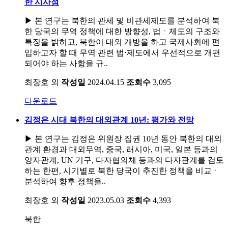
한 시사점
▶ 본 연구는 북한의 관세 및 비관세제도를 분석하여 북
한 당국의 무역 정책에 대한 방향성, 법ㆍ제도의 구조와
특징을 밝히고, 북한이 대외 개방을 하고 국제사회에 편
입하고자 할 때 무역 관련 법⋅제도에서 우선적으로 개편
되어야 하는 사항을 규..
최장호 외
작성일
2024.04.15
조회수
3,095
다운로드
김정은 시대 북한의 대외관계 10년: 평가와 전망
▶ 본 연구는 김정은 위원장 집권 10년 동안 북한의 대외
관계 환경과 대외무역, 중국, 러시아, 미국, 일본 등과의
양자관계, UN 기구, 다자협의체 등과의 다자관계를 검토
하는 한편, 시기별로 북한 당국이 추진한 정책을 비교ㆍ
분석하여 향후 정책을..
최장호 외
작성일
2023.05.03
조회수
4,393
북한