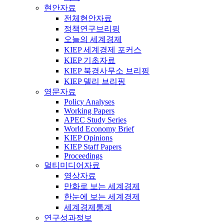
현안자료
전체현안자료
정책연구브리핑
오늘의 세계경제
KIEP 세계경제 포커스
KIEP 기초자료
KIEP 북경사무소 브리핑
KIEP 델리 브리핑
영문자료
Policy Analyses
Working Papers
APEC Study Series
World Economy Brief
KIEP Opinions
KIEP Staff Papers
Proceedings
멀티미디어자료
영상자료
만화로 보는 세계경제
한눈에 보는 세계경제
세계경제통계
연구성과정보