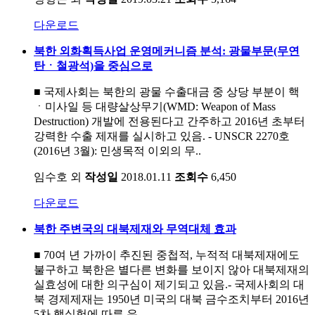
다운로드
북한 외화획득사업 운영메커니즘 분석: 광물부문(무연
탄ㆍ철광석)을 중심으로
■ 국제사회는 북한의 광물 수출대금 중 상당 부분이 핵
ㆍ미사일 등 대량살상무기(WMD: Weapon of Mass
Destruction) 개발에 전용된다고 간주하고 2016년 초부터
강력한 수출 제재를 실시하고 있음. - UNSCR 2270호
(2016년 3월): 민생목적 이외의 무..
임수호 외
작성일
2018.01.11
조회수
6,450
다운로드
북한 주변국의 대북제재와 무역대체 효과
■ 70여 년 가까이 추진된 중첩적, 누적적 대북제재에도
불구하고 북한은 별다른 변화를 보이지 않아 대북제재의
실효성에 대한 의구심이 제기되고 있음.- 국제사회의 대
북 경제제재는 1950년 미국의 대북 금수조치부터 2016년
5차 핵실험에 따른 유..