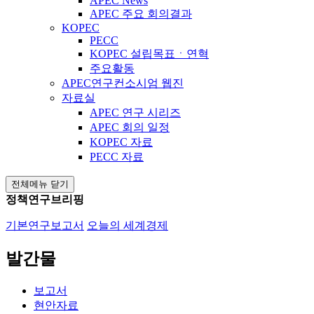
APEC News
APEC 주요 회의결과
KOPEC
PECC
KOPEC 설립목표ㆍ연혁
주요활동
APEC연구컨소시엄 웹진
자료실
APEC 연구 시리즈
APEC 회의 일정
KOPEC 자료
PECC 자료
전체메뉴 닫기
정책연구브리핑
기본연구보고서
오늘의 세계경제
발간물
보고서
현안자료