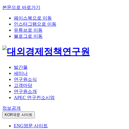
본문으로 바로가기
페이스북으로 이동
인스타그램으로 이동
유튜브로 이동
블로그로 이동
발간물
세미나
연구원소식
고객마당
연구원소개
APEC 연구컨소시엄
정보공개
KOR
국문 사이트
ENG
영문 사이트