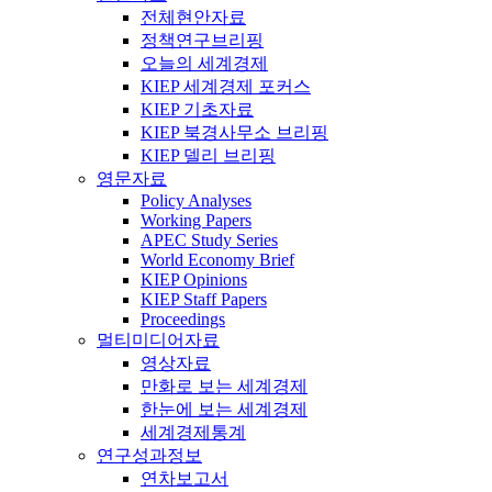
전체현안자료
정책연구브리핑
오늘의 세계경제
KIEP 세계경제 포커스
KIEP 기초자료
KIEP 북경사무소 브리핑
KIEP 델리 브리핑
영문자료
Policy Analyses
Working Papers
APEC Study Series
World Economy Brief
KIEP Opinions
KIEP Staff Papers
Proceedings
멀티미디어자료
영상자료
만화로 보는 세계경제
한눈에 보는 세계경제
세계경제통계
연구성과정보
연차보고서