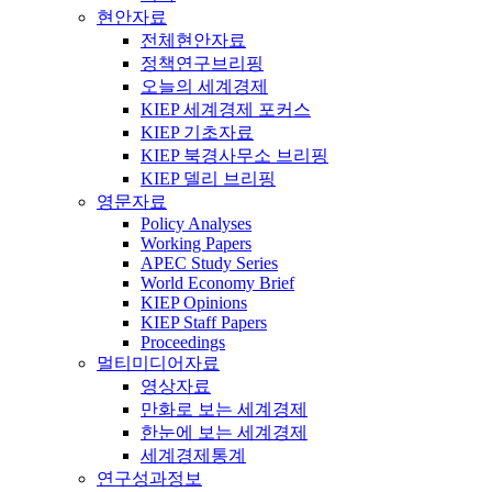
현안자료
전체현안자료
정책연구브리핑
오늘의 세계경제
KIEP 세계경제 포커스
KIEP 기초자료
KIEP 북경사무소 브리핑
KIEP 델리 브리핑
영문자료
Policy Analyses
Working Papers
APEC Study Series
World Economy Brief
KIEP Opinions
KIEP Staff Papers
Proceedings
멀티미디어자료
영상자료
만화로 보는 세계경제
한눈에 보는 세계경제
세계경제통계
연구성과정보