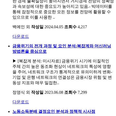
한 경제 불확실성이 높아지면서 거시경제 전망의 정확성
과 속보성에 대한 중요도가 높아지고 있음.- 빅데이터를
통해 잠정적으로 중요한 모든 정보를 전망에 활용할 수
있으므로 이를 사용한 ..
백예인 외
작성일
2024.04.05
조회수
4,217
다운로드
금융위기의 전개 과정 및 요인 분석:복잡계와 머신러닝
방법론을 중심으로
▶ [복잡계 분석: 미시자료] 금융위기 시기에 이질적인
주체 간의 높은 동조화 현상이 네트워크의 특성에 영향
을 주어, 네트워크 구조가 통계적으로 유의미하게 변화-
기업 및 은행 네트워크의 연결성은 금융시장 위험 및 변
동성 지표와 매우 밀접한..
정영식 외
작성일
2023.06.08
조회수
7,299
다운로드
노동소득분배 결정요인 분석과 정책적 시사점