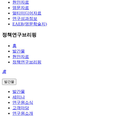
현안자료
영문자료
멀티미디어자료
연구성과정보
EAER(영문학술지)
정책연구브리핑
홈
발간물
현안자료
정책연구브리핑
홈
발간물
발간물
세미나
연구원소식
고객마당
연구원소개