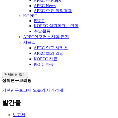
APEC 주요과제
APEC News
APEC 주요 회의결과
KOPEC
PECC
KOPEC 설립목표ㆍ연혁
주요활동
APEC연구컨소시엄 웹진
자료실
APEC 연구 시리즈
APEC 회의 일정
KOPEC 자료
PECC 자료
전체메뉴 닫기
정책연구브리핑
기본연구보고서
오늘의 세계경제
발간물
보고서