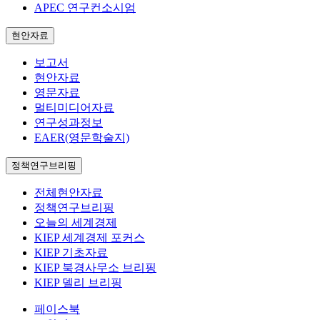
APEC 연구컨소시엄
현안자료
보고서
현안자료
영문자료
멀티미디어자료
연구성과정보
EAER(영문학술지)
정책연구브리핑
전체현안자료
정책연구브리핑
오늘의 세계경제
KIEP 세계경제 포커스
KIEP 기초자료
KIEP 북경사무소 브리핑
KIEP 델리 브리핑
페이스북