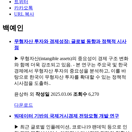
트위터
카카오톡
URL 복사
백예인
무형자산 투자와 경제성장: 글로벌 동향과 정책적 시사
점
▶ 무형자산(intangible assets)의 중요성이 경제 구조 변화
와 함께 더욱 강조되고 있음. - 본 연구는 주요국 및 한국
경제에서 무형자산 투자의 중요성을 분석하고, 이를 바
탕으로 한국이 무형자산 투자를 확대할 수 있는 정책적
시사점을 도출하..
윤상하 외
작성일
2025.03.06
조회수
6,270
다운로드
빅데이터 기반의 국제거시경제 전망모형 개발 연구
▶ 최근 글로벌 인플레이션, 코로나19 팬데믹 등으로 인