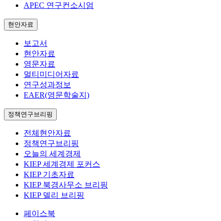
APEC 연구컨소시엄
현안자료
보고서
현안자료
영문자료
멀티미디어자료
연구성과정보
EAER(영문학술지)
정책연구브리핑
전체현안자료
정책연구브리핑
오늘의 세계경제
KIEP 세계경제 포커스
KIEP 기초자료
KIEP 북경사무소 브리핑
KIEP 델리 브리핑
페이스북