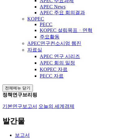
APEC 주요과제
APEC News
APEC 주요 회의결과
KOPEC
PECC
KOPEC 설립목표ㆍ연혁
주요활동
APEC연구컨소시엄 웹진
자료실
APEC 연구 시리즈
APEC 회의 일정
KOPEC 자료
PECC 자료
전체메뉴 닫기
정책연구브리핑
기본연구보고서
오늘의 세계경제
발간물
보고서