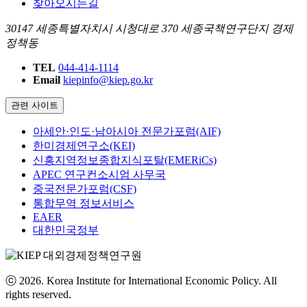
찾아오시는길
30147 세종특별자치시 시청대로 370 세종국책연구단지 경제
정책동
TEL
044-414-1114
Email
kiepinfo@kiep.go.kr
관련 사이트
아세안·인도·남아시아 전문가포럼(AIF)
한미경제연구소(KEI)
신흥지역정보종합지식포탈(EMERiCs)
APEC 연구컨소시엄 사무국
중국전문가포럼(CSF)
통합무역 정보서비스
EAER
대한민국정부
ⓒ 2026. Korea Institute for International Economic Policy. All
rights reserved.