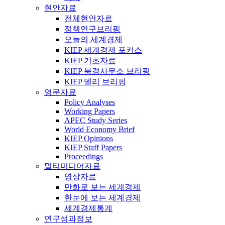
현안자료
전체현안자료
정책연구브리핑
오늘의 세계경제
KIEP 세계경제 포커스
KIEP 기초자료
KIEP 북경사무소 브리핑
KIEP 델리 브리핑
영문자료
Policy Analyses
Working Papers
APEC Study Series
World Economy Brief
KIEP Opinions
KIEP Staff Papers
Proceedings
멀티미디어자료
영상자료
만화로 보는 세계경제
한눈에 보는 세계경제
세계경제통계
연구성과정보