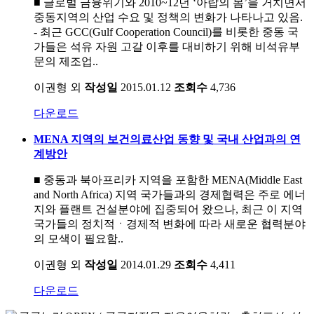
■ 글로벌 금융위기와 2010~12년 ‘아랍의 봄’을 거치면서
중동지역의 산업 수요 및 정책의 변화가 나타나고 있음.
- 최근 GCC(Gulf Cooperation Council)를 비롯한 중동 국
가들은 석유 자원 고갈 이후를 대비하기 위해 비석유부
문의 제조업..
이권형 외
작성일
2015.01.12
조회수
4,736
다운로드
MENA 지역의 보건의료산업 동향 및 국내 산업과의 연
계방안
■ 중동과 북아프리카 지역을 포함한 MENA(Middle East
and North Africa) 지역 국가들과의 경제협력은 주로 에너
지와 플랜트 건설분야에 집중되어 왔으나, 최근 이 지역
국가들의 정치적ㆍ경제적 변화에 따라 새로운 협력분야
의 모색이 필요함..
이권형 외
작성일
2014.01.29
조회수
4,411
다운로드