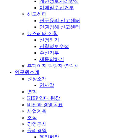
개인정보처리방침
이메일수집거부
신고센터
연구윤리 신고센터
인권침해 신고센터
뉴스레터 신청
신청하기
신청정보수정
수신거부
재동의하기
홈페이지 담당자 연락처
연구원소개
원장소개
인사말
연혁
KIEP 역대 원장
비전과 경영목표
사업계획
조직
경영공시
윤리경영
윤리헌장