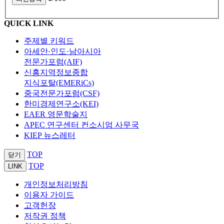
QUICK LINK
주제별 키워드
아세안·인도·남아시아
전문가포럼(AIF)
신흥지역정보종합
지식포탈(EMERiCs)
중국전문가포럼(CSF)
한미경제연구소(KEI)
EAER 영문학술지
APEC 연구센터 컨소시엄 사무국
KIEP 뉴스레터
TOP
닫기
TOP
LINK
개인정보처리방침
이용자 가이드
고객헌장
저작권 정책