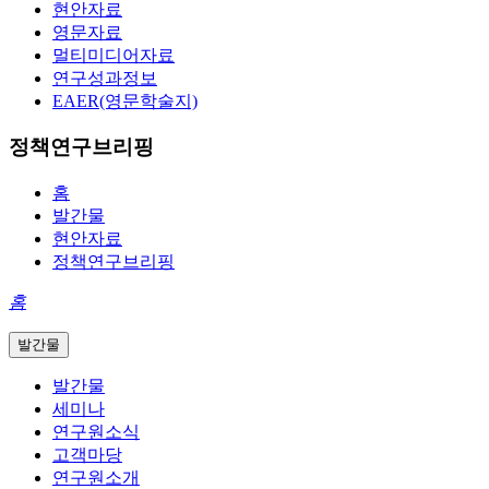
현안자료
영문자료
멀티미디어자료
연구성과정보
EAER(영문학술지)
정책연구브리핑
홈
발간물
현안자료
정책연구브리핑
홈
발간물
발간물
세미나
연구원소식
고객마당
연구원소개