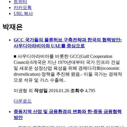
트위터
카카오톡
URL 복사
박재은
GCC 국가들의 물류허브 구축전략과 한국의 협력방안:
사우디아라비아와 UAE를 중심으로
■ 사우디아라비아를 비롯한 GCC(Gulf Cooperation
Council) 6개국은 지난 1970년대부터 국가 인프라 건설
및 새로운 성장산업 육성을 위해 경제다각화(economic
diversification) 정책을 추진해 왔음.- 이들 국가는 경제적
으로 석유 및 가스 수출에..
이권형 외
작성일
2016.01.26
조회수
4,795
다운로드
중동지역 산업 및 금융환경의 변화와 한·중동 금융협력
방안