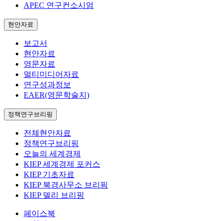
APEC 연구컨소시엄
현안자료
보고서
현안자료
영문자료
멀티미디어자료
연구성과정보
EAER(영문학술지)
정책연구브리핑
전체현안자료
정책연구브리핑
오늘의 세계경제
KIEP 세계경제 포커스
KIEP 기초자료
KIEP 북경사무소 브리핑
KIEP 델리 브리핑
페이스북