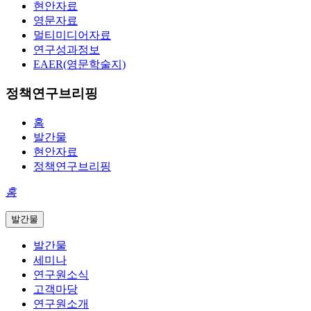
현안자료
영문자료
멀티미디어자료
연구성과정보
EAER(영문학술지)
정책연구브리핑
홈
발간물
현안자료
정책연구브리핑
홈
발간물
발간물
세미나
연구원소식
고객마당
연구원소개