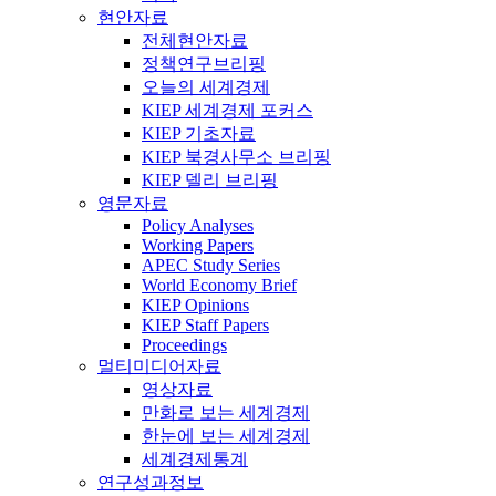
현안자료
전체현안자료
정책연구브리핑
오늘의 세계경제
KIEP 세계경제 포커스
KIEP 기초자료
KIEP 북경사무소 브리핑
KIEP 델리 브리핑
영문자료
Policy Analyses
Working Papers
APEC Study Series
World Economy Brief
KIEP Opinions
KIEP Staff Papers
Proceedings
멀티미디어자료
영상자료
만화로 보는 세계경제
한눈에 보는 세계경제
세계경제통계
연구성과정보