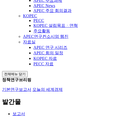
APEC 주요과제
APEC News
APEC 주요 회의결과
KOPEC
PECC
KOPEC 설립목표ㆍ연혁
주요활동
APEC연구컨소시엄 웹진
자료실
APEC 연구 시리즈
APEC 회의 일정
KOPEC 자료
PECC 자료
전체메뉴 닫기
정책연구브리핑
기본연구보고서
오늘의 세계경제
발간물
보고서