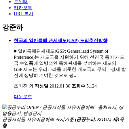
트위터
카카오톡
URL 복사
강준하
한국의 일반특혜 관세제도(GSP) 도입추진방향
■ 일반특혜관세제도(GSP: Generalized System of
Preference)는 개도국을 지원하기 위해 선진국 등이 개도
국 수입품에 일방적인 특혜관세를 부여하는 제도임. -
GSP 제도는 우리나라를 비롯한 개도국의 무역ㆍ경제 발
전에 상당히 기여한 것으로 평..
조미진 외
작성일
2012.01.30
조회수
5,124
다운로드
공공저작물 자유이용허락 표시기준
(공공누리, KOGL) 제4유
형